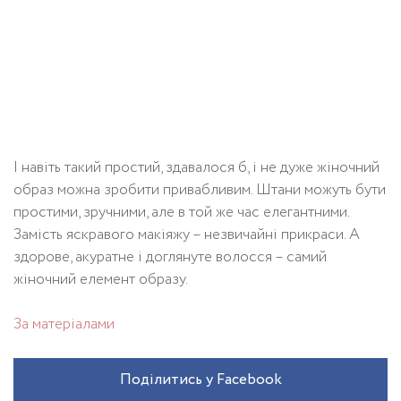
І навіть такий простий, здавалося б, і не дуже жіночний
образ можна зробити привабливим. Штани можуть бути
простими, зручними, але в той же час елегантними.
Замість яскравого макіяжу – незвичайні прикраси. А
здорове, акуратне і доглянуте волосся – самий
жіночний елемент образу.
За матеріалами
Поділитись у Facebook