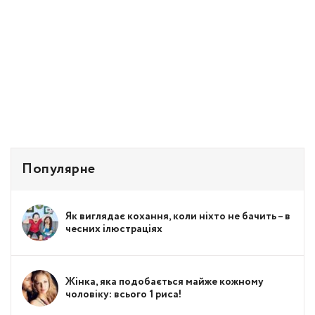
Популярне
Як виглядає кохання, коли ніхто не бачить – в
чесних ілюстраціях
Жінка, яка подобається майже кожному
чоловіку: всього 1 риса!