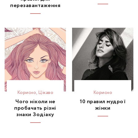
перезавантаження
Корисно
,
Цікаво
Корисно
Чого ніколи не
10 правил мудрої
пробачать різні
жінки
знаки Зодіаку