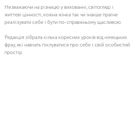
Незважаючи на різницю у вихованні, світогляді і
життєві цінності, кожна жінка так чи інакше прагне
реалізувати себе і бути по-справжньому щасливою.
Редакція зібрала кілька корисних уроків від німецьких
фрау, які навчать піклуватися про себе і свій особистий
простір.