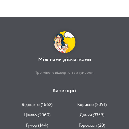
Між нами дівчатками
Про жіноче відверто та з гумором.
Категорії
Відвертo (1662)
Корисно (2091)
Цікаво (2060)
Думки (3359)
Гумор (144)
Гороскоп (20)