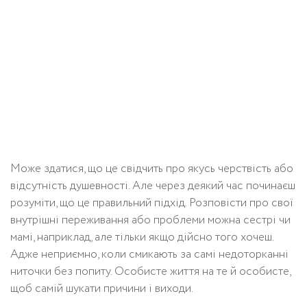
Може здатися, що це свідчить про якусь черствість або
відсутність душевності. Але через деякий час починаєш
розуміти, що це правильний підхід. Розповісти про свої
внутрішні переживання або проблеми можна сестрі чи
мамі, наприклад, але тільки якщо дійсно того хочеш.
Адже неприємно, коли смикають за самі недоторканні
ниточки без попиту. Особисте життя на те й особисте,
щоб самій шукати причини і виходи.