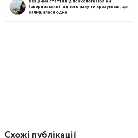
Безцінна стаття від психолога Поліни
Гавердовської: одного разу ти зрозумієш, що
залишилася одна
Схожі публікації