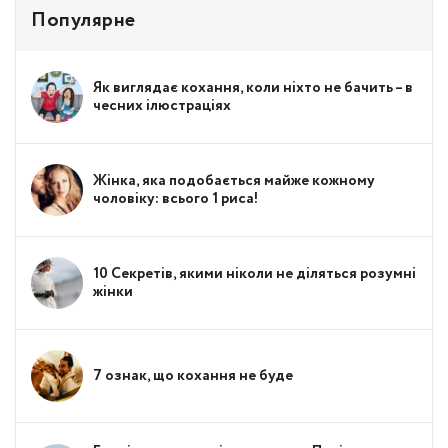
Популярне
Як виглядає кохання, коли ніхто не бачить – в
чесних ілюстраціях
Жінка, яка подобається майже кожному
чоловіку: всього 1 риса!
10 Секретів, якими ніколи не діляться розумні
жінки
7 ознак, що кохання не буде