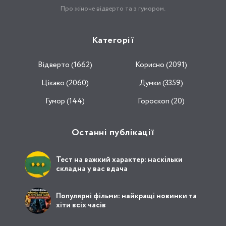
Про жіноче відверто та з гумором.
Категорії
Відвертo (1662)
Корисно (2091)
Цікаво (2060)
Думки (3359)
Гумор (144)
Гороскоп (20)
Останні публікації
Тест на важкий характер: наскільки
складна у вас вдача
Популярні фільми: найкращі новинки та
хіти всіх часів