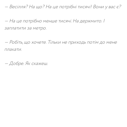
— Весілля? На що? На це потрібні тисячі! Вони у вас є?
— На це потрібно менше тисячі. На держмито. І
заплатити за метро.
— Робіть, що хочете. Тільки не приходь потім до мене
плакати.
— Добре. Як скажеш.