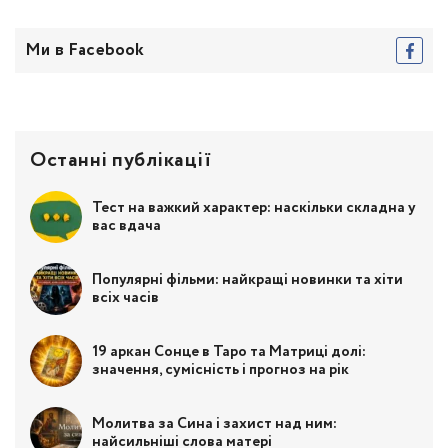
Ми в Facebook
Останні публікації
Тест на важкий характер: наскільки складна у
вас вдача
Популярні фільми: найкращі новинки та хіти
всіх часів
19 аркан Сонце в Таро та Матриці долі:
значення, сумісність і прогноз на рік
Молитва за Сина і захист над ним:
найсильніші слова матері