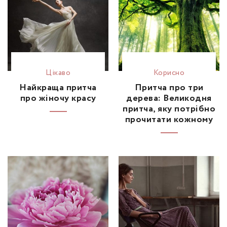
Цікаво
Корисно
Найкраща притча
Притча про три
про жіночу красу
дерева: Великодня
притча, яку потрібно
прочитати кожному