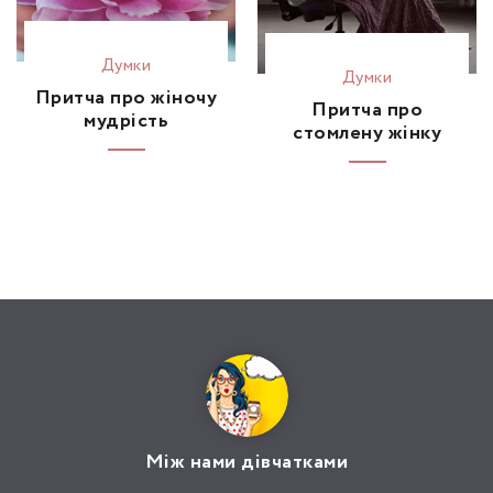
Думки
Думки
Притча про жіночу
Притча про
мудрість
стомлену жінку
Між нами дівчатками