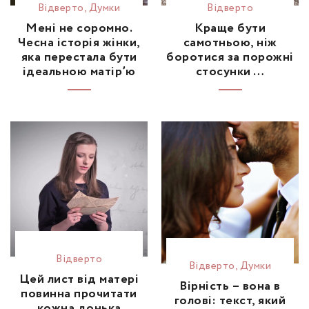
Відвертo
,
Думки
Відвертo
Мені не соромно.
Краще бути
Чесна історія жінки,
самотньою, ніж
яка перестала бути
боротися за порожні
ідеальною матір’ю
стосунки …
Відвертo
Відвертo
,
Думки
Цей лист від матері
Вірність – вона в
повинна прочитати
голові: текст, який
кожна донька