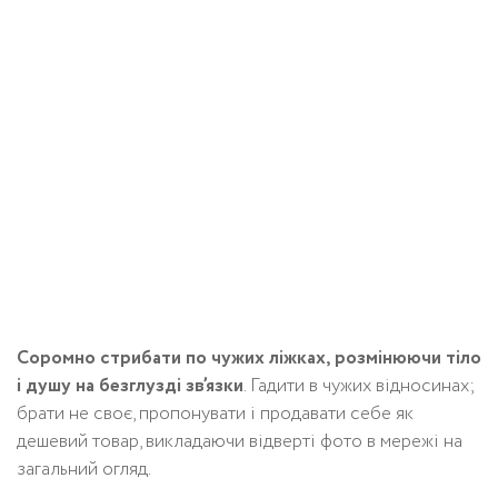
Соромно стрибати по чужих ліжках, розмінюючи тіло
і душу на безглузді зв’язки
. Гадити в чужих відносинах;
брати не своє, пропонувати і продавати себе як
дешевий товар, викладаючи відверті фото в мережі на
загальний огляд.