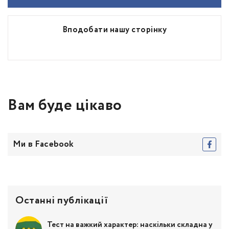
Вподобати нашу сторінку
Вам буде цікаво
Ми в Facebook
Останні публікації
Тест на важкий характер: наскільки складна у