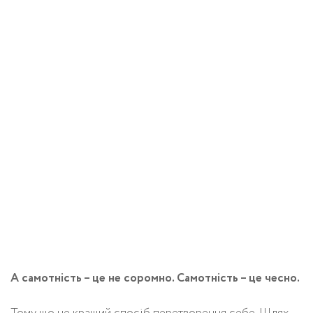
А самотність – це не соромно. Самотність – це чесно.