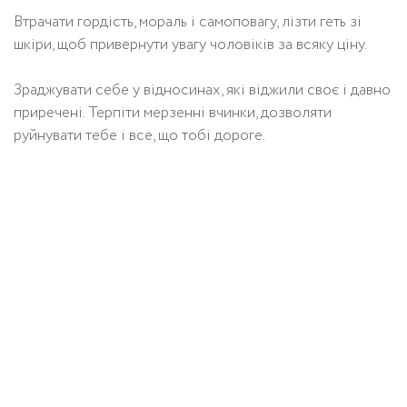
Втрачати гордість, мораль і самоповагу, лізти геть зі
шкіри, щоб привернути увагу чоловіків за всяку ціну.
Зраджувати себе у відносинах, які віджили своє і давно
приречені. Терпіти мерзенні вчинки, дозволяти
руйнувати тебе і все, що тобі дороге.