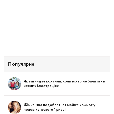
Популярне
Як виглядає кохання, коли ніхто не бачить – в
чесних ілюстраціях
Жінка, яка подобається майже кожному
чоловіку: всього 1 риса!