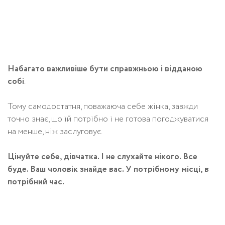
Набагато важливіше бути справжньою і відданою
собі
.
Тому самодостатня, поважаюча себе жінка, завжди
точно знає, що їй потрібно і не готова погоджуватися
на менше, ніж заслуговує.
Цінуйте себе, дівчатка. І не слухайте нікого. Все
буде. Ваш чоловік знайде вас. У потрібному місці, в
потрібний час.