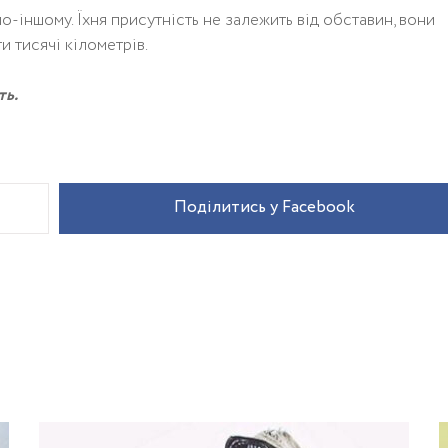
о-іншому. Їхня присутність не залежить від обставин, вони
и тисячі кілометрів.
ть.
Поділитись у Facebook