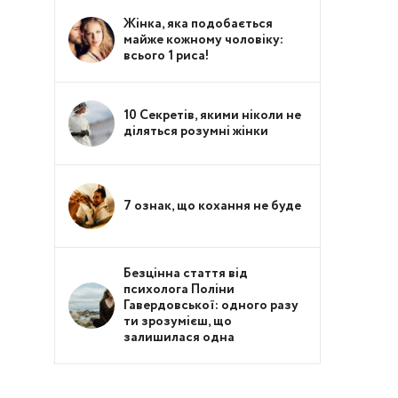
Жінка, яка подобається
майже кожному чоловіку:
всього 1 риса!
10 Секретів, якими ніколи не
діляться розумні жінки
7 ознак, що кохання не буде
Безцінна стаття від
психолога Поліни
Гавердовської: одного разу
ти зрозумієш, що
залишилася одна