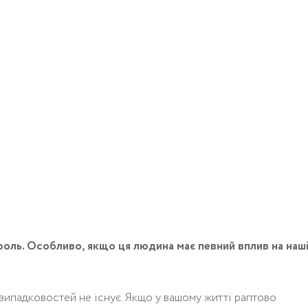
оль. Особливо, якщо ця людина має певний вплив на наш
 випадковостей не існує. Якщо у вашому житті раптово