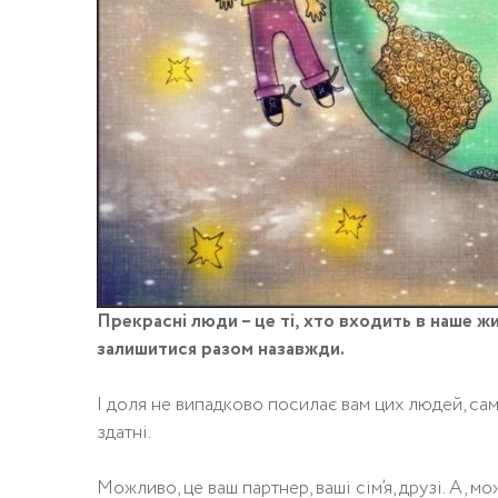
Прекрасні люди – це ті, хто входить в наше жи
залишитися разом назавжди.
І доля не випадково посилає вам цих людей, сам
здатні.
Можливо, це ваш партнер, ваші сім’я, друзі. А, мо