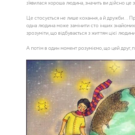
з’явилася хороша людина, значить ви дійсно це 
Це стосується не лише кохання, а й дружби… Пр
одна людина може замінити сто інших знайомих, 
зрозуміти, що відбувається з життям цієї людини,
А потім в один момент розуміємо, що цей друг, 