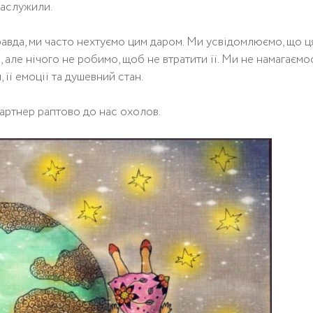
заслужили.
авда, ми часто нехтуємо цим даром. Ми усвідомлюємо, що ц
але нічого не робимо, щоб не втратити її. Ми не намагаємо
 її емоції та душевний стан.
партнер раптово до нас охолов.