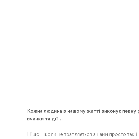
Кожна людина в нашому житті виконує певну р
вчинки та дії…
Ніщо ніколи не трапляється з нами просто так і