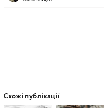
залишилася одна
Схожі публікації