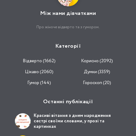
Між нами дівчатками
Про жіноче відверто та з гумором.
Категорії
Відвертo (1662)
Корисно (2092)
Цікаво (2060)
Думки (3359)
Гумор (144)
Гороскоп (20)
Останні публікації
Красиві вітання з днем народження
сестрі своїми словами, у прозі та
картинках