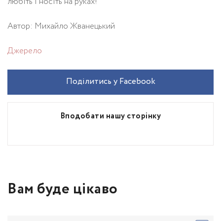
любіть і носіть на руках!
Автор: Михайло Жванецький
Джерело
Поділитись у Facebook
Вподобати нашу сторінку
Вам буде цікаво