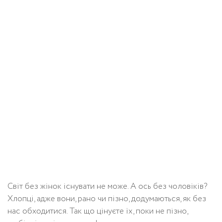
Світ без жінок існувати не може. А ось без чоловіків?
Хлопці, адже вони, рано чи пізно, додумаються, як без
нас обходитися. Так що цінуєте їх, поки не пізно,