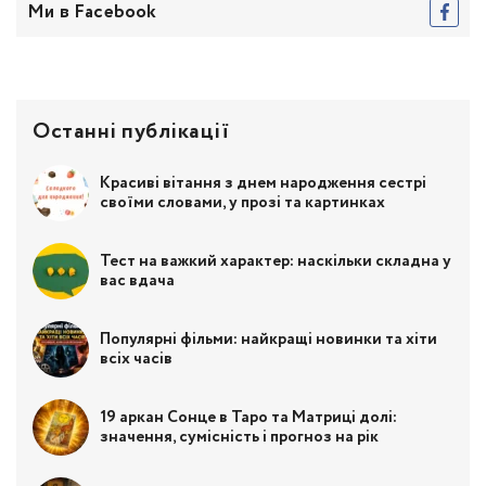
Ми в Facebook
Останні публікації
Красиві вітання з днем народження сестрі
своїми словами, у прозі та картинках
Тест на важкий характер: наскільки складна у
вас вдача
Популярні фільми: найкращі новинки та хіти
всіх часів
19 аркан Сонце в Таро та Матриці долі:
значення, сумісність і прогноз на рік