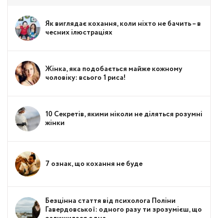
Як виглядає кохання, коли ніхто не бачить – в
чесних ілюстраціях
Жінка, яка подобається майже кожному
чоловіку: всього 1 риса!
10 Секретів, якими ніколи не діляться розумні
жінки
7 ознак, що кохання не буде
Безцінна стаття від психолога Поліни
Гавердовської: одного разу ти зрозумієш, що