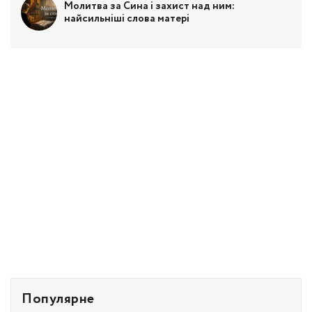
Молитва за Сина і захист над ним:
найсильніші слова матері
Популярне