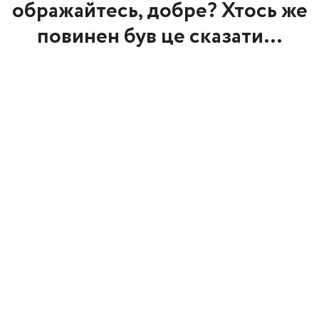
ображайтесь, добре? Хтось же
повинен був це сказати…