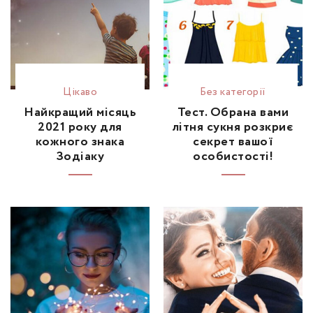
Цікаво
Без категорії
Найкращий місяць
Тест. Обрана вами
2021 року для
літня сукня розкриє
кожного знака
секрет вашої
Зодіаку
особистості!