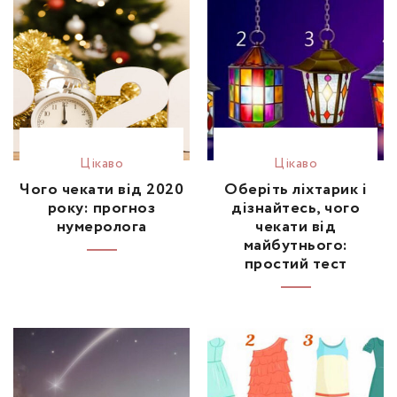
Цікаво
Цікаво
Чого чекати від 2020
Оберіть ліхтарик і
року: прогноз
дізнайтесь, чого
нумеролога
чекати від
майбутнього:
простий тест