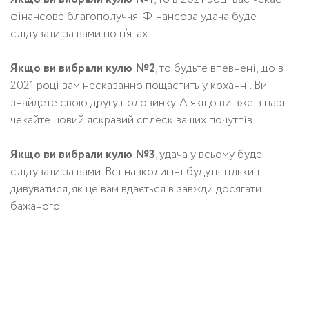
фінансове благополуччя. Фінансова удача буде
слідувати за вами по п’ятах.
Якщо ви вибрали кулю №2
, то будьте впевнені, що в
2021 році вам несказанно пощастить у коханні. Ви
знайдете свою другу половинку. А якщо ви вже в парі –
чекайте новий яскравий сплеск ваших почуттів.
Якщо ви вибрали кулю №3
, удача у всьому буде
слідувати за вами. Всі навколишні будуть тільки і
дивуватися, як це вам вдається в завжди досягати
бажаного.