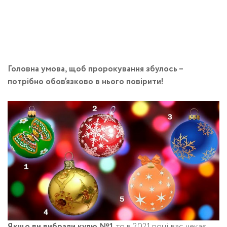
Головна умова, щоб пророкування збулось –
потрібно обов’язково в нього повірити!
Якщо ви вибрали кулю №1
, то в 2021 році вас чекає