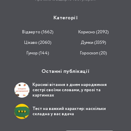
Категорії
Відвертo (1662)
Корисно (2092)
Цікаво (2060)
Думки (3359)
Гумор (144)
Гороскоп (20)
Останні публікації
Красиві вітання з днем народження
сестрі своїми словами, у прозі та
картинках
Тест на важкий характер: наскільки
складна у вас вдача