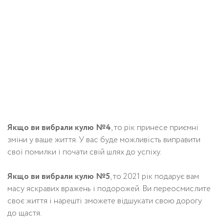
Якщо ви вибрали кулю №4
, то рік принесе приємні
зміни у ваше життя. У вас буде можливість виправити
свої помилки і почати свій шлях до успіху.
Якщо ви вибрали кулю №5
, то 2021 рік подарує вам
масу яскравих вражень і подорожей. Ви переосмислите
своє життя і нарешті зможете відшукати свою дорогу
до щастя.