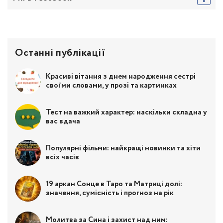
Останні публікації
Красиві вітання з днем народження сестрі
своїми словами, у прозі та картинках
Тест на важкий характер: наскільки складна у
вас вдача
Популярні фільми: найкращі новинки та хіти
всіх часів
19 аркан Сонце в Таро та Матриці долі:
значення, сумісність і прогноз на рік
Молитва за Сина і захист над ним: