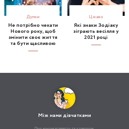
Думки
Цікаво
Не потрібно чекати
Які знаки Зодіаку
Нового року, щоб
зіграють весілля у
змінити своє життя
2021 році
та бути щасливою
Між нами дівчатками
Про жіноче відверто та з гумором.