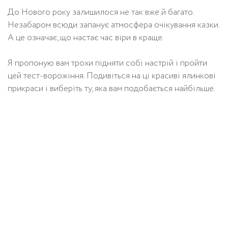
До Нового року залишилося не так вже й багато.
Незабаром всюди запанує атмосфера очікування казки.
А це означає, що настає час віри в краще.
Я пропоную вам трохи підняти собі настрій і пройти
цей тест-ворожіння. Подивіться на ці красиві ялинкові
прикраси і виберіть ту, яка вам подобається найбільше.