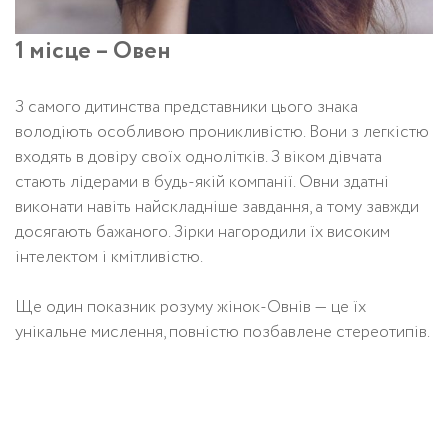
1 місце – Овен
З самого дитинства представники цього знака
володіють особливою проникливістю. Вони з легкістю
входять в довіру своїх однолітків. З віком дівчата
стають лідерами в будь-якій компанії. Овни здатні
виконати навіть найскладніше завдання, а тому завжди
досягають бажаного. Зірки нагородили їх високим
інтелектом і кмітливістю.
Ще один показник розуму жінок-Овнів — це їх
унікальне мислення, повністю позбавлене стереотипів.