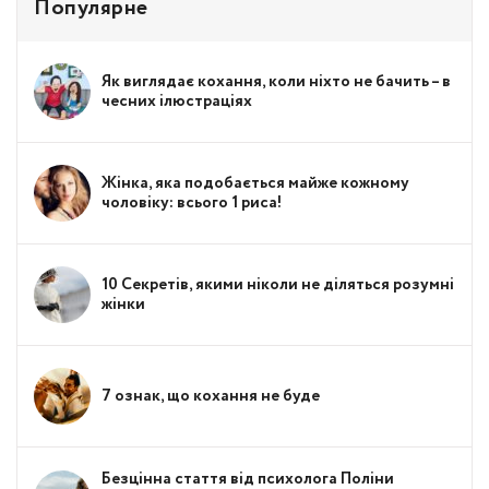
Популярне
Як виглядає кохання, коли ніхто не бачить – в
чесних ілюстраціях
Жінка, яка подобається майже кожному
чоловіку: всього 1 риса!
10 Секретів, якими ніколи не діляться розумні
жінки
7 ознак, що кохання не буде
Безцінна стаття від психолога Поліни