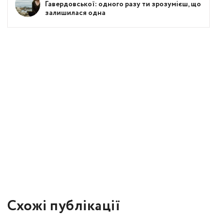
Гавердовської: одного разу ти зрозумієш, що
залишилася одна
Схожі публікації