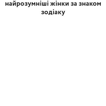
найрозумніші жінки за знаком
зодіаку