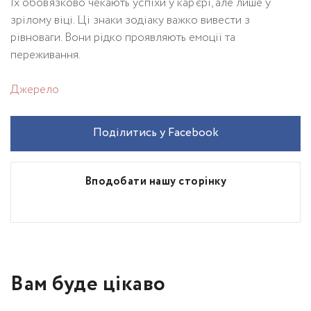
Їх обов’язково чекають успіхи у кар’єрі, але лише у
зрілому віці. Ці знаки зодіаку важко вивести з
рівноваги. Вони рідко проявляють емоції та
переживання.
Джерело
Поділитись у Facebook
Вподобати нашу сторінку
Вам буде цікаво