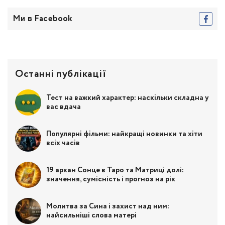
Ми в Facebook
Останні публікації
Тест на важкий характер: наскільки складна у
вас вдача
Популярні фільми: найкращі новинки та хіти
всіх часів
19 аркан Сонце в Таро та Матриці долі:
значення, сумісність і прогноз на рік
Молитва за Сина і захист над ним:
найсильніші слова матері