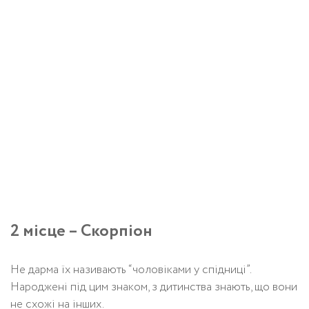
2 місце – Скорпіон
Не дарма їх називають “чоловіками у спідниці”.
Народжені під цим знаком, з дитинства знають, що вони
не схожі на інших.