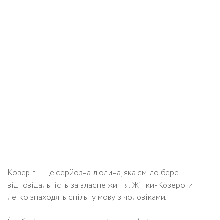
Козеріг — це серйозна людина, яка сміло бере
відповідальність за власне життя. Жінки-Козероги
легко знаходять спільну мову з чоловіками.