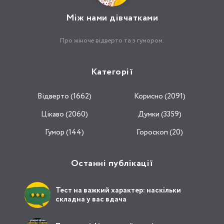
Між нами дівчатками
Про жіноче відверто та з гумором.
Категорії
Відвертo (1662)
Корисно (2091)
Цікаво (2060)
Думки (3359)
Гумор (144)
Гороскоп (20)
Останні публікації
Тест на важкий характер: наскільки
складна у вас вдача