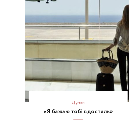
Думки
«Я бажаю тобі вдосталь»