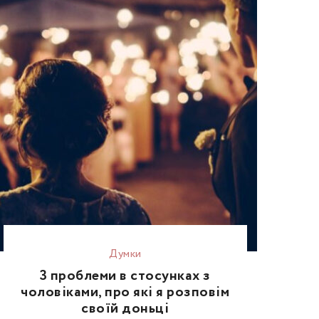
Думки
3 проблеми в стосунках з
чоловіками, про які я розповім
своїй доньці