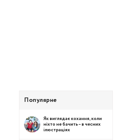
Популярне
Як виглядає кохання, коли
ніхто не бачить – в чесних
ілюстраціях