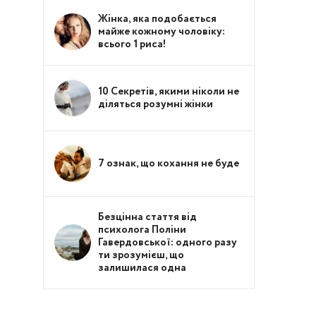
Жінка, яка подобається
майже кожному чоловіку:
всього 1 риса!
10 Секретів, якими ніколи не
діляться розумні жінки
7 ознак, що кохання не буде
Безцінна стаття від
психолога Поліни
Гавердовської: одного разу
ти зрозумієш, що
залишилася одна