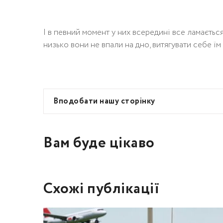
І в певний момент у них всередині все ламається
низько вони не впали на дно, витягувати себе ї
Вподобати нашу сторінку
Вам буде цікаво
Схожі публікації