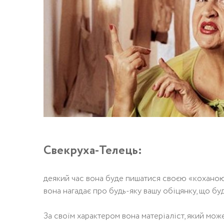
Свекруха-Телець:
деякий час вона буде пишатися своєю «коханою»
вона нагадає про будь-яку вашу обіцянку, що буд
За своїм характером вона матеріаліст, який мо