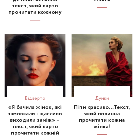
текст, який варто
прочитати кожному
Відвертo
Думки
«Я бачила жінок, які
Піти красиво…Текст,
замовкали і щасливо
який повинна
виходили заміж» –
прочитати кожна
текст, який варто
жінка!
прочитати кожній