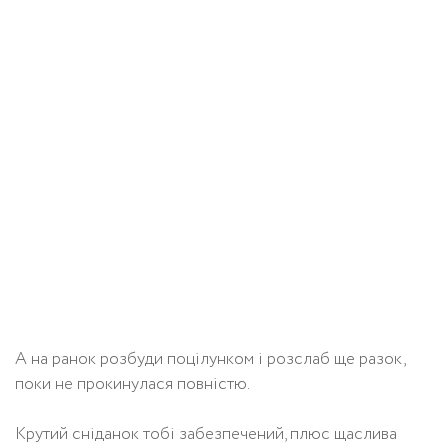
А на ранок розбуди поцілунком і розслаб ще разок,
поки не прокинулася повністю.
Крутий сніданок тобі забезпечений, плюс щаслива