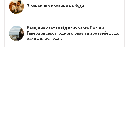
7 ознак, що кохання не буде
Безцінна стаття від психолога Поліни
Гавердовської: одного разу ти зрозумієш, що
залишилася одна