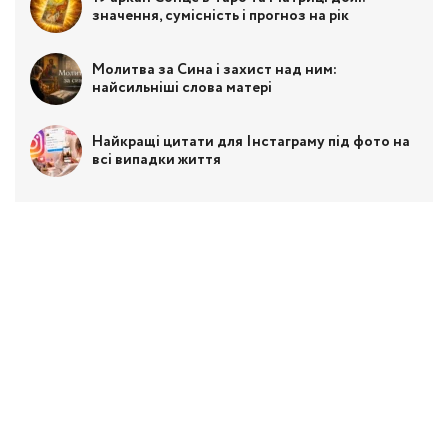
значення, сумісність і прогноз на рік
Молитва за Сина і захист над ним:
найсильніші слова матері
Найкращі цитати для Інстаграму під фото на
всі випадки життя