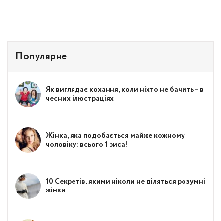
Популярне
Як виглядає кохання, коли ніхто не бачить – в
чесних ілюстраціях
Жінка, яка подобається майже кожному
чоловіку: всього 1 риса!
10 Секретів, якими ніколи не діляться розумні
жінки