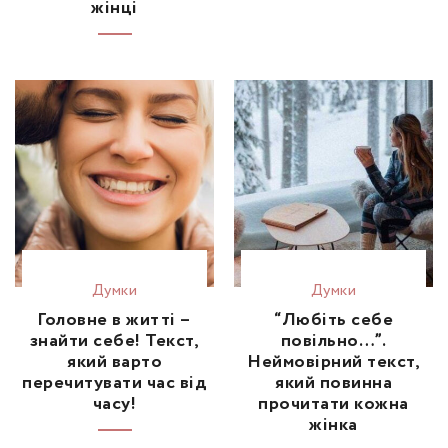
жінці
Думки
Думки
Головне в житті –
“Любіть себе
знайти себе! Текст,
повільно…”.
який варто
Неймовірний текст,
перечитувати час від
який повинна
часу!
прочитати кожна
жінка