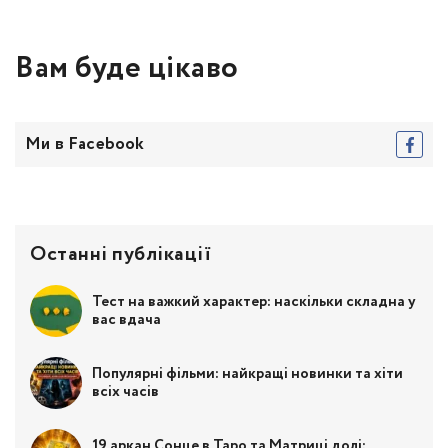
Вам буде цікаво
Ми в Facebook
Останні публікації
Тест на важкий характер: наскільки складна у
вас вдача
Популярні фільми: найкращі новинки та хіти
всіх часів
19 аркан Сонце в Таро та Матриці долі: