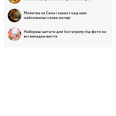
Молитва за Сина і захист над ним:
найсильніші слова матері
Найкращі цитати для Інстаграму під фото на
всі випадки життя