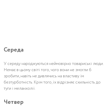
Середа
У середу народжуються неймовірно товариські люди.
Немає в цьому світі того, чого вони не змогли б
зробити, навіть не дивлячись на властиву їм
безтурботність. Крім того, їх відрізняє схильність до
туги і меланхолії.
Четвер