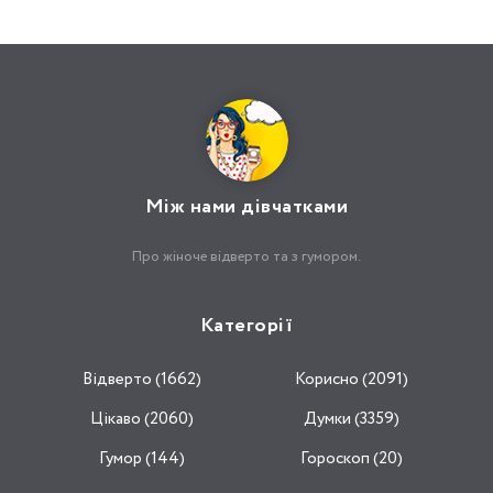
Між нами дівчатками
Про жіноче відверто та з гумором.
Категорії
Відвертo (1662)
Корисно (2091)
Цікаво (2060)
Думки (3359)
Гумор (144)
Гороскоп (20)