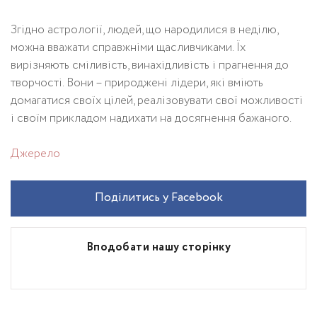
Згідно астрології, людей, що народилися в неділю,
можна вважати справжніми щасливчиками. Їх
вирізняють сміливість, винахідливість і прагнення до
творчості. Вони – природжені лідери, які вміють
домагатися своїх цілей, реалізовувати свої можливості
і своїм прикладом надихати на досягнення бажаного.
Джерело
Поділитись у Facebook
Вподобати нашу сторінку