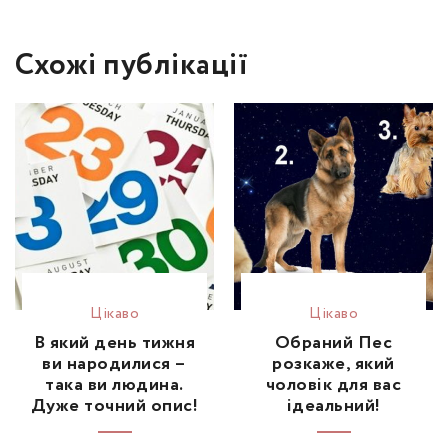
Схожі публікації
Цікаво
Цікаво
В який день тижня
Обраний Пес
ви народилися –
розкаже, який
така ви людина.
чоловік для вас
Дуже точний опис!
ідеальний!