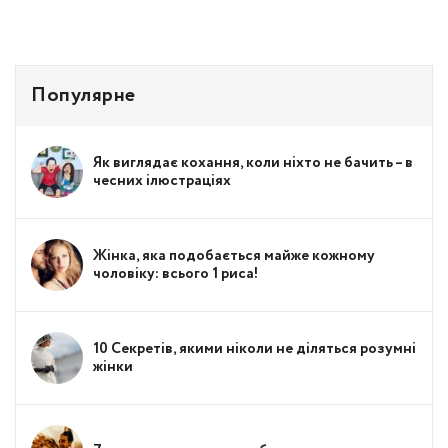
Популярне
Як виглядає кохання, коли ніхто не бачить – в
чесних ілюстраціях
Жінка, яка подобається майже кожному
чоловіку: всього 1 риса!
10 Секретів, якими ніколи не діляться розумні
жінки