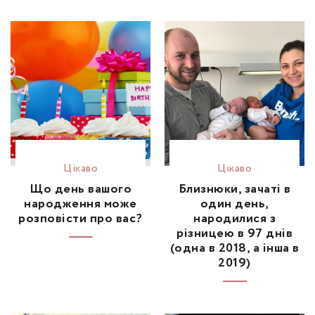
Цікаво
Цікаво
Що день вашого
Близнюки, зачаті в
народження може
один день,
розповісти про вас?
народилися з
різницею в 97 днів
(одна в 2018, а інша в
2019)