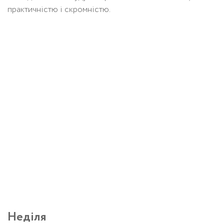
практичністю і скромністю.
Неділя