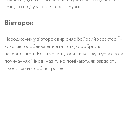
змін, що відбуваються в їхньому житті.
Вівторок
Народжених у вівторок вирізняє бойовий характер. Їм
властиві особлива енергійність, хоробрість і
нетерплячість. Вони хочуть досягти успіху в усіх своїх
починаннях і іноді навіть не помічають, як завдають
шкоди самим собі в процесі.