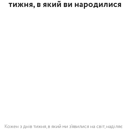
тижня, в який ви народилися
Кожен з днів тижня, в який ми з’явилися на світ, наділяє