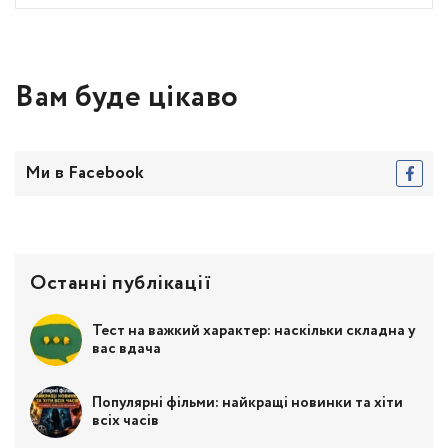
Вам буде цікаво
Ми в Facebook
Останні публікації
Тест на важкий характер: наскільки складна у
вас вдача
Популярні фільми: найкращі новинки та хіти
всіх часів