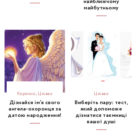
найближчому
майбутньому
Корисно
,
Цікаво
Цікаво
Дізнайся ім’я свого
Виберіть пару: тест,
ангела-охоронця за
який допоможе
датою народження!
дізнатися таємниці
вашої душі