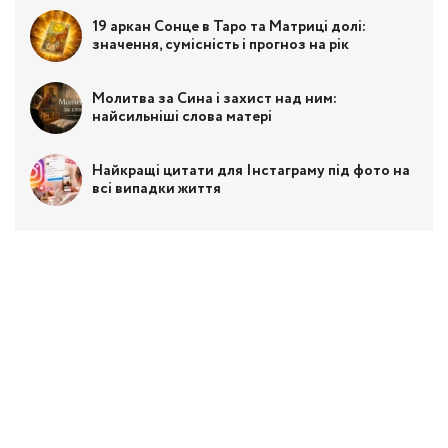
19 аркан Сонце в Таро та Матриці долі:
значення, сумісність і прогноз на рік
Молитва за Сина і захист над ним:
найсильніші слова матері
Найкращі цитати для Інстаграму під фото на
всі випадки життя