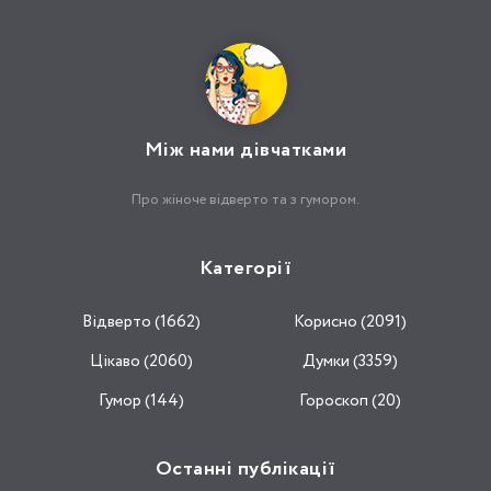
Між нами дівчатками
Про жіноче відверто та з гумором.
Категорії
Відвертo (1662)
Корисно (2091)
Цікаво (2060)
Думки (3359)
Гумор (144)
Гороскоп (20)
Останні публікації