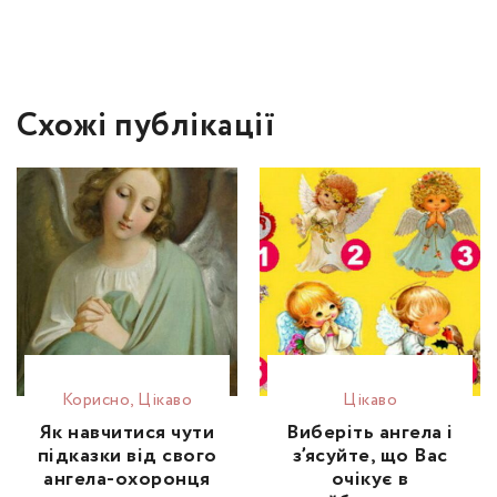
Схожі публікації
Корисно
,
Цікаво
Цікаво
Як навчитися чути
Виберіть ангела і
підказки від свого
з’ясуйте, що Вас
ангела-охоронця
очікує в