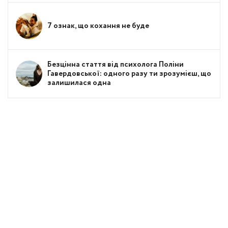
7 ознак, що кохання не буде
Безцінна стаття від психолога Поліни
Гавердовської: одного разу ти зрозумієш, що
залишилася одна