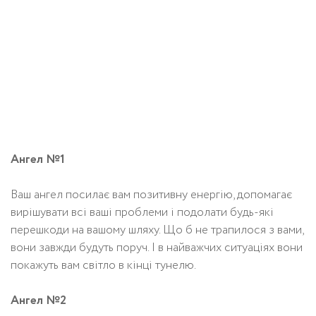
Ангел №1
Ваш ангел посилає вам позитивну енергію, допомагає
вирішувати всі ваші проблеми і подолати будь-які
перешкоди на вашому шляху. Що б не трапилося з вами,
вони завжди будуть поруч. І в найважчих ситуаціях вони
покажуть вам світло в кінці тунелю.
Ангел №2