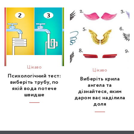
Цікаво
Цікаво
Психологічний тест:
Виберіть крила
виберіть трубу, по
ангела та
якій вода потече
дізнайтеся, яким
швидше
даром вас наділила
доля