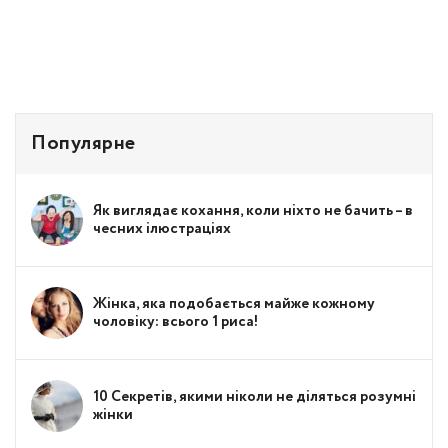
Популярне
Як виглядає кохання, коли ніхто не бачить – в
чесних ілюстраціях
Жінка, яка подобається майже кожному
чоловіку: всього 1 риса!
10 Секретів, якими ніколи не діляться розумні
жінки