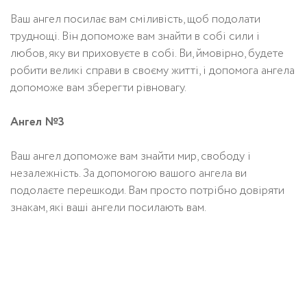
Ваш ангел посилає вам сміливість, щоб подолати
труднощі. Він допоможе вам знайти в собі сили і
любов, яку ви приховуєте в собі. Ви, ймовірно, будете
робити великі справи в своєму житті, і допомога ангела
допоможе вам зберегти рівновагу.
Ангел №3
Ваш ангел допоможе вам знайти мир, свободу і
незалежність. За допомогою вашого ангела ви
подолаєте перешкоди. Вам просто потрібно довіряти
знакам, які ваші ангели посилають вам.