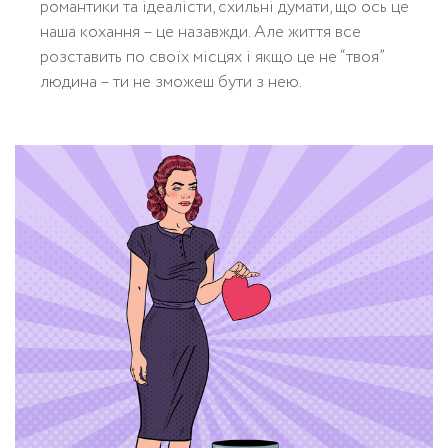
романтики та ідеалісти, схильні думати, що ось це
наша кохання – це назавжди. Але життя все
розставить по своїх місцях і якщо це не “твоя”
людина – ти не зможеш бути з нею.