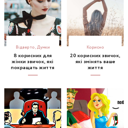
Відвертo
,
Думки
Корисно
8 корисних для
20 корисних звичок,
жінки звичок, які
які змінять ваше
покращать життя
життя