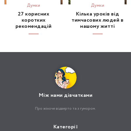
Думки
Думки
27 корисних
Кілька уроків від
коротких
тимчасових людей в
рекомендацій
нашому житті
Між нами дівчатками
Про жіноче відверто та з гумором.
Категорії