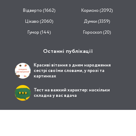
Відвертo (1662)
Корисно (2092)
Цікаво (2060)
Думки (3359)
Гумор (144)
Гороскоп (20)
Останні публікації
Красиві вітання з днем народження
сестрі своїми словами, у прозі та
картинках
Тест на важкий характер: наскільки
складна у вас вдача
Зв’язок з нами
Ми у фейсбук