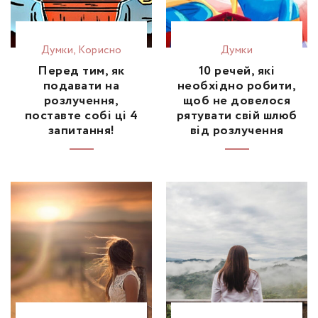
Думки
,
Корисно
Думки
Перед тим, як
10 речей, які
подавати на
необхідно робити,
розлучення,
щоб не довелося
поставте собі ці 4
рятувати свій шлюб
запитання!
від розлучення