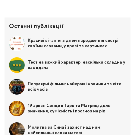
Останні публікації
Красиві вітання з днем народження сестрі
своїми словами, у прозі та картинках
Тест на важкий характер: наскільки складна у
вас вдача
Популярні фільми: найкращі новинки та хіти
всіх часів
19 аркан Сонце в Таро та Матриці долі:
значення, сумісність і прогноз на рік
Молитва за Сина і захист над ним:
найсильніші слова матері