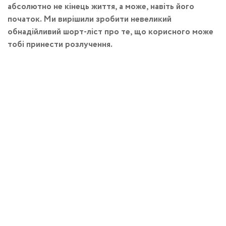
абсолютно не кінець життя, а може, навіть його
початок. Ми вирішили зробити невеликий
обнадійливий шорт-ліст про те, що корисного може
тобі принести розлучення.