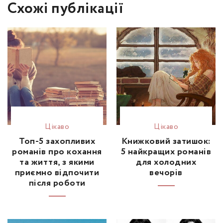
Схожі публікації
Цікаво
Цікаво
Топ-5 захопливих
Книжковий затишок:
романів про кохання
5 найкращих романів
та життя, з якими
для холодних
приємно відпочити
вечорів
після роботи