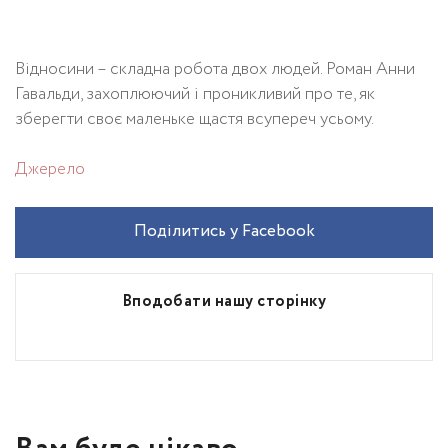
Відносини – складна робота двох людей. Роман Анни
Гавальди, захоплюючий і проникливий про те, як
зберегти своє маленьке щастя всупереч усьому.
Джерело
Поділитись у Facebook
Вподобати нашу сторінку