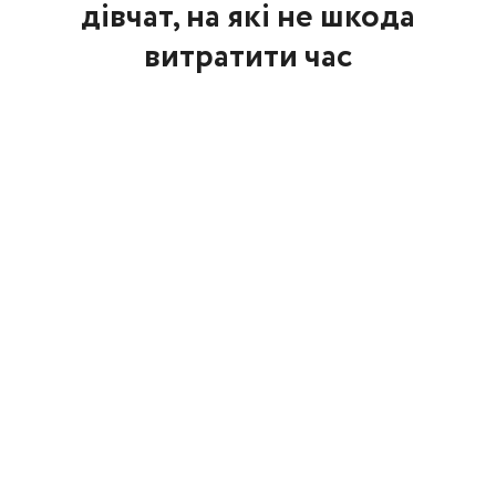
дівчат, на які не шкода
витратити час