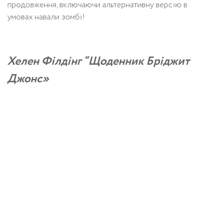
продовження, включаючи альтернативну версію в
умовах навали зомбі!
Хелен Філдінг “Щоденник Бріджит
Джонс»