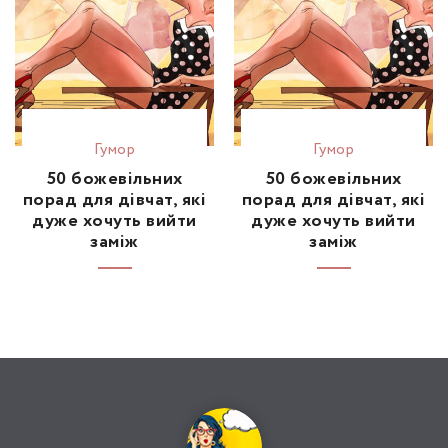
Гумор
Гумор
50 божевільних
50 божевільних
порад для дівчат, які
порад для дівчат, які
дуже хочуть вийти
дуже хочуть вийти
заміж
заміж