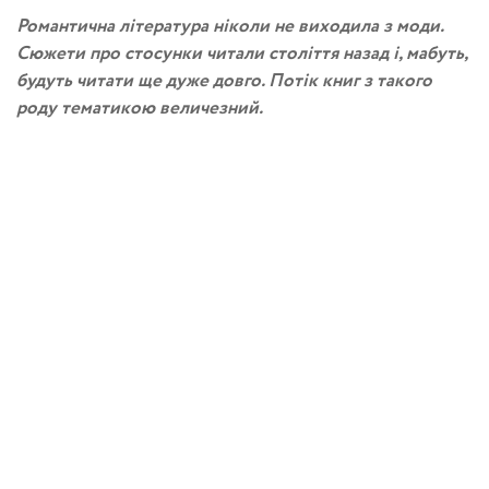
Романтична література ніколи не виходила з моди.
Сюжети про стосунки читали століття назад і, мабуть,
будуть читати ще дуже довго. Потік книг з такого
роду тематикою величезний.