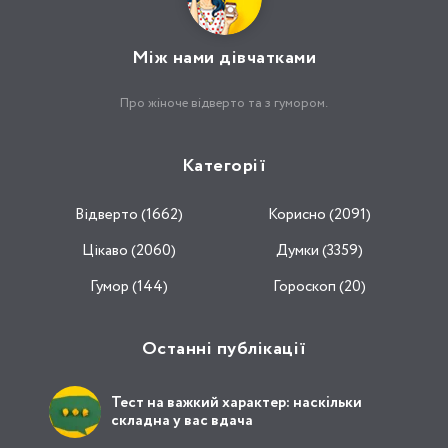
Між нами дівчатками
Про жіноче відверто та з гумором.
Категорії
Відвертo (1662)
Корисно (2091)
Цікаво (2060)
Думки (3359)
Гумор (144)
Гороскоп (20)
Останні публікації
Тест на важкий характер: наскільки
складна у вас вдача