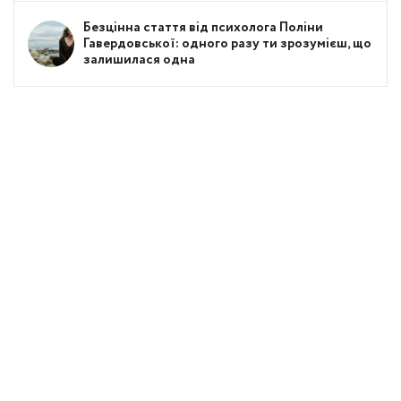
Безцінна стаття від психолога Поліни
Гавердовської: одного разу ти зрозумієш, що
залишилася одна