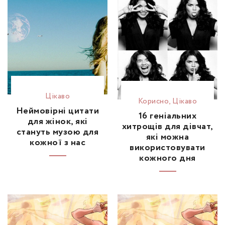
Цікаво
Корисно
,
Цікаво
Неймовірні цитати
16 геніальних
для жінок, які
хитрощів для дівчат,
стануть музою для
які можна
кожної з нас
використовувати
кожного дня