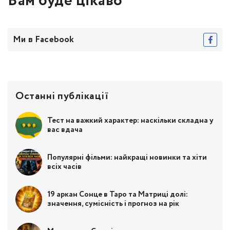
Вам буде цікаво
Ми в Facebook
Останні публікації
Тест на важкий характер: наскільки складна у
вас вдача
Популярні фільми: найкращі новинки та хіти
всіх часів
19 аркан Сонце в Таро та Матриці долі:
значення, сумісність і прогноз на рік