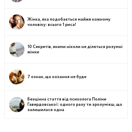
Жінка, яка подобається майже кожному
чоловіку: всього 1 риса!
10 Секретів, якими ніколи не діляться розумні
жінки
7 ознак, що кохання не буде
Безцінна стаття від психолога Поліни
Гавердовської: одного разу ти зрозумієш, що
залишилася одна