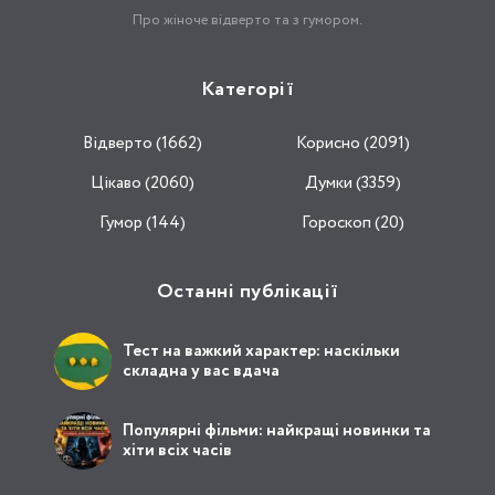
Про жіноче відверто та з гумором.
Категорії
Відвертo (1662)
Корисно (2091)
Цікаво (2060)
Думки (3359)
Гумор (144)
Гороскоп (20)
Останні публікації
Тест на важкий характер: наскільки
складна у вас вдача
Популярні фільми: найкращі новинки та
хіти всіх часів