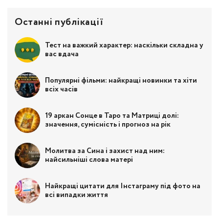
Останні публікації
Тест на важкий характер: наскільки складна у
вас вдача
Популярні фільми: найкращі новинки та хіти
всіх часів
19 аркан Сонце в Таро та Матриці долі:
значення, сумісність і прогноз на рік
Молитва за Сина і захист над ним:
найсильніші слова матері
Найкращі цитати для Інстаграму під фото на
всі випадки життя