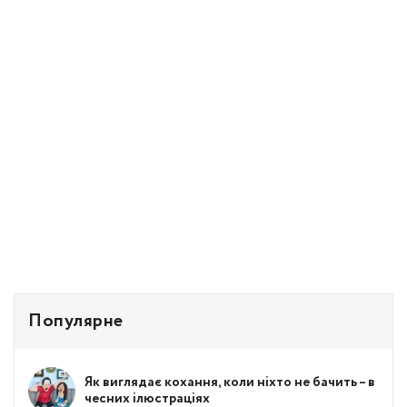
Популярне
Як виглядає кохання, коли ніхто не бачить – в
чесних ілюстраціях