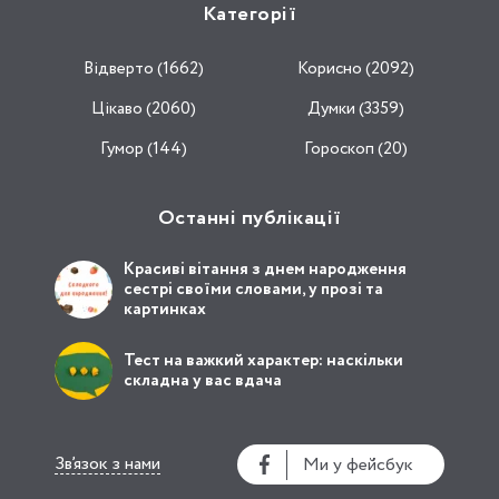
Категорії
Відвертo (1662)
Корисно (2092)
Цікаво (2060)
Думки (3359)
Гумор (144)
Гороскоп (20)
Останні публікації
Красиві вітання з днем народження
сестрі своїми словами, у прозі та
картинках
Тест на важкий характер: наскільки
складна у вас вдача
Зв’язок з нами
Ми у фейсбук