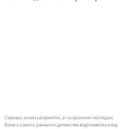
Сіренькі, нічим непримітні, зі скоромним поглядом.
Вони з самого раннього дитинства відрізняються від