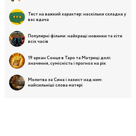
Тест на важкий характер: наскільки складна у
вас вдача
Популярні фільми: найкращі новинки та хіти
всіх часів
19 аркан Сонце в Таро та Матриці долі:
значення, сумісність і прогноз на рік
Молитва за Сина і захист над ним:
найсильніші слова матері