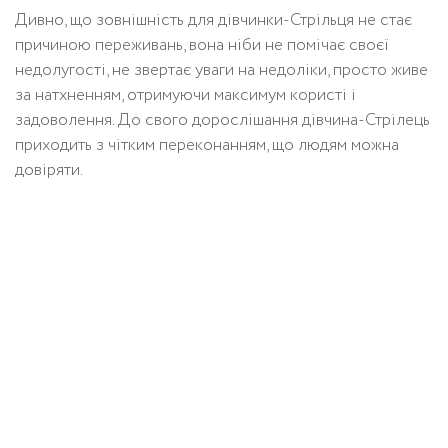
Дивно, що зовнішність для дівчинки-Стрільця не стає
причиною переживань, вона ніби не помічає своєї
недолугості, не звертає уваги на недоліки, просто живе
за натхненням, отримуючи максимум користі і
задоволення. До свого дорослішання дівчина-Стрілець
приходить з чітким переконанням, що людям можна
довіряти.