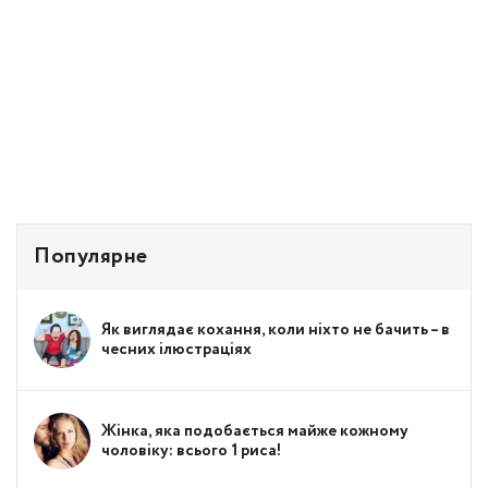
Популярне
Як виглядає кохання, коли ніхто не бачить – в
чесних ілюстраціях
Жінка, яка подобається майже кожному
чоловіку: всього 1 риса!