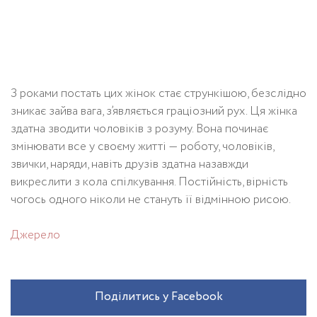
З роками постать цих жінок стає стрункішою, безслідно
зникає зайва вага, з’являється граціозний рух. Ця жінка
здатна зводити чоловіків з розуму. Вона починає
змінювати все у своєму житті — роботу, чоловіків,
звички, наряди, навіть друзів здатна назавжди
викреслити з кола спілкування. Постійність, вірність
чогось одного ніколи не стануть її відмінною рисою.
Джерело
Поділитись у Facebook