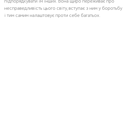
підпорядкувати їм інших. Вона щиро переживає про
несправедливість цього світу, вступає з ним у боротьбу
і тим самим налаштовує проти себе багатьох.