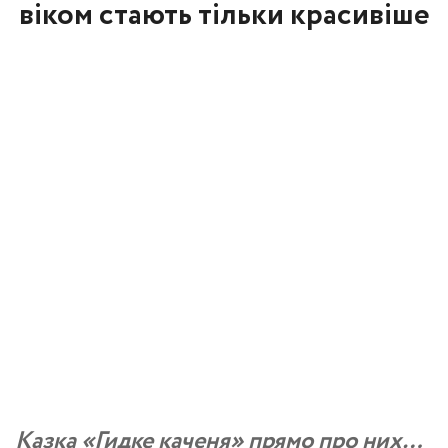
віком стають тільки красивіше
Казка «Гидке каченя» прямо про них…