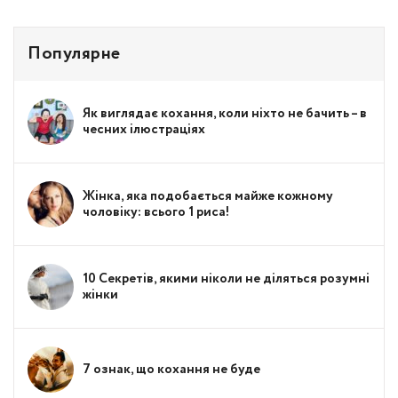
Популярне
Як виглядає кохання, коли ніхто не бачить – в
чесних ілюстраціях
Жінка, яка подобається майже кожному
чоловіку: всього 1 риса!
10 Секретів, якими ніколи не діляться розумні
жінки
7 ознак, що кохання не буде