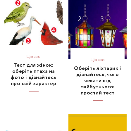
Цікаво
Цікаво
Тест для жінок:
Оберіть ліхтарик і
оберіть птаха на
дізнайтесь, чого
фото і дізнайтесь
чекати від
про свій характер
майбутнього:
простий тест