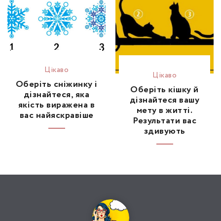
Цікаво
Цікаво
Оберіть сніжинку і
Оберіть кішку й
дізнайтеся, яка
дізнайтеся вашу
якість виражена в
мету в житті.
вас найяскравіше
Результати вас
здивують