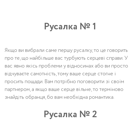
Русалка № 1
Якщо ви вибрали саме першу русалку, то це говорить
про те, що найбільше вас турбують серцеві справи. У
вас явно якісь проблеми у відносинах або ви просто
відчуваєте самотність, тому ваше серце стогне і
просить пощади. Вам потрібно поговорити зі своїм
партнером, а якщо ваше серце вільне, то терміново
знайдіть обранця, бо вам необхідна романтика.
Русалка № 2