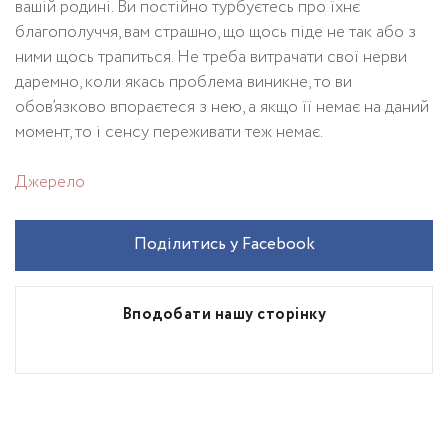
вашій родині. Ви постійно турбуєтесь про їхнє
благополуччя, вам страшно, що щось піде не так або з
ними щось трапиться. Не треба витрачати свої нерви
даремно, коли якась проблема виникне, то ви
обов’язково впораєтеся з нею, а якщо її немає на даний
момент, то і сенсу переживати теж немає.
Джерело
Поділитись у Facebook
Вподобати нашу сторінку