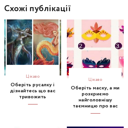
Схожі публікації
Цікаво
Цікаво
Оберіть русалку і
Оберіть маску, а ми
дізнайтесь що вас
розкриємо
тривожить
найголовнішу
таємницю про вас