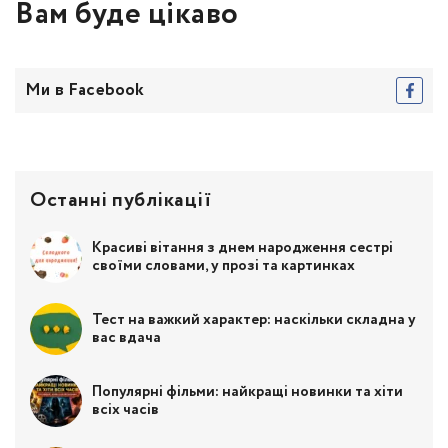
Вам буде цікаво
Ми в Facebook
Останні публікації
Красиві вітання з днем народження сестрі
своїми словами, у прозі та картинках
Тест на важкий характер: наскільки складна у
вас вдача
Популярні фільми: найкращі новинки та хіти
всіх часів