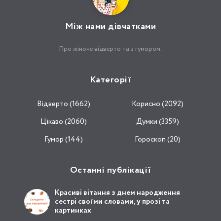
Між нами дівчатками
Про жіноче відверто та з гумором.
Категорії
Відвертo (1662)
Корисно (2092)
Цікаво (2060)
Думки (3359)
Гумор (144)
Гороскоп (20)
Останні публікації
Красиві вітання з днем народження
сестрі своїми словами, у прозі та
картинках