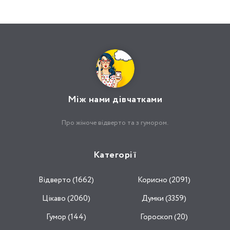
Між нами дівчатками
Про жіноче відверто та з гумором.
Категорії
Відвертo (1662)
Корисно (2091)
Цікаво (2060)
Думки (3359)
Гумор (144)
Гороскоп (20)