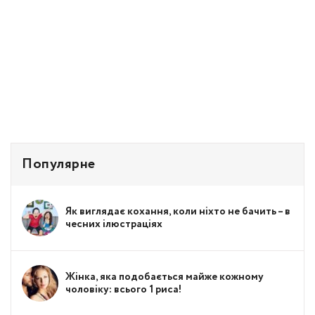
Популярне
Як виглядає кохання, коли ніхто не бачить – в
чесних ілюстраціях
Жінка, яка подобається майже кожному
чоловіку: всього 1 риса!