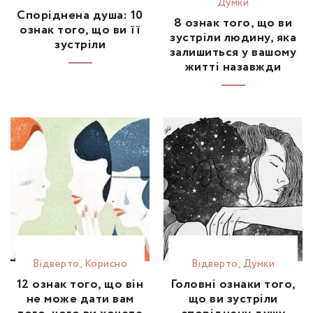
Думки
Споріднена душа: 10
8 ознак того, що ви
ознак того, що ви її
зустріли людину, яка
зустріли
залишиться у вашому
житті назавжди
Відвертo
,
Корисно
Відвертo
,
Думки
12 ознак того, що він
Головні ознаки того,
не може дати вам
що ви зустріли