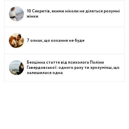
10 Секретів, якими ніколи не діляться розумні
жінки
7 ознак, що кохання не буде
Безцінна стаття від психолога Поліни
Гавердовської: одного разу ти зрозумієш, що
залишилася одна