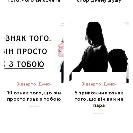
того, чого ви хочете
споріднену душу
Відвертo
,
Думки
Відвертo
,
Думки
10 ознак того, що він
5 тривожних ознак
просто грає з тобою
того, що він вам не
пара