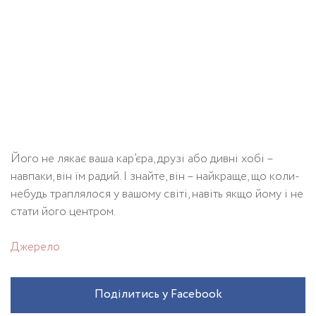
Його не лякає ваша кар’єра, друзі або дивні хобі –
навпаки, він їм радий. І знайте, він – найкраще, що коли-
небудь траплялося у вашому світі, навіть якщо йому і не
стати його центром.
Джерело
Поділитись у Facebook