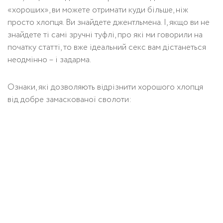
«хороших», ви можете отримати куди більше, ніж
просто хлопця. Ви знайдете джентльмена. І, якщо ви не
знайдете ті самі зручні туфлі, про які ми говорили на
початку статті, то вже ідеальний секс вам дістанеться
неодмінно – і задарма.
Ознаки, які дозволяють відрізнити хорошого хлопця
від добре замаскованої сволоти: