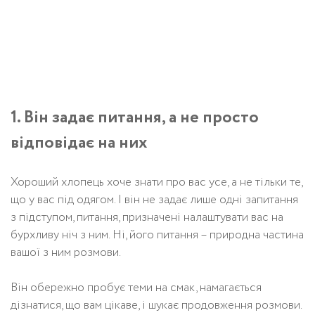
1. Він задає питання, а не просто
відповідає на них
Хороший хлопець хоче знати про вас усе, а не тільки те,
що у вас під одягом. І він не задає лише одні запитання
з підступом, питання, призначені налаштувати вас на
бурхливу ніч з ним. Ні, його питання – природна частина
вашої з ним розмови.
Він обережно пробує теми на смак, намагається
дізнатися, що вам цікаве, і шукає продовження розмови.