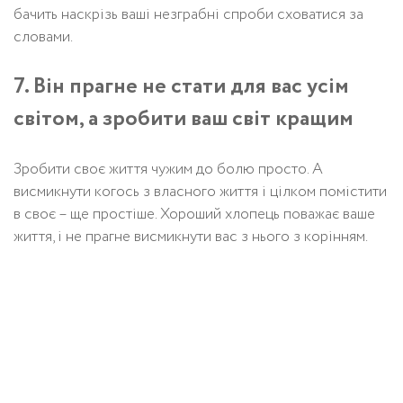
бачить наскрізь ваші незграбні спроби сховатися за
словами.
7. Він прагне не стати для вас усім
світом, а зробити ваш світ кращим
Зробити своє життя чужим до болю просто. А
висмикнути когось з власного життя і цілком помістити
в своє – ще простіше. Хороший хлопець поважає ваше
життя, і не прагне висмикнути вас з нього з корінням.