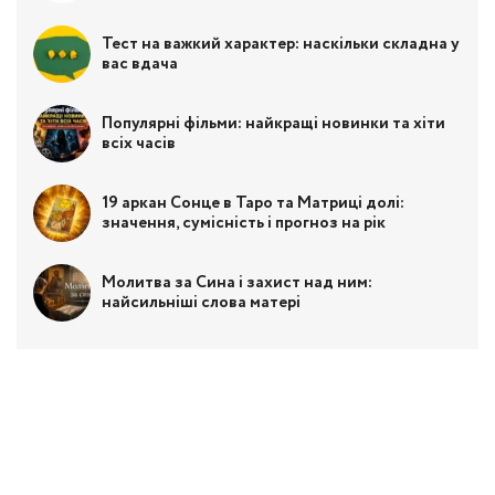
Тест на важкий характер: наскільки складна у
вас вдача
Популярні фільми: найкращі новинки та хіти
всіх часів
19 аркан Сонце в Таро та Матриці долі:
значення, сумісність і прогноз на рік
Молитва за Сина і захист над ним:
найсильніші слова матері