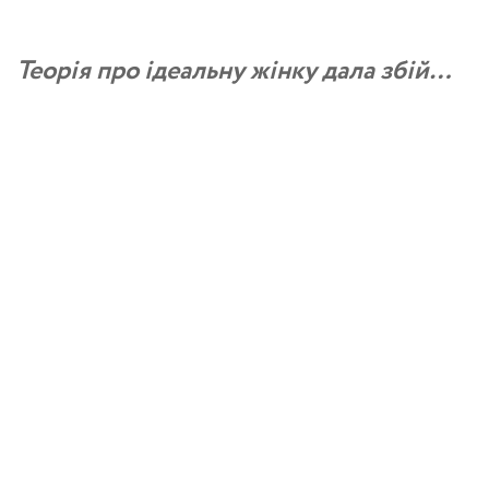
Теорія про ідеальну жінку дала збій…