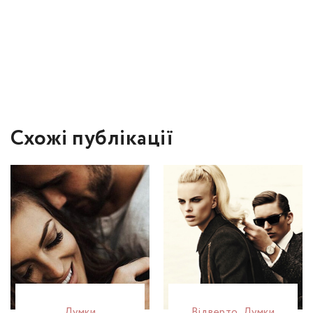
Схожі публікації
Думки
Відвертo
,
Думки