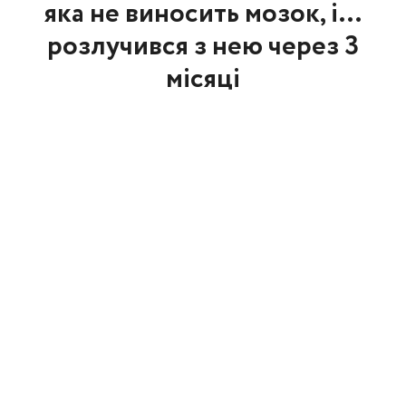
яка не виносить мозок, і…
розлучився з нею через 3
місяці