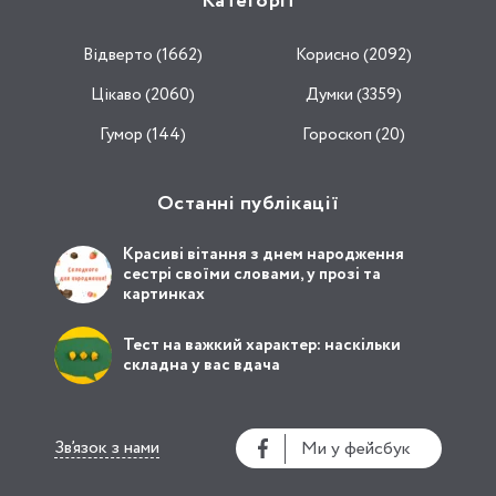
Категорії
Відвертo (1662)
Корисно (2092)
Цікаво (2060)
Думки (3359)
Гумор (144)
Гороскоп (20)
Останні публікації
Красиві вітання з днем народження
сестрі своїми словами, у прозі та
картинках
Тест на важкий характер: наскільки
складна у вас вдача
Зв’язок з нами
Ми у фейсбук