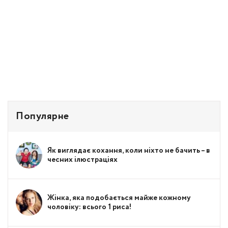
Популярне
Як виглядає кохання, коли ніхто не бачить – в
чесних ілюстраціях
Жінка, яка подобається майже кожному
чоловіку: всього 1 риса!