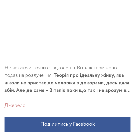
Не чекаючи появи спадкоємців, Віталік терміново
подав на розлучення.
Теорія про ідеальну жінку, яка
ніколи не пристає до чоловіка з докорами, десь дала
збій. Але де саме – Віталік поки що так і не зрозумів…
Джерело
Поділитись у Facebook