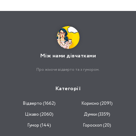
Між нами дівчатками
Про жіноче відверто та з гумором.
Категорії
Відвертo (1662)
Корисно (2091)
Цікаво (2060)
Думки (3359)
Гумор (144)
Гороскоп (20)