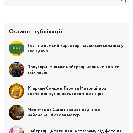
Останні публікації
Тест на важкий характер: наскільки складна у
вас вдача
Популярні фільми: найкращі новинки та хіти
всіх часів
19 аркан Сонце в Таро та Матриці долі:
значення, сумісність і прогноз на рік
Молитва за Сина і захист над ним:
найсильніші слова матері
Найкращі цитати для Інстаграму під фото на