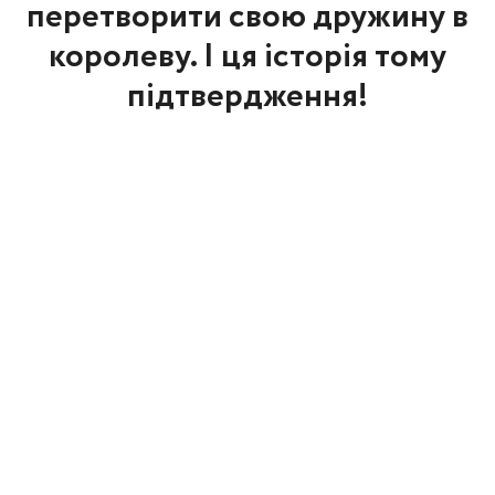
перетворити свою дружину в
королеву. І ця історія тому
підтвердження!