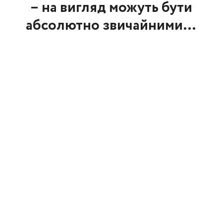
– на вигляд можуть бути
абсолютно звичайними…