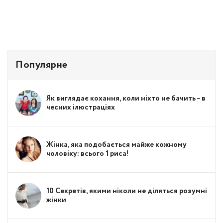
Популярне
Як виглядає кохання, коли ніхто не бачить – в
чесних ілюстраціях
Жінка, яка подобається майже кожному
чоловіку: всього 1 риса!
10 Секретів, якими ніколи не діляться розумні
жінки