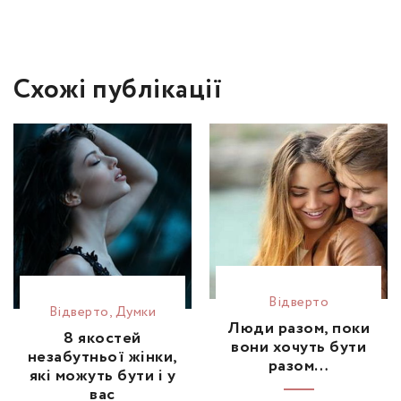
Схожі публікації
Відвертo
Відвертo
,
Думки
Люди разом, поки
8 якостей
вони хочуть бути
незабутньої жінки,
разом…
які можуть бути і у
вас