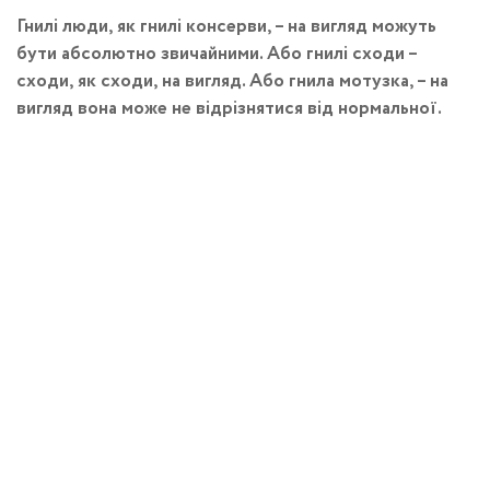
Гнилі люди, як гнилі консерви, – на вигляд можуть
бути абсолютно звичайними. Або гнилі сходи –
сходи, як сходи, на вигляд. Або гнила мотузка, – на
вигляд вона може не відрізнятися від нормальної.