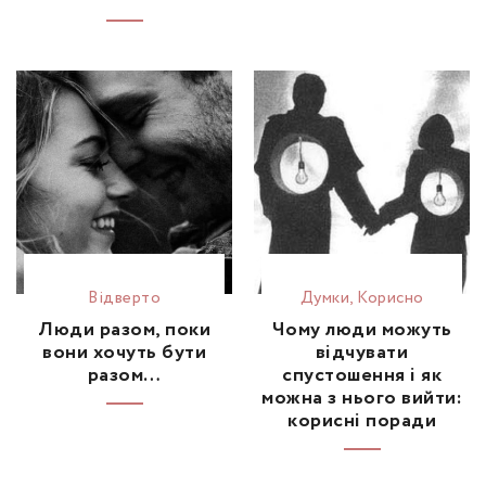
Відвертo
Думки
,
Корисно
Люди разом, поки
Чому люди можуть
вони хочуть бути
відчувати
разом…
спустошення і як
можна з нього вийти:
корисні поради