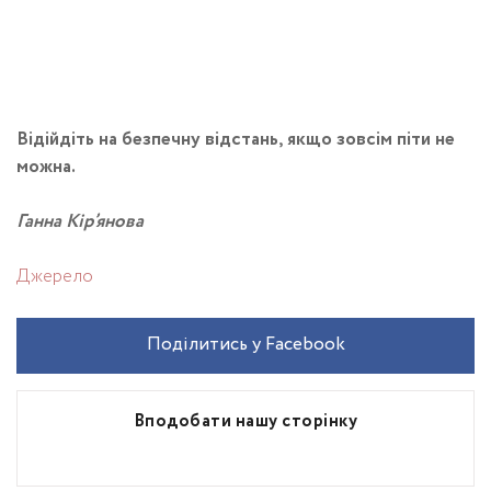
Відійдіть на безпечну відстань, якщо зовсім піти не
можна.
Ганна Кір’янова
Джерело
Поділитись у Facebook
Вподобати нашу сторінку