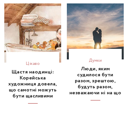
Думки
Цікаво
Люди, яким
Щастя наодинці:
судилося бути
Корейська
разом, зрештою,
художниця довела,
будуть разом,
що самотні можуть
незважаючи ні на що
бути щасливими