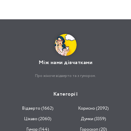
Між нами дівчатками
Про жіноче відверто та з гумором.
Категорії
Відвертo (1662)
Корисно (2092)
Цікаво (2060)
Думки (3359)
Гумор (144)
Гороскоп (20)