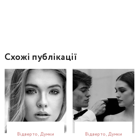
Схожі публікації
Відвертo
,
Думки
Відвертo
,
Думки