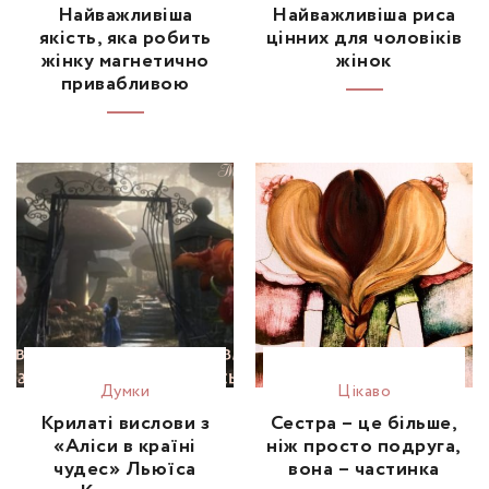
Найважливіша
Найважливіша риса
якість, яка робить
цінних для чоловіків
жінку магнетично
жінок
привабливою
Думки
Цікаво
Крилаті вислови з
Сестра – це більше,
«Аліси в країні
ніж просто подруга,
чудес» Льюїса
вона – частинка