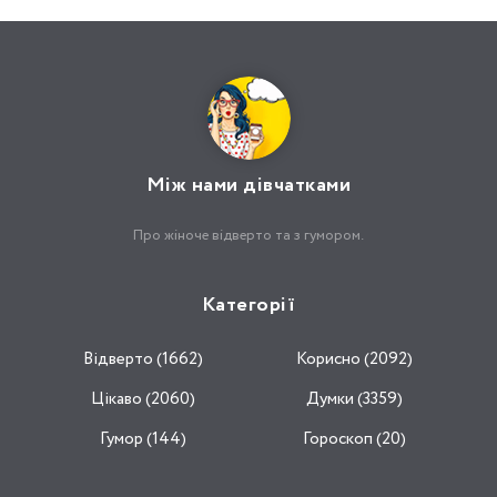
Між нами дівчатками
Про жіноче відверто та з гумором.
Категорії
Відвертo (1662)
Корисно (2092)
Цікаво (2060)
Думки (3359)
Гумор (144)
Гороскоп (20)