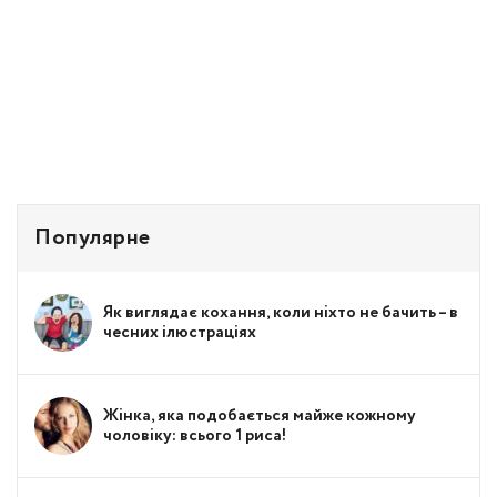
Популярне
Як виглядає кохання, коли ніхто не бачить – в
чесних ілюстраціях
Жінка, яка подобається майже кожному
чоловіку: всього 1 риса!