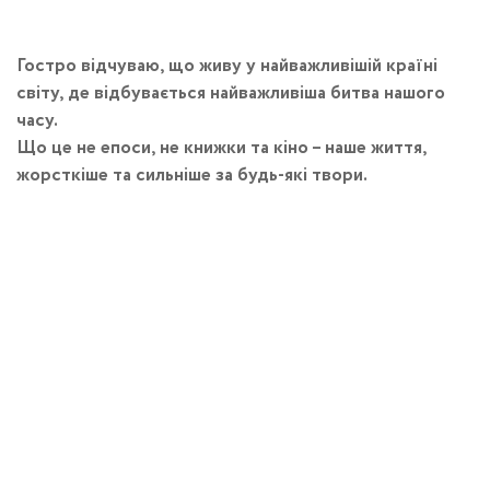
Гостро відчуваю, що живу у найважливішій країні
світу, де відбувається найважливіша битва нашого
часу.
Що це не епоси, не книжки та кіно – наше життя,
жорсткіше та сильніше за будь-які твори.