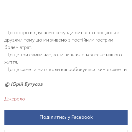
Що гостро відчуваємо секунди життя та прощання з
друзями, тому що ми живемо з постійним гострим
болем втрат.
Що це той самий час, коли визначається сенс нашого
життя.
Що це саме та мить, коли випробовується ким є саме ти.
© Юрій Бутусов
Джерело
Поділитись у Facebook