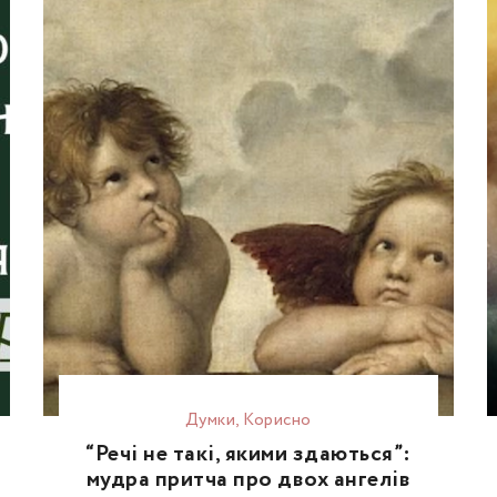
Думки
,
Корисно
“Речі не такі, якими здаються”:
мудра притча про двох ангелів