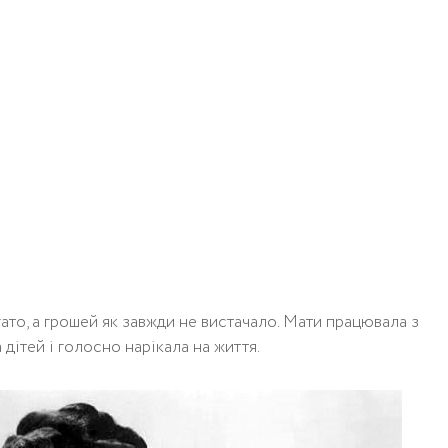
гато, а грошей як завжди не вистачало. Мати працювала з
а дітей і голосно нарікала на життя.