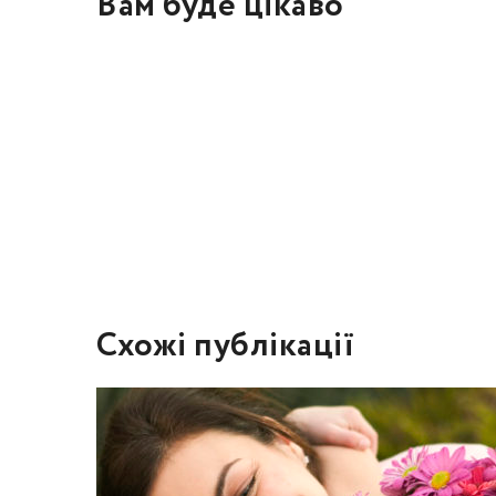
Вам буде цікаво
Схожі публікації