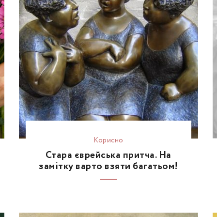
Корисно
Стара єврейська притча. На
замітку варто взяти багатьом!