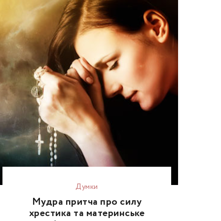
Думки
Мудра притча про силу
хрестика та материнське