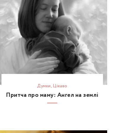
Думки
,
Цікаво
Притча про маму: Ангел на землі