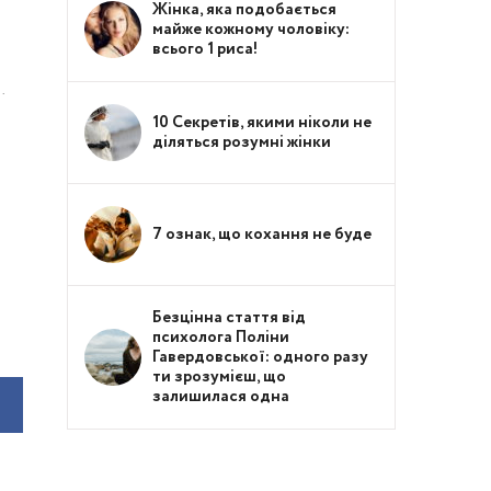
Жінка, яка подобається
майже кожному чоловіку:
всього 1 риса!
…
10 Секретів, якими ніколи не
діляться розумні жінки
7 ознак, що кохання не буде
Безцінна стаття від
психолога Поліни
Гавердовської: одного разу
ти зрозумієш, що
залишилася одна