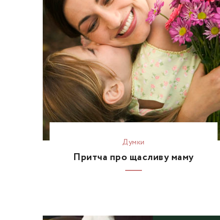
Думки
Притча про щасливу маму