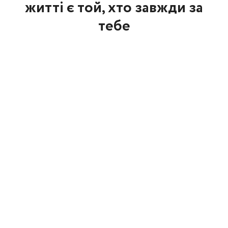
житті є той, хто завжди за
тебе