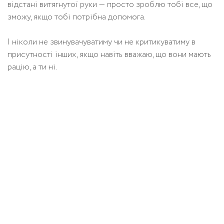
відстані витягнутої руки — просто зроблю тобі все, що
зможу, якщо тобі потрібна допомога.
І ніколи не звинувачуватиму чи не критикуватиму в
присутності інших, якщо навіть вважаю, що вони мають
рацію, а ти ні.