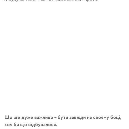
Що ще дуже важливо – бути завжди на своєму боці,
хоч би що відбувалося.