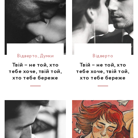
Відвертo
,
Думки
Відвертo
Твій – не той, хто
Твій – не той, хто
тебе хоче, твій той,
тебе хоче, твій той,
хто тебе береже
хто тебе береже