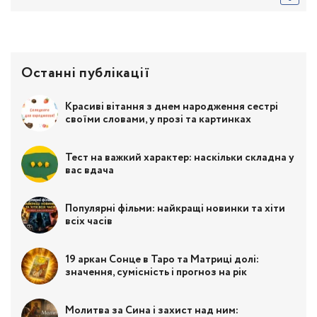
Останні публікації
Красиві вітання з днем народження сестрі
своїми словами, у прозі та картинках
Тест на важкий характер: наскільки складна у
вас вдача
Популярні фільми: найкращі новинки та хіти
всіх часів
19 аркан Сонце в Таро та Матриці долі:
значення, сумісність і прогноз на рік
Молитва за Сина і захист над ним: