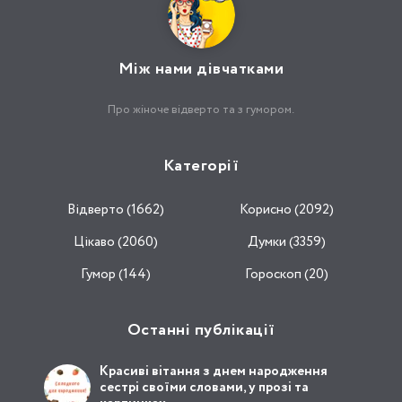
Між нами дівчатками
Про жіноче відверто та з гумором.
Категорії
Відвертo (1662)
Корисно (2092)
Цікаво (2060)
Думки (3359)
Гумор (144)
Гороскоп (20)
Останні публікації
Красиві вітання з днем народження
сестрі своїми словами, у прозі та