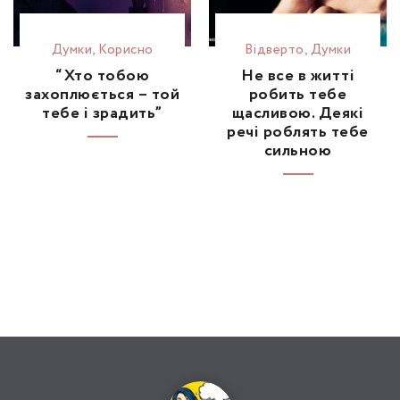
Думки
,
Корисно
Відвертo
,
Думки
“Хто тобою
Не все в житті
захоплюється – той
робить тебе
тебе і зрадить”
щасливою. Деякі
речі роблять тебе
сильною