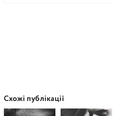
Схожі публікації