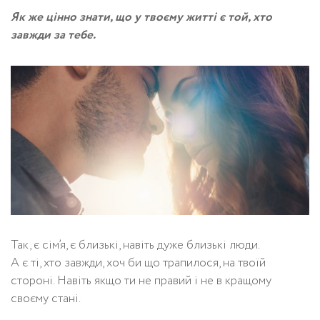
Як же цінно знати, що у твоєму житті є той, хто
завжди за тебе.
Так, є сім’я, є близькі, навіть дуже близькі люди.
А є ті, хто завжди, хоч би що трапилося, на твоїй
стороні. Навіть якщо ти не правий і не в кращому
своєму стані.