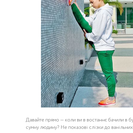
Давайте прямо — коли ви в востаннє бачили в б
сумну людину? Не показові слізки до ванільних 