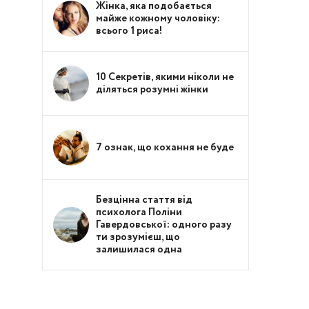
Жінка, яка подобається
майже кожному чоловіку:
всього 1 риса!
10 Секретів, якими ніколи не
діляться розумні жінки
7 ознак, що кохання не буде
Безцінна стаття від
психолога Поліни
Гавердовської: одного разу
ти зрозумієш, що
залишилася одна