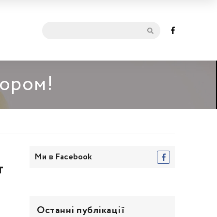
мором!
Ми в Facebook
т
Останні публікації