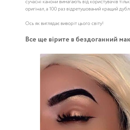
сучасні канони вимагають від користувачів тільк
оригінал, а 100 раз відретушований кращий дубл
Ось як виглядає виворіт цього світу!
Все ще вірите в бездоганний ма