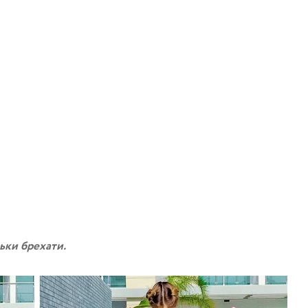
ьки брехати.