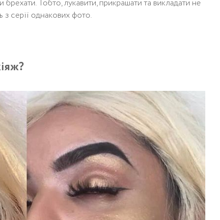
и брехати. Тобто, лукавити, прикрашати та викладати не
ь з серії однакових фото.
кіяж?