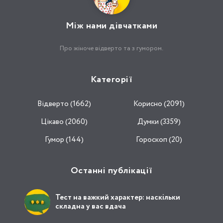
Між нами дівчатками
Про жіноче відверто та з гумором.
Категорії
Відвертo (1662)
Корисно (2091)
Цікаво (2060)
Думки (3359)
Гумор (144)
Гороскоп (20)
Останні публікації
Тест на важкий характер: наскільки
складна у вас вдача