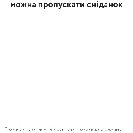
можна пропускати сніданок
Брак вільного часу і відсутність правильного режиму