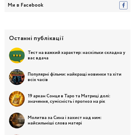
Ми в Facebook
Останні публікації
Тест на важкий характер: наскільки складна у
вас вдача
Популярні фільми: найкращі новинки та хіти
всіх часів
19 аркан Сонце в Таро та Матриці долі:
значення, сумісність і прогноз на рік
Молитва за Сина і захист над ним:
найсильніші слова матері