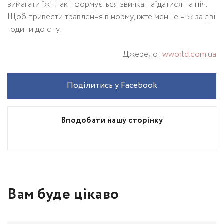
вимагати їжі. Так і формується звичка наїдатися на ніч.
Щоб привести травлення в норму, їжте менше ніж за дві
години до сну.
Джерело:
wworld.com.ua
Поділитись у Facebook
Вподобати нашу сторінку
Вам буде цікаво