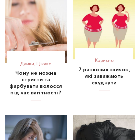
Корисно
Думки
,
Цікаво
7 ранкових звичок,
Чому не можна
які заважають
стригти та
схуднути
фарбувати волосся
під час вагітності?