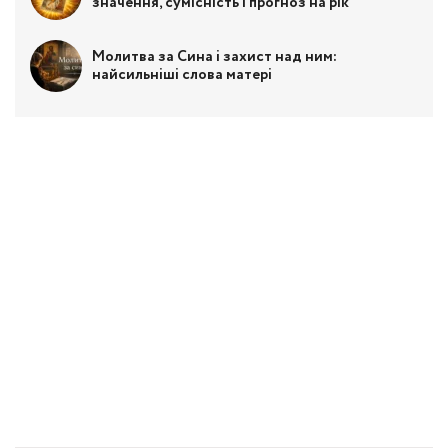
значення, сумісність і прогноз на рік
Молитва за Сина і захист над ним:
найсильніші слова матері