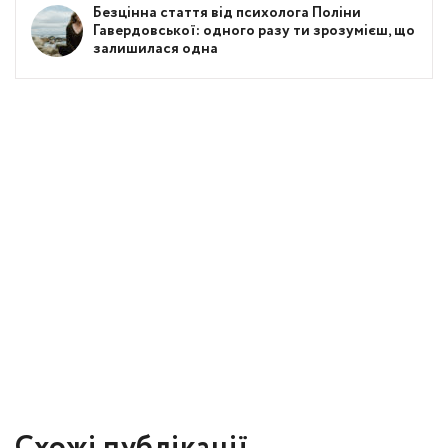
Безцінна стаття від психолога Поліни
Гавердовської: одного разу ти зрозумієш, що
залишилася одна
Схожі публікації