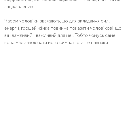
зацікавленим.
Часом чоловіки вважають, що для вкладання сил,
енергії, грошей жінка повинна показати чоловікові, що
він важливий і важливий для неї. Тобто чомусь саме
вона має завоювати його симпатію, а не навпаки.