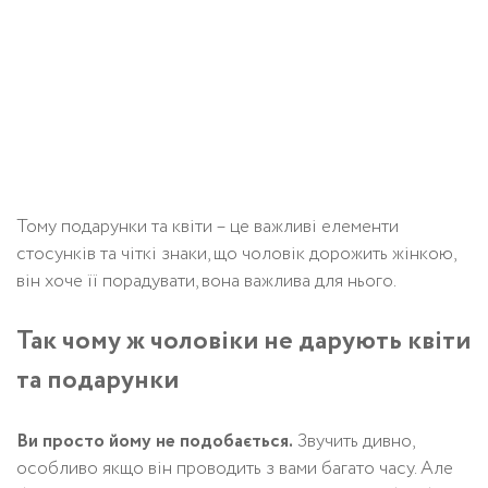
Тому подарунки та квіти – це важливі елементи
стосунків та чіткі знаки, що чоловік дорожить жінкою,
він хоче її порадувати, вона важлива для нього.
Так чому ж чоловіки не дарують квіти
та подарунки
Ви просто йому не подобається.
Звучить дивно,
особливо якщо він проводить з вами багато часу. Але