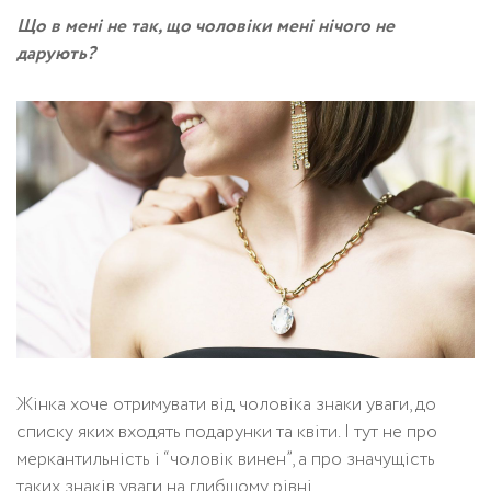
Що в мені не так, що чоловіки мені нічого не
дарують?
Жінка хоче отримувати від чоловіка знаки уваги, до
списку яких входять подарунки та квіти. І тут не про
меркантильність і “чоловік винен”, а про значущість
таких знаків уваги на глибшому рівні.