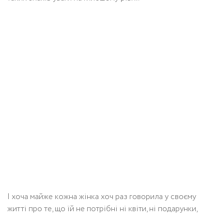
І хоча майже кожна жінка хоч раз говорила у своєму
житті про те, що їй не потрібні ні квіти, ні подарунки,