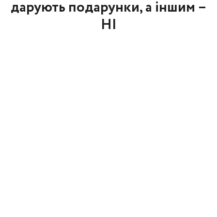
дарують подарунки, а іншим –
НІ