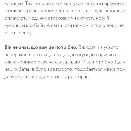
хлопцем. Такі чоловіки конвертують квіти та парфуми у
важливіші речі – абонемент у спортзал, зручні кросівки,
оплачують медичну страховку чи купують новий
кухонний комбайн. А квіти їсти не можна, тому вони не
мають сенсу.
Він не знає, що вам це потрібно.
Виходячи з усього
перерахованого вище, є і ще одна кумедна причина –
жінка жодного разу не сказала, що їй це потрібно. Це у
наших батьків було все просто: подобається жінка, тож
даруємо квіти, ведемо в кіно, ресторан.