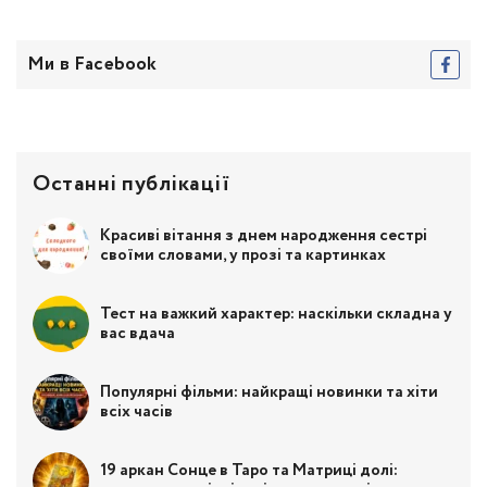
Ми в Facebook
Останні публікації
Красиві вітання з днем народження сестрі
своїми словами, у прозі та картинках
Тест на важкий характер: наскільки складна у
вас вдача
Популярні фільми: найкращі новинки та хіти
всіх часів
19 аркан Сонце в Таро та Матриці долі: