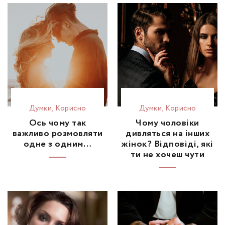
Думки
,
Корисно
Думки
,
Корисно
Ось чому так
Чому чоловіки
важливо розмовляти
дивляться на інших
одне з одним…
жінок? Відповіді, які
ти не хочеш чути