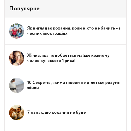
Популярне
Як виглядає кохання, коли ніхто не бачить – в
чесних ілюстраціях
Жінка, яка подобається майже кожному
чоловіку: всього 1 риса!
10 Секретів, якими ніколи не діляться розумні
жінки
7 ознак, що кохання не буде