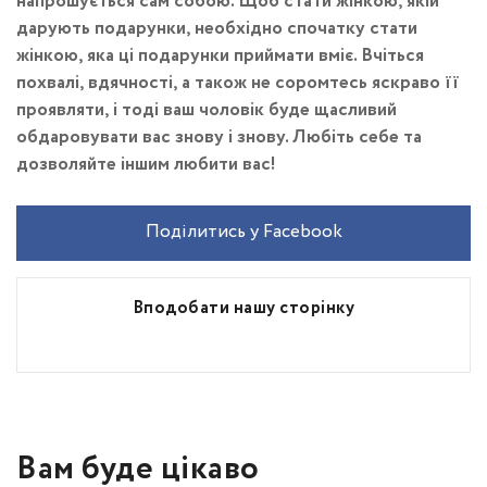
напрошується сам собою. Щоб стати жінкою, якій
дарують подарунки, необхідно спочатку стати
жінкою, яка ці подарунки приймати вміє. Вчіться
похвалі, вдячності, а також не соромтесь яскраво її
проявляти, і тоді ваш чоловік буде щасливий
обдаровувати вас знову і знову. Любіть себе та
дозволяйте іншим любити вас!
Поділитись у Facebook
Вподобати нашу сторінку
Вам буде цікаво