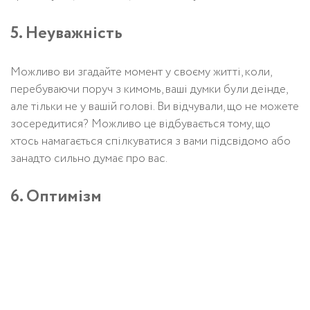
5. Неуважність
Можливо ви згадайте момент у своєму житті, коли,
перебуваючи поруч з кимомь, ваші думки були деінде,
але тільки не у вашій голові. Ви відчували, що не можете
зосередитися? Можливо це відбувається тому, що
хтось намагається спілкуватися з вами підсвідомо або
занадто сильно думає про вас.
6. Оптимізм