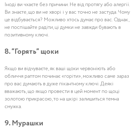
Іноді ви чхаєте без причини. Не від протягу або алергії.
Ви знаєте, що ви не хворі і у вас точно не застуда. Чому
це відбувається? Можливо хтось думає про вас. Однак,
не поспішайте радіти, ці думки не завжди бувають в
позитивному ключі.
8. “Горять” щоки
Якщо ви відчуваєте, як ваші щоки червоніють або
обличчя раптом починає «горіти», можливо саме зараз
про вас думають в дуже пікантному ключі. Деякі
вважають, що якщо провести в цей момент по щоці
золотою прикрасою, то на шкірі залишиться темна
смужка.
9. Мурашки