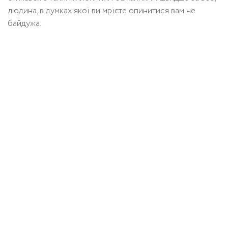
людина, в думках якої ви мрієте опинитися вам не
байдужа.