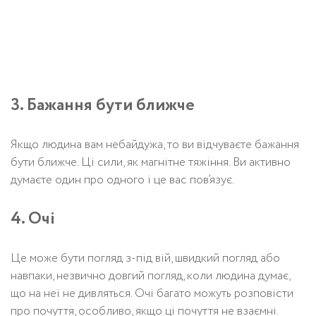
3. Бажання бути ближче
Якщо людина вам небайдужа, то ви відчуваєте бажання
бути ближче. Ці сили, як магнітне тяжіння. Ви активно
думаєте один про одного і це вас пов’язує.
4. Очі
Це може бути погляд з-під вій, швидкий погляд або
навпаки, незвично довгий погляд, коли людина думає,
що на неї не дивляться. Очі багато можуть розповісти
про почуття, особливо, якщо ці почуття не взаємні.