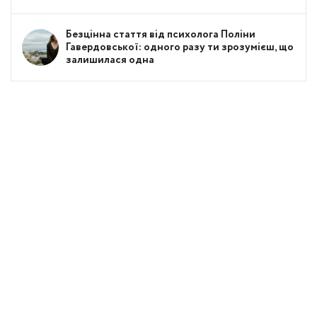
Безцінна стаття від психолога Поліни
Гавердовської: одного разу ти зрозумієш, що
залишилася одна