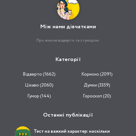
Між нами дівчатками
Про жіноче відверто та з гумором.
Категорії
Відвертo (1662)
Корисно (2091)
Цікаво (2060)
Думки (3359)
Гумор (144)
Гороскоп (20)
Останні публікації
Тест на важкий характер: наскільки