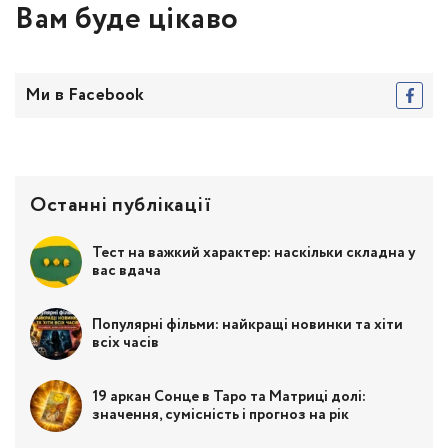
Вам буде цікаво
Ми в Facebook
Останні публікації
Тест на важкий характер: наскільки складна у
вас вдача
Популярні фільми: найкращі новинки та хіти
всіх часів
19 аркан Сонце в Таро та Матриці долі:
значення, сумісність і прогноз на рік