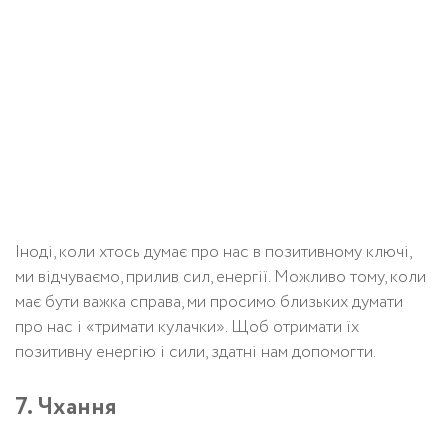
Іноді, коли хтось думає про нас в позитивному ключі,
ми відчуваємо, прилив сил, енергії. Можливо тому, коли
має бути важка справа, ми просимо близьких думати
про нас і «тримати кулачки». Щоб отримати їх
позитивну енергію і сили, здатні нам допомогти.
7. Чхання