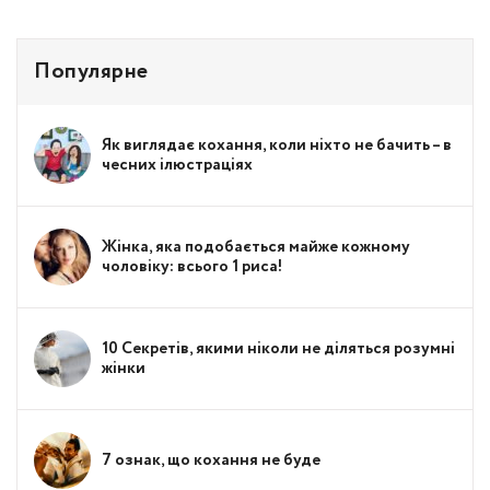
Популярне
Як виглядає кохання, коли ніхто не бачить – в
чесних ілюстраціях
Жінка, яка подобається майже кожному
чоловіку: всього 1 риса!
10 Секретів, якими ніколи не діляться розумні
жінки
7 ознак, що кохання не буде