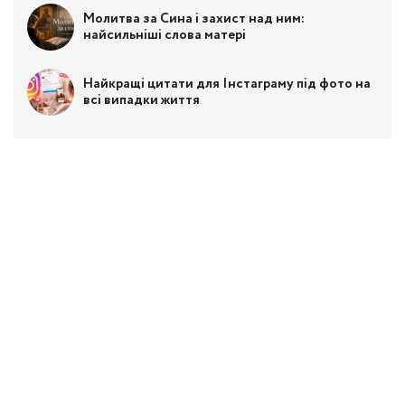
Молитва за Сина і захист над ним:
найсильніші слова матері
Найкращі цитати для Інстаграму під фото на
всі випадки життя