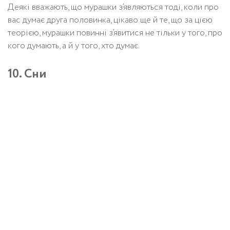
Деякі вважають, що мурашки з’являються тоді, коли про
вас думає друга половинка, цікаво ще й те, що за цією
теорією, мурашки повинні з’явитися не тільки у того, про
кого думають, а й у того, хто думає.
10. Сни