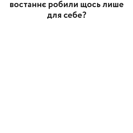
востаннє робили щось лише
для себе?