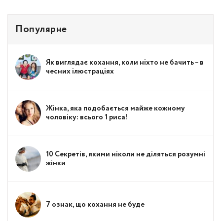
Популярне
Як виглядає кохання, коли ніхто не бачить – в
чесних ілюстраціях
Жінка, яка подобається майже кожному
чоловіку: всього 1 риса!
10 Секретів, якими ніколи не діляться розумні
жінки
7 ознак, що кохання не буде