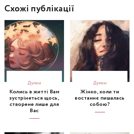
Схожі публікації
Думки
Думки
Колись в житті Вам
Жінко, коли ти
зустрінеться щось,
востаннє пишалась
створене лише для
собою?
Вас