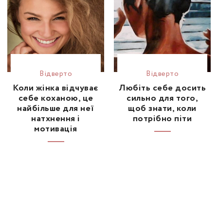
Відвертo
Відвертo
Коли жінка відчуває
Любіть себе досить
себе коханою, це
сильно для того,
найбільше для неї
щоб знати, коли
натхнення і
потрібно піти
мотивація