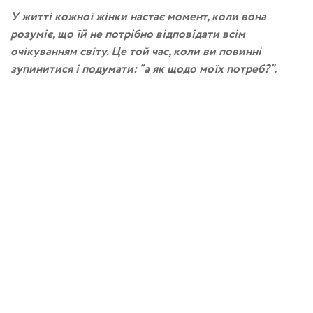
У житті кожної жінки настає момент, коли вона
розуміє, що їй не потрібно відповідати всім
очікуванням світу. Це той час, коли ви повинні
зупинитися і подумати: “а як щодо моїх потреб?”.