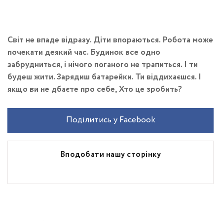
Світ не впаде відразу. Діти впораються. Робота може
почекати деякий час. Будинок все одно
забрудниться, і нічого поганого не трапиться. І ти
будеш жити. Зарядиш батарейки. Ти віддихаєшся. І
якщо ви не дбаєте про себе, Хто це зробить?
Поділитись у Facebook
Вподобати нашу сторінку