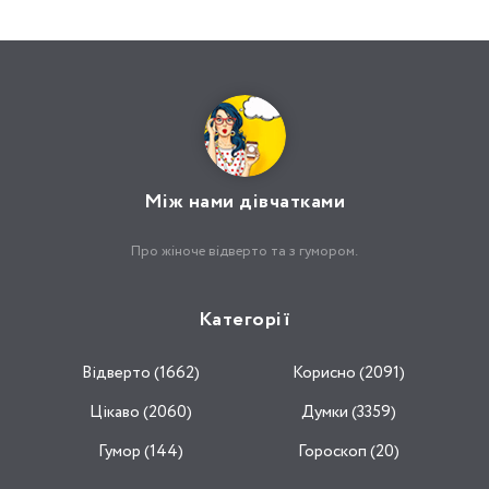
Між нами дівчатками
Про жіноче відверто та з гумором.
Категорії
Відвертo (1662)
Корисно (2091)
Цікаво (2060)
Думки (3359)
Гумор (144)
Гороскоп (20)