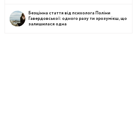
Безцінна стаття від психолога Поліни
Гавердовської: одного разу ти зрозумієш, що
залишилася одна