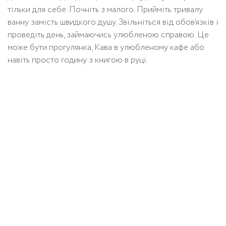
тільки для себе. Почніть з малого. Прийміть тривалу
ванну замість швидкого душу. Звільніться від обов’язків і
проведіть день, займаючись улюбленою справою. Це
може бути прогулянка, Кава в улюбленому кафе або
навіть просто годину з книгою в руці.