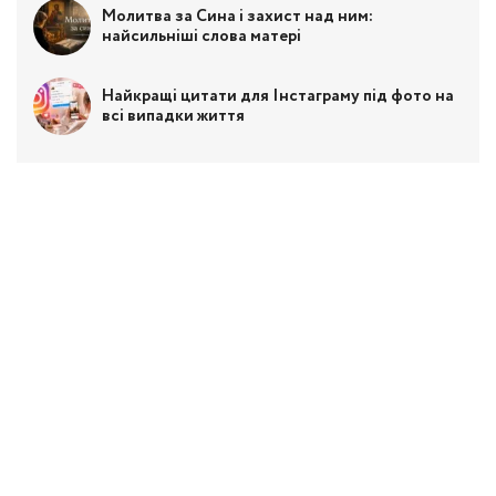
Молитва за Сина і захист над ним:
найсильніші слова матері
Найкращі цитати для Інстаграму під фото на
всі випадки життя