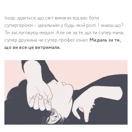
Іноді здається, що світ вимагає від вас бути
супергероєм – ідеальним у будь-якій ролі. І знаєш що?
Ти заслуговуєш медалі. Але не за те, що ти супер мама,
супер дружина чи супер професіонал.
Медаль за те,
що ви все це витримали.