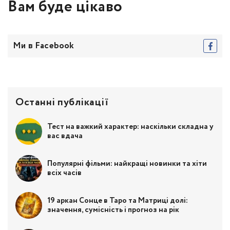
Вам буде цікаво
Ми в Facebook
Останні публікації
Тест на важкий характер: наскільки складна у
вас вдача
Популярні фільми: найкращі новинки та хіти
всіх часів
19 аркан Сонце в Таро та Матриці долі:
значення, сумісність і прогноз на рік