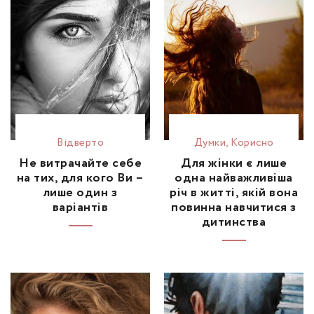
Відвертo
Думки
,
Корисно
Не витрачайте себе
Для жінки є лише
на тих, для кого Ви –
одна найважливіша
лише один з
річ в житті, якій вона
варіантів
повинна навчитися з
дитинства