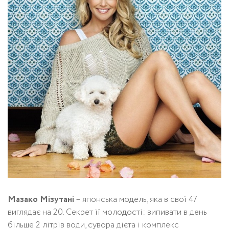
Мазако Мізутані
– японська модель, яка в свої 47
виглядає на 20. Секрет її молодості: випивати в день
більше 2 літрів води, сувора дієта і комплекс