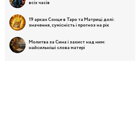
всіх часів
19 аркан Сонце в Таро та Матриці долі:
значення, сумісність і прогноз на рік
Молитва за Сина і захист над ним:
найсильніші слова матері