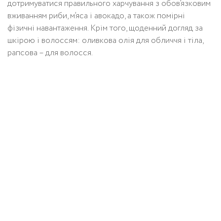
дотримуватися правильного харчування з обов’язковим
вживанням риби, м’яса і авокадо, а також помірні
фізичні навантаження. Крім того, щоденний догляд за
шкірою і волоссям: оливкова олія для обличчя і тіла,
рапсова – для волосся.