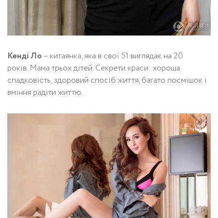
Кенді Ло
– китаянка, яка в свої 51 виглядає на 20
років. Мама трьох дітей. Секрети краси: хороша
спадковість, здоровий спосіб життя, багато посмішок і
вміння радіти життю.