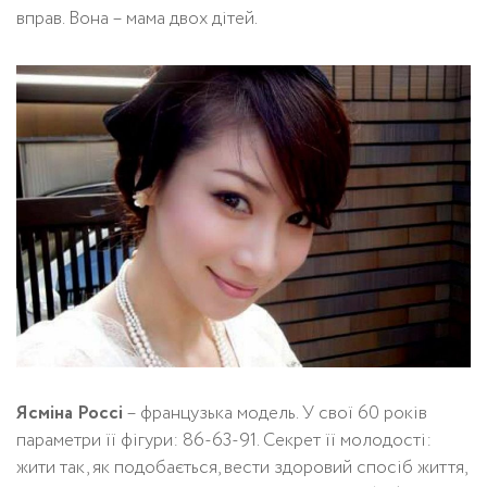
вправ. Вона – мама двох дітей.
Ясміна Россі
– французька модель. У свої 60 років
параметри її фігури: 86-63-91. Секрет її молодості:
жити так, як подобається, вести здоровий спосіб життя,