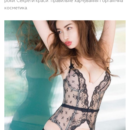
роки. Секрети краси: правильне харчування і органічна
косметика.