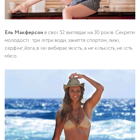
Ель Макферсон
в свої 52 виглядає на 30 років. Секрети
молодості: три літри води, заняття спортом, лижі,
серфінг, йога, в їжі вибирає якість, а не кількість, не їсть
м’ясо.