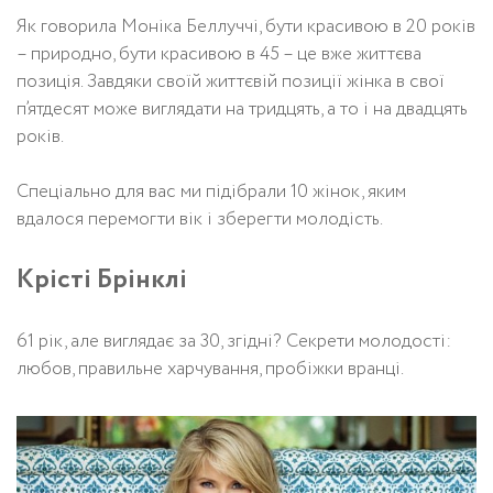
Як говорила Моніка Беллуччі, бути красивою в 20 років
– природно, бути красивою в 45 – це вже життєва
позиція. Завдяки своїй життєвій позиції жінка в свої
п’ятдесят може виглядати на тридцять, а то і на двадцять
років.
Спеціально для вас ми підібрали 10 жінок, яким
вдалося перемогти вік і зберегти молодість.
Крісті Брінклі
61 рік, але виглядає за 30, згідні? Секрети молодості:
любов, правильне харчування, пробіжки вранці.