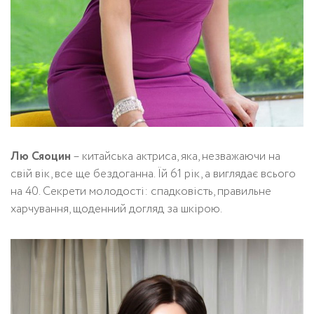
Лю Сяоцин
– китайська актриса, яка, незважаючи на
свій вік, все ще бездоганна. Їй 61 рік, а виглядає всього
на 40. Секрети молодості: спадковість, правильне
харчування, щоденний догляд за шкірою.