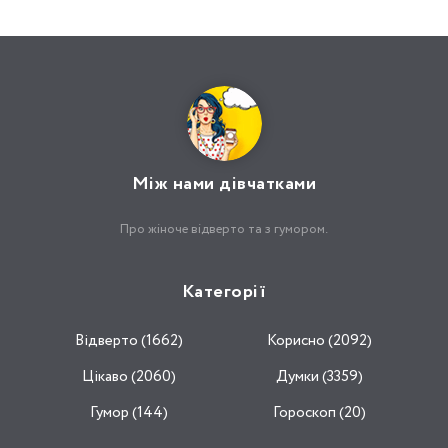
Між нами дівчатками
Про жіноче відверто та з гумором.
Категорії
Відвертo (1662)
Корисно (2092)
Цікаво (2060)
Думки (3359)
Гумор (144)
Гороскоп (20)