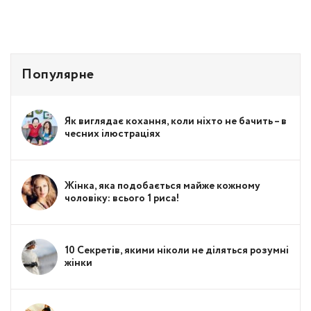
Популярне
Як виглядає кохання, коли ніхто не бачить – в
чесних ілюстраціях
Жінка, яка подобається майже кожному
чоловіку: всього 1 риса!
10 Секретів, якими ніколи не діляться розумні
жінки