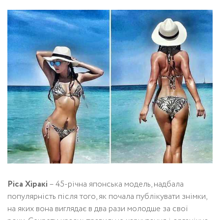
Ріса Хіракі
– 45-річна японська модель, надбала
популярність після того, як почала публікувати знімки,
на яких вона виглядає в два рази молодше за свої