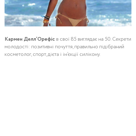
Кармен Делл’Орефіс
в свої 85 виглядає на 50. Секрети
молодості: позитивні почуття, правильно підібраний
косметолог, спорт, дієта і ін’єкції силікону.