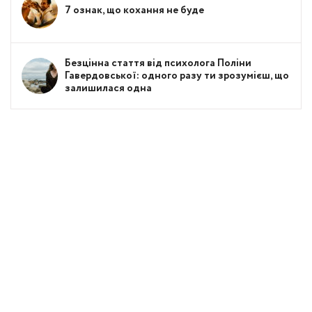
7 ознак, що кохання не буде
Безцінна стаття від психолога Поліни
Гавердовської: одного разу ти зрозумієш, що
залишилася одна