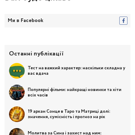
Ми в Facebook
Останні публікації
Тест на важкий характер: наскільки складна у
вас вдача
Популярні фільми: найкращі новинки та хіти
всіх часів
19 аркан Сонце в Таро та Матриці долі:
значення, сумісність і прогноз на рік
Молитва за Сина і захист над ним: