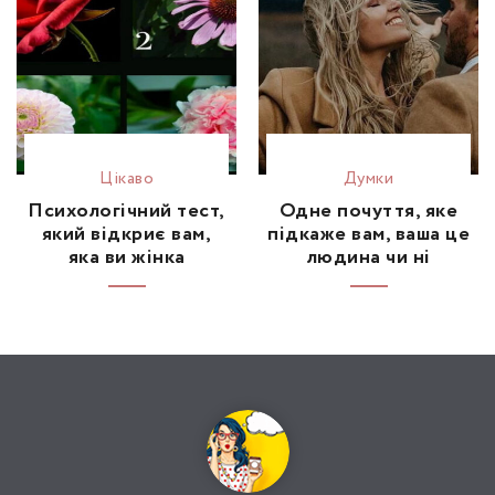
Цікаво
Думки
Психологічний тест,
Одне почуття, яке
який відкриє вам,
підкаже вам, ваша це
яка ви жінка
людина чи ні