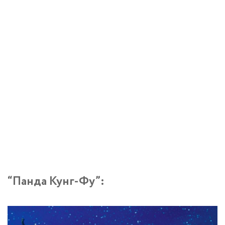
“Панда Кунг-Фу”: