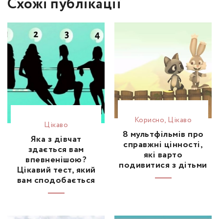
Схожі публікації
Корисно
,
Цікаво
Цікаво
8 мультфільмів про
Яка з дівчат
справжні цінності,
здається вам
які варто
впевненішою?
подивитися з дітьми
Цікавий тест, який
вам сподобається