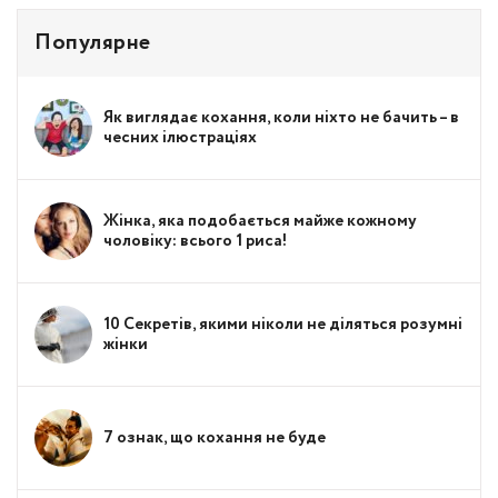
Популярне
Як виглядає кохання, коли ніхто не бачить – в
чесних ілюстраціях
Жінка, яка подобається майже кожному
чоловіку: всього 1 риса!
10 Секретів, якими ніколи не діляться розумні
жінки
7 ознак, що кохання не буде