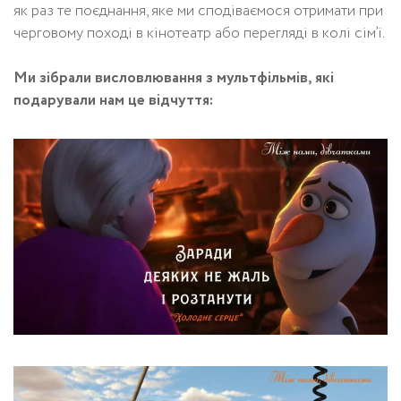
як раз те поєднання, яке ми сподіваємося отримати при
черговому поході в кінотеатр або перегляді в колі сім’ї.
Ми зібрали висловлювання з мультфільмів, які
подарували нам це відчуття: