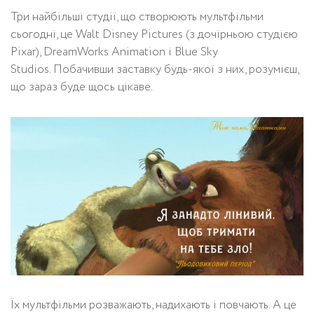
Три найбільші студії, що створюють мультфільми
сьогодні, це Walt Disney Pictures (з дочірньою студією
Pixar), DreamWorks Animation і Blue Sky
Studios. Побачивши заставку будь-якої з них, розумієш,
що зараз буде щось цікаве.
Їх мультфільми розважають, надихають і повчають. А це