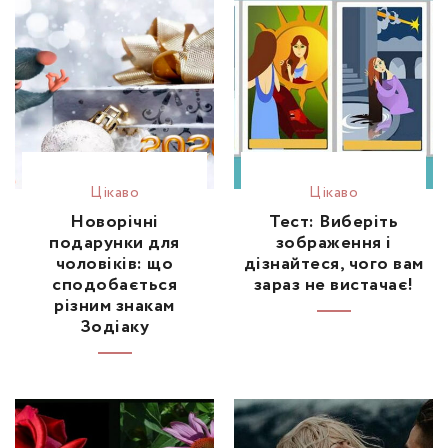
Цікаво
Цікаво
Новорічні
Тест: Виберіть
подарунки для
зображення і
чоловіків: що
дізнайтеся, чого вам
сподобається
зараз не вистачає!
різним знакам
Зодіаку