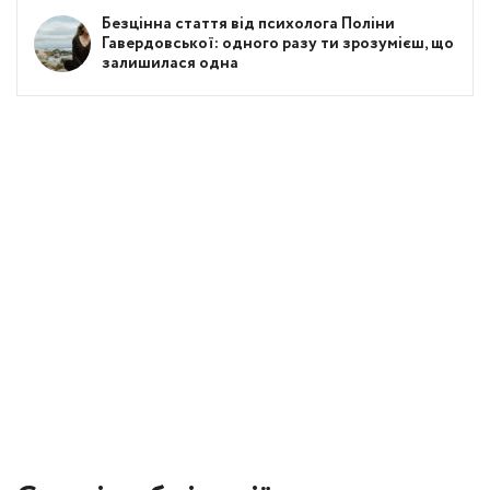
Безцінна стаття від психолога Поліни
Гавердовської: одного разу ти зрозумієш, що
залишилася одна