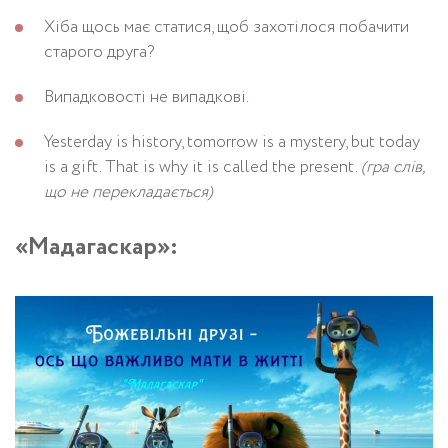
Хіба щось має статися, щоб захотілося побачити
старого друга?
Випадковості не випадкові.
Yesterday is history, tomorrow is a mystery, but today
is a gift. That is why it is called the present.
(гра слів,
що не перекладається)
«Мадагаскар»: