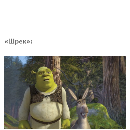
«Шрек»: