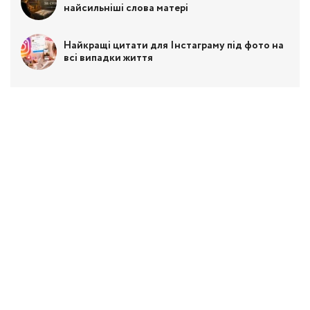
найсильніші слова матері
Найкращі цитати для Інстаграму під фото на
всі випадки життя