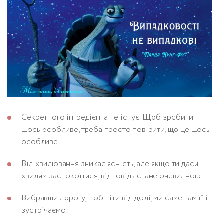
Секретного інгредієнта не існує. Щоб зробити
щось особливе, треба просто повірити, що це щось
особливе.
Від хвилювання зникає ясність, але якщо ти даси
хвилям заспокоїтися, відповідь стане очевидною.
Вибравши дорогу, щоб піти від долі, ми саме там її і
зустрічаємо.