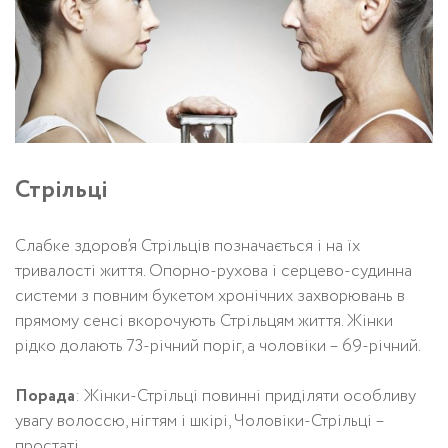
Стрільці
Слабке здоров’я Стрільців позначається і на їх
тривалості життя. Опорно-рухова і серцево-судинна
системи з повним букетом хронічних захворювань в
прямому сенсі вкорочують Стрільцям життя. Жінки
рідко долають 73-річний поріг, а чоловіки – 69-річний.
Порада
: Жінки-Стрільці повинні приділяти особливу
увагу волоссю, нігтям і шкірі, Чоловіки-Стрільці –
простаті.