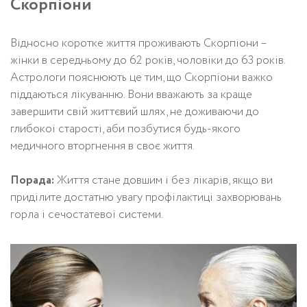
Скорпіони
Відносно коротке життя проживають Скорпіони –
жінки в середньому до 62 років, чоловіки до 63 років.
Астрологи пояснюють це тим, що Скорпіони важко
піддаються лікуванню. Вони вважають за краще
завершити свій життєвий шлях, не доживаючи до
глибокої старості, аби позбутися будь-якого
медичного вторгнення в своє життя.
Порада:
Життя стане довшим і без лікарів, якщо ви
приділите достатню увагу профілактиці захворювань
горла і сечостатевої системи.