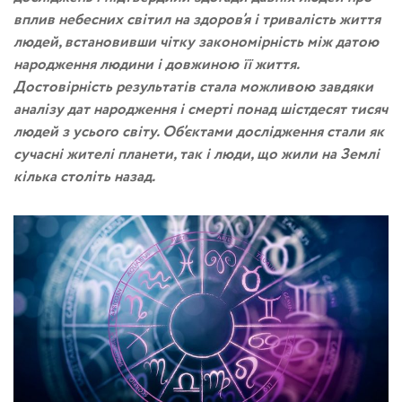
вплив небесних світил на здоров’я і тривалість життя
людей, встановивши чітку закономірність між датою
народження людини і довжиною її життя.
Достовірність результатів стала можливою завдяки
аналізу дат народження і смерті понад шістдесят тисяч
людей з усього світу. Об’єктами дослідження стали як
сучасні жителі планети, так і люди, що жили на Землі
кілька століть назад.