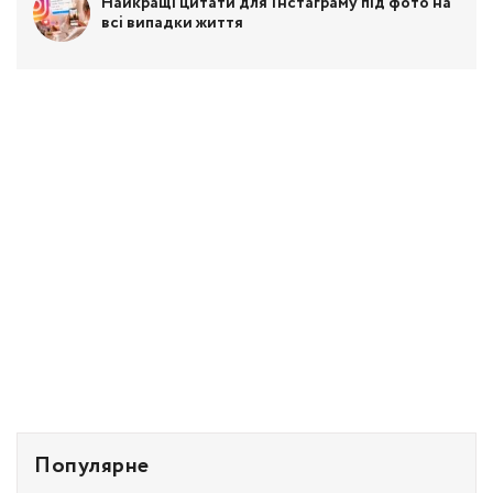
Найкращі цитати для Інстаграму під фото на
всі випадки життя
Популярне