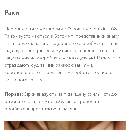
Раки
Період життя жінок досягає 73 років, чоловіків – 68.
Рано «зустрічаються з Богом» ті представники знаку,
які ігнорують правила здорового способу життя і не
відвідують лікарів. Всьому виною їх недовірливість і
зациклення на хворобах, а не на одужанні. Раки часто
страждають судинними захворюваннями,
короткозорістю і порушеннями роботи шлунково-
кишкового тракту.
Порада:
Зірки вказують на підвищену схильність до
онкопатології, тому не забувайте проводити
обов’язкові профілактичні заходи.