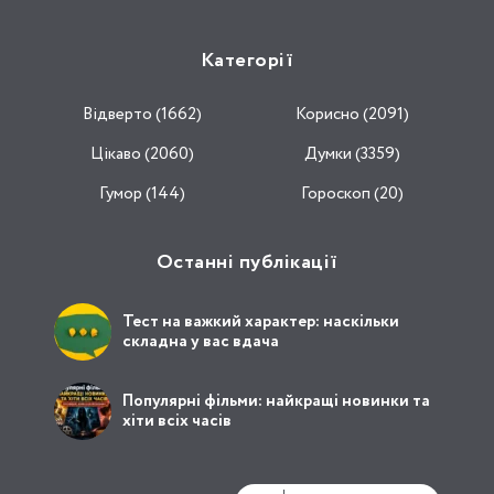
Категорії
Відвертo (1662)
Корисно (2091)
Цікаво (2060)
Думки (3359)
Гумор (144)
Гороскоп (20)
Останні публікації
Тест на важкий характер: наскільки
складна у вас вдача
Популярні фільми: найкращі новинки та
хіти всіх часів