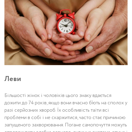
Леви
Більшості жінок і чоловіків цього знаку вдається
дожити до 74 років, якщо вони вчасно б’ють на сполох у
разі серйозних хвороб. Їх особливість таїти всі
проблеми в собі і не скаржитися, часто стає причиною
запущеного захворювання. Погане самопочуття можуть