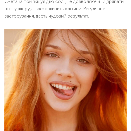
Сметана пом’якшує дію солі, не дозволяючи їй дряпати
ніжну шкіру, а також живить клітини. Регулярне
застосування, дасть чудовий результат.