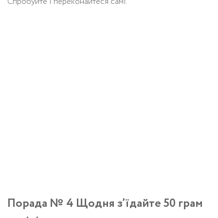
Спробуйте і переконайтеся самі.
Порада № 4 Щодня з’їдайте 50 грам