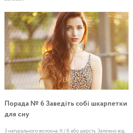
Порада № 6 Заведіть собі шкарпетки
для сну
З натурального волокна. Х / б або шерсть. Залежно від