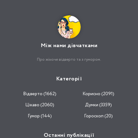
Між нами дівчатками
Про жіноче відверто та з гумором.
Категорії
Відвертo (1662)
Корисно (2091)
Цікаво (2060)
Думки (3359)
Гумор (144)
Гороскоп (20)
Останні публікації