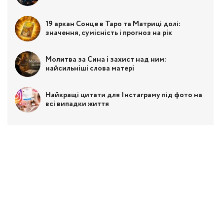
19 аркан Сонце в Таро та Матриці долі:
значення, сумісність і прогноз на рік
Молитва за Сина і захист над ним:
найсильніші слова матері
Найкращі цитати для Інстаграму під фото на
всі випадки життя