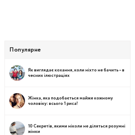
Популярне
Як виглядає кохання, коли ніхто не бачить – в
чесних ілюстраціях
Жінка, яка подобається майже кожному
чоловіку: всього 1 риса!
10 Секретів, якими ніколи не діляться розумні
жінки