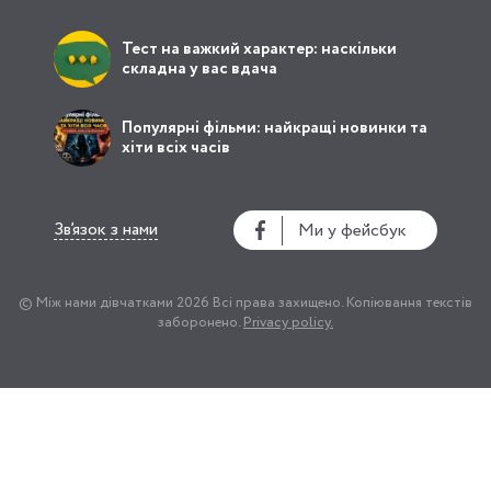
Тест на важкий характер: наскільки
складна у вас вдача
Популярні фільми: найкращі новинки та
хіти всіх часів
Зв’язок з нами
Ми у фейсбук
© Між нами дівчатками 2026
Всі права захищено.
Копіювання текстів
заборонено.
Privacy policy.