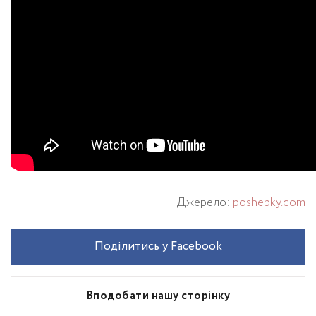
Джерело:
poshepky.com
Поділитись у Facebook
Вподобати нашу сторінку