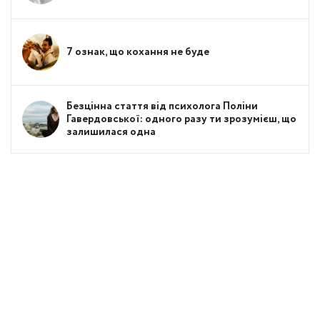
7 ознак, що кохання не буде
Безцінна стаття від психолога Поліни
Гавердовської: одного разу ти зрозумієш, що
залишилася одна