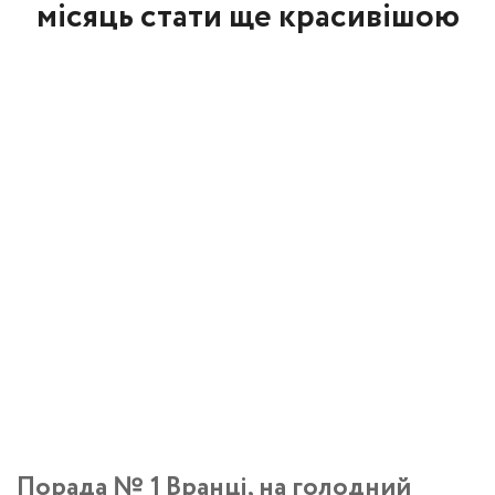
місяць стати ще красивішою
Порада № 1 Вранці, на голодний