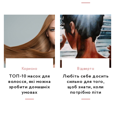
Корисно
Відвертo
ТОП-10 масок для
Любіть себе досить
волосся, які можна
сильно для того,
зробити домашніх
щоб знати, коли
умовах
потрібно піти