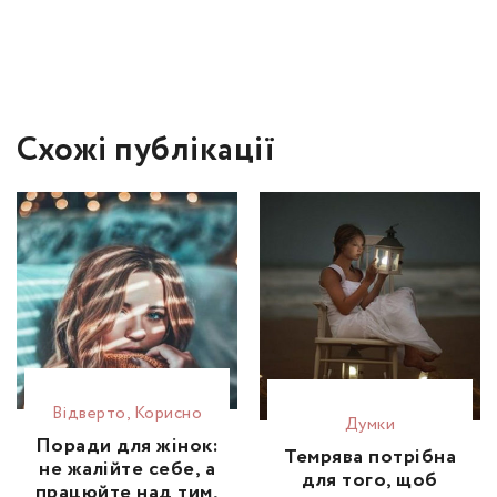
Схожі публікації
Відвертo
,
Корисно
Думки
Поради для жінок:
Темрява потрібна
не жалійте себе, а
для того, щоб
працюйте над тим,