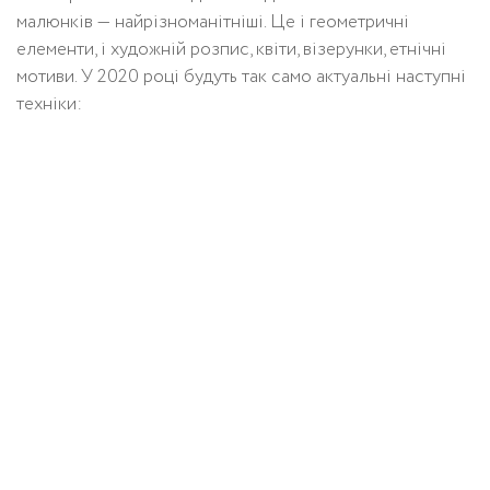
малюнків — найрізноманітніші. Це і геометричні
елементи, і художній розпис, квіти, візерунки, етнічні
мотиви. У 2020 році будуть так само актуальні наступні
техніки: