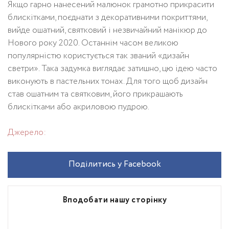
Якщо гарно нанесений малюнок грамотно прикрасити
блискітками, поєднати з декоративними покриттями,
вийде ошатний, святковий і незвичайний манікюр до
Нового року 2020. Останнім часом великою
популярністю користується так званий «дизайн
светри». Така задумка виглядає затишно, цю ідею часто
виконують в пастельних тонах. Для того щоб дизайн
став ошатним та святковим, його прикрашають
блискітками або акриловою пудрою.
Джерело:
Поділитись у Facebook
Вподобати нашу сторінку