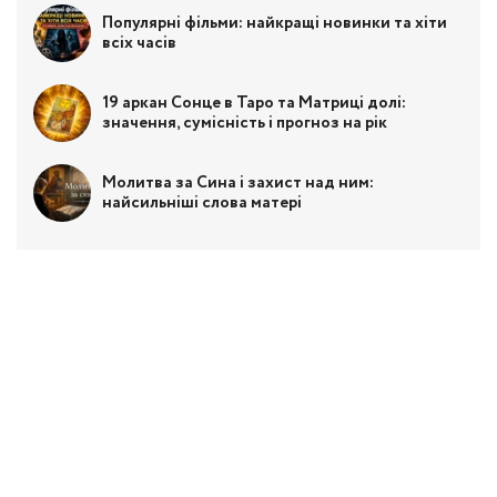
Популярні фільми: найкращі новинки та хіти
всіх часів
19 аркан Сонце в Таро та Матриці долі:
значення, сумісність і прогноз на рік
Молитва за Сина і захист над ним:
найсильніші слова матері