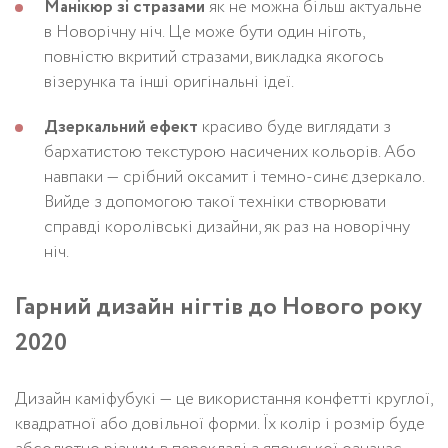
Манікюр зі стразами
як не можна більш актуальне
в Новорічну ніч. Це може бути один ніготь,
повністю вкритий стразами, викладка якогось
візерунка та інші оригінальні ідеї.
Дзеркальний ефект
красиво буде виглядати з
бархатистою текстурою насичених кольорів. Або
навпаки — срібний оксамит і темно-синє дзеркало.
Вийде з допомогою такої техніки створювати
справді королівські дизайни, як раз на новорічну
ніч.
Гарний дизайн нігтів до Нового року
2020
Дизайн каміфубукі — це використання конфетті круглої,
квадратної або довільної форми. Їх колір і розмір буде