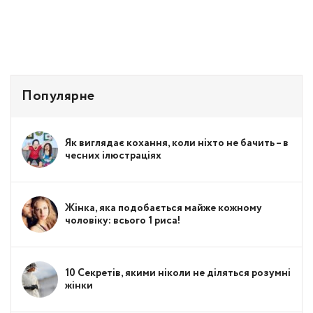
Популярне
Як виглядає кохання, коли ніхто не бачить – в
чесних ілюстраціях
Жінка, яка подобається майже кожному
чоловіку: всього 1 риса!
10 Секретів, якими ніколи не діляться розумні
жінки