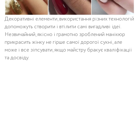
Декоративні елементи, використання різних технологій
допоможуть створити і втілити самі вигадливі ідеї.
Незвичайний, якісно і грамотно зроблений манікюр
прикрасить жінку не гірше самої дорогої сукні, але
може і все зіпсувати, якщо майстру бракує кваліфікації
та досвіду.