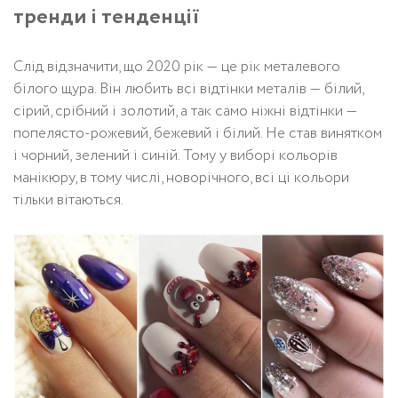
тренди і тенденції
Слід відзначити, що 2020 рік — це рік металевого
білого щура. Він любить всі відтінки металів — білий,
сірий, срібний і золотий, а так само ніжні відтінки —
попелясто-рожевий, бежевий і білий. Не став винятком
і чорний, зелений і синій. Тому у виборі кольорів
манікюру, в тому числі, новорічного, всі ці кольори
тільки вітаються.