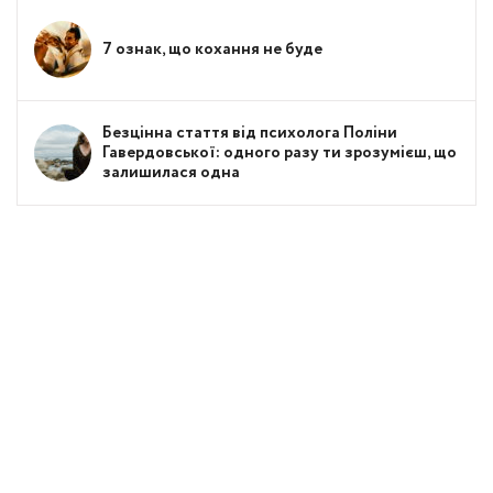
7 ознак, що кохання не буде
Безцінна стаття від психолога Поліни
Гавердовської: одного разу ти зрозумієш, що
залишилася одна