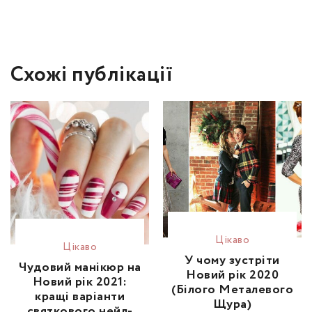
Схожі публікації
Цікаво
Цікаво
У чому зустріти
Чудовий манікюр на
Новий рік 2020
Новий рік 2021:
(Білого Металевого
кращі варіанти
Щура)
святкового нейл-