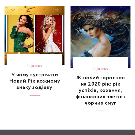
Цікаво
Цікаво
У чому зустрічати
Жіночий гороскоп
Новий Рік кожному
на 2020 рік: рік
знаку зодіаку
успіхів, кохання,
фінансових злетів і
чорних смуг