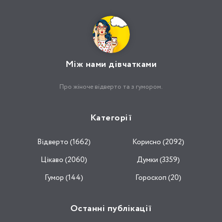
Між нами дівчатками
Про жіноче відверто та з гумором.
Категорії
Відвертo (1662)
Корисно (2092)
Цікаво (2060)
Думки (3359)
Гумор (144)
Гороскоп (20)
Останні публікації