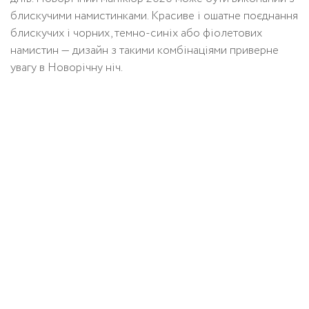
блискучими намистинками. Красиве і ошатне поєднання
блискучих і чорних, темно-синіх або фіолетових
намистин — дизайн з такими комбінаціями приверне
увагу в Новорічну ніч.