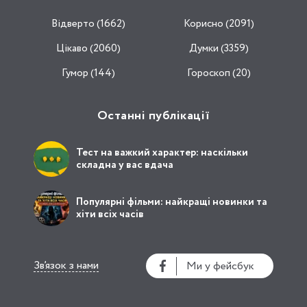
Відвертo (1662)
Корисно (2091)
Цікаво (2060)
Думки (3359)
Гумор (144)
Гороскоп (20)
Останні публікації
Тест на важкий характер: наскільки
складна у вас вдача
Популярні фільми: найкращі новинки та
хіти всіх часів
Зв’язок з нами
Ми у фейсбук