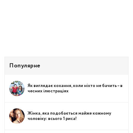
Популярне
Як виглядає кохання, коли ніхто не бачить – в
чесних ілюстраціях
Жінка, яка подобається майже кожному
чоловіку: всього 1 риса!