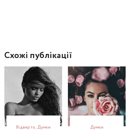
Схожі публікації
Відвертo
,
Думки
Думки