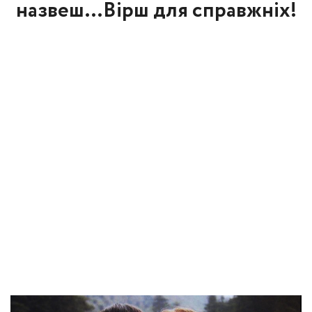
назвеш…Вірш для справжніх!