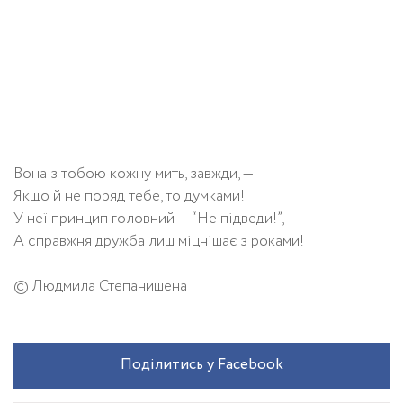
Вона з тобою кожну мить, завжди, —
Якщо й не поряд тебе, то думками!
У неї принцип головний — “Не підведи!”,
А справжня дружба лиш міцнішає з роками!
© Людмила Степанишена
Поділитись у Facebook