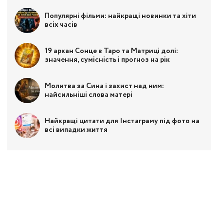
Популярні фільми: найкращі новинки та хіти
всіх часів
19 аркан Сонце в Таро та Матриці долі:
значення, сумісність і прогноз на рік
Молитва за Сина і захист над ним:
найсильніші слова матері
Найкращі цитати для Інстаграму під фото на
всі випадки життя