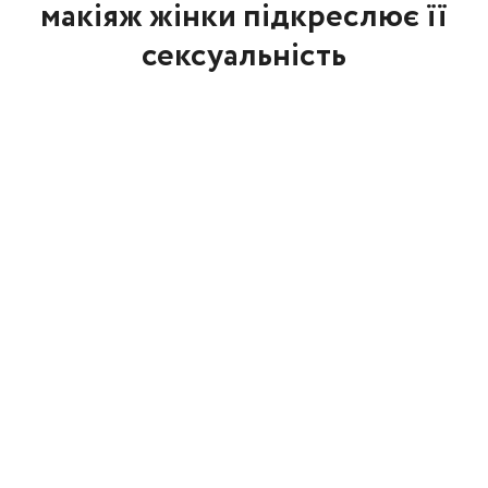
макіяж жінки підкреслює її
сексуальність