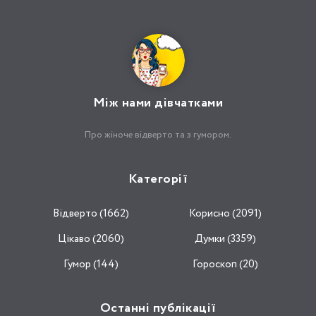
Між нами дівчатками
Про жіноче відверто та з гумором.
Категорії
Відвертo (1662)
Корисно (2091)
Цікаво (2060)
Думки (3359)
Гумор (144)
Гороскоп (20)
Останні публікації