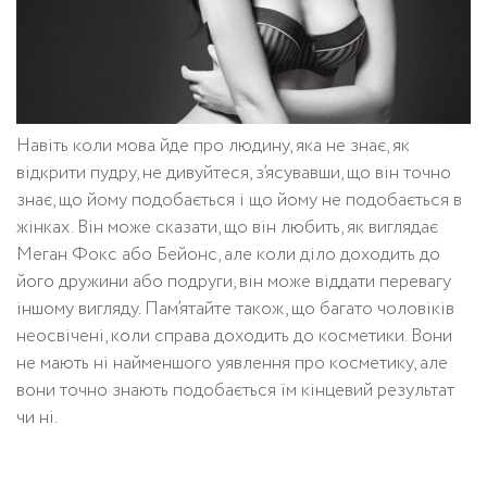
Навіть коли мова йде про людину, яка не знає, як
відкрити пудру, не дивуйтеся, з’ясувавши, що він точно
знає, що йому подобається і що йому не подобається в
жінках. Він може сказати, що він любить, як виглядає
Меган Фокс або Бейонс, але коли діло доходить до
його дружини або подруги, він може віддати перевагу
іншому вигляду. Пам’ятайте також, що багато чоловіків
неосвічені, коли справа доходить до косметики. Вони
не мають ні найменшого уявлення про косметику, але
вони точно знають подобається їм кінцевий результат
чи ні.