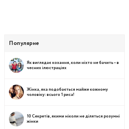
Популярне
Як виглядає кохання, коли ніхто не бачить – в
чесних ілюстраціях
Жінка, яка подобається майже кожному
чоловіку: всього 1 риса!
10 Секретів, якими ніколи не діляться розумні
жінки