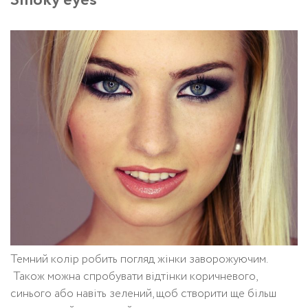
Smoky eyes
Темний колір робить погляд жінки заворожуючим.
Також можна спробувати відтінки коричневого,
синього або навіть зелений, щоб створити ще більш