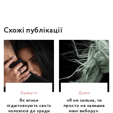
Схожі публікації
Відвертo
Думки
Як жінки
«Я не сильна, ти
підштовхують своїх
просто не залишив
чоловіків до зради
мені вибору».