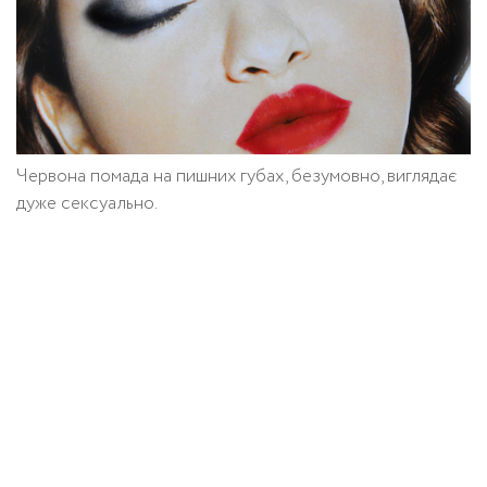
Червона помада на пишних губах, безумовно, виглядає
дуже сексуально.