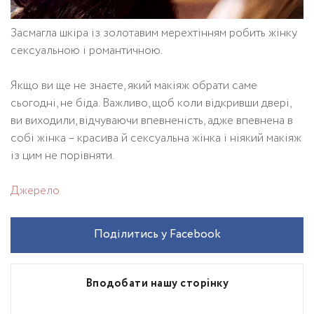
Засмагла шкіра із золотавим мерехтінням робить жінку
сексуальною і романтичною.
Якщо ви ще не знаєте, який макіяж обрати саме
сьогодні, не біда. Важливо, щоб коли відкривши двері,
ви виходили, відчуваючи впевненість, адже впевнена в
собі жінка – красива й сексуальна жінка і ніякий макіяж
із цим не порівняти.
Джерело
Поділитись у Facebook
Вподобати нашу сторінку