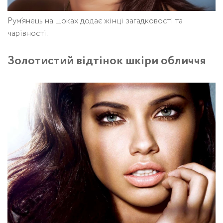
Рум’янець на щоках додає жінці загадковості та
чарівності.
Золотистий відтінок шкіри обличчя