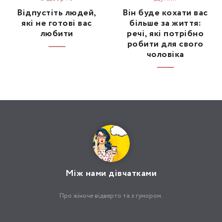
Відпустіть людей,
Він буде кохати вас
які не готові вас
більше за життя:
любити
речі, які потрібно
робити для свого
чоловіка
Між нами дівчатками
Про жіноче відверто та з гумором.