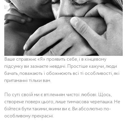
Ваше справжнє «Я» проявить себе, і в кінцевому
підсумку ви зазнаєте невдачі. Простіше кажучи, люди
бачать, поважають і обожнюють всі ті особливості, які
притаманні тільки вам.
По суті своїй ми є втіленням чистої любові. Щось,
створене поверх цього, лише тимчасова черепашка. Не
бійтеся бути такими, якими ви є. Ви абсолютно по-
особливому прекрасні.