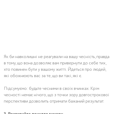
Як би навколишні не реагували на вашу чесність, правда
в тому, що вона дозволяє вам привернути до себе тих,
хто повинен бути у вашому житті. Йдеться про людей,
які обожнюють вас за те, що ви такі, які є.
Підсумуємо: будьте чесними в своїх вчинках. Крім
чесності немає нічого, що з точки зору довгострокової
перспективи дозволить отримати бажаний результат.