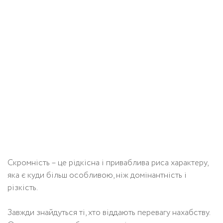
Скромність – це рідкісна і приваблива риса характеру,
яка є куди більш особливою, ніж домінантність і
різкість.
Завжди знайдуться ті, хто віддають перевагу нахабству.