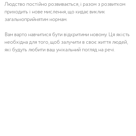
Людство постійно розвивається, і разом з розвитком
приходить і нове мислення, що кидає виклик
загальноприйнятим нормам.
Вам варто навчитися бути відкритими новому. Ця якість
необхідна для того, щоб залучити в своє життя людей,
які будуть любити ваш унікальний погляд на речі.