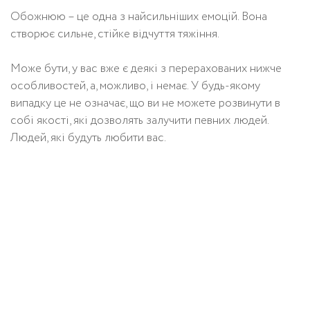
Обожнюю – це одна з найсильніших емоцій. Вона
створює сильне, стійке відчуття тяжіння.
Може бути, у вас вже є деякі з перерахованих нижче
особливостей, а, можливо, і немає. У будь-якому
випадку це не означає, що ви не можете розвинути в
собі якості, які дозволять залучити певних людей.
Людей, які будуть любити вас.