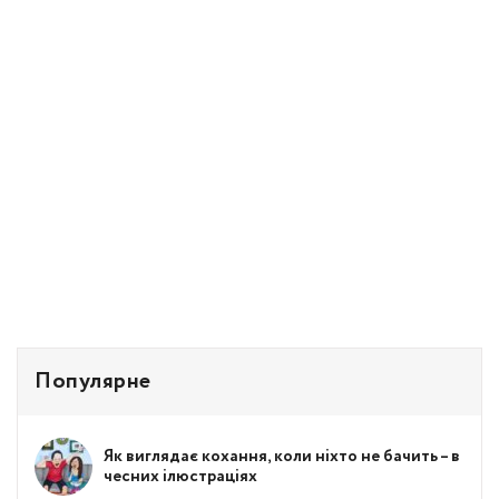
Популярне
Як виглядає кохання, коли ніхто не бачить – в
чесних ілюстраціях