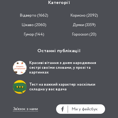
Категорії
Відвертo (1662)
Корисно (2092)
Цікаво (2060)
Думки (3359)
Гумор (144)
Гороскоп (20)
Останні публікації
Красиві вітання з днем народження
сестрі своїми словами, у прозі та
картинках
Тест на важкий характер: наскільки
складна у вас вдача
Зв’язок з нами
Ми у фейсбук