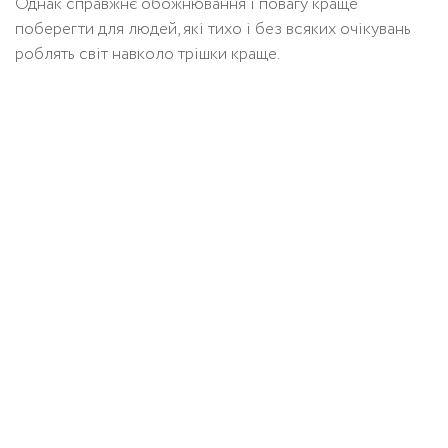
Однак справжнє обожнювання і повагу краще
поберегти для людей, які тихо і без всяких очікувань
роблять світ навколо трішки краще.