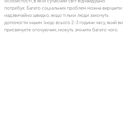
особистості, в якій сучасний світ відчайдушно
потребує. Багато соціальних проблем можна вирішити
надзвичайно швидко, якщо тільки люди захочуть
допомогти іншим. Іноді всього 2-3 години часу, який ви
присвячуєте оточуючим, можуть змінити багато чого.