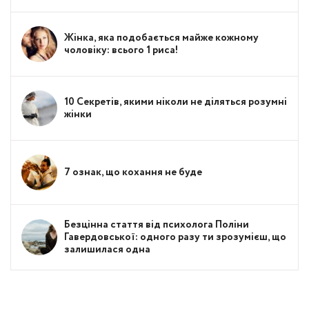
Жінка, яка подобається майже кожному
чоловіку: всього 1 риса!
10 Секретів, якими ніколи не діляться розумні
жінки
7 ознак, що кохання не буде
Безцінна стаття від психолога Поліни
Гавердовської: одного разу ти зрозумієш, що
залишилася одна