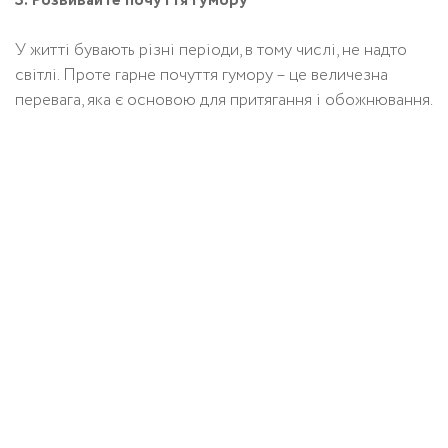
3. Розвивайте почуття гумору
У житті бувають різні періоди, в тому числі, не надто
світлі. Проте гарне почуття гумору – це величезна
перевага, яка є основою для притягання і обожнювання.