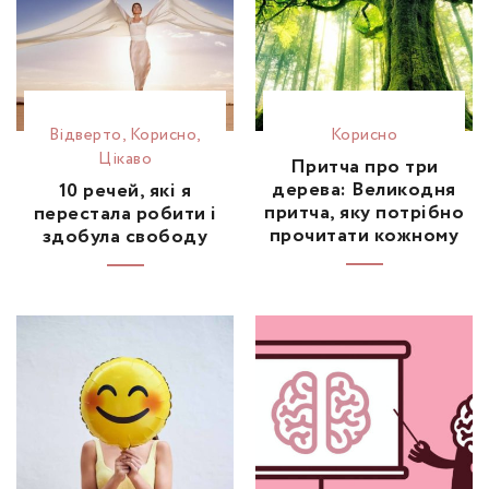
Відвертo
,
Корисно
,
Корисно
Цікаво
Притча про три
дерева: Великодня
10 речей, які я
притча, яку потрібно
перестала робити і
прочитати кожному
здобула свободу