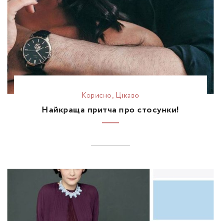
Корисно
,
Цікаво
Найкраща притча про стосунки!