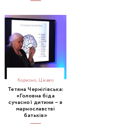
Корисно
,
Цікаво
Тетяна Чернігівська:
«Головна біда
сучасної дитини – в
марнославстві
батьків»