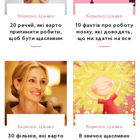
Корисно
,
Цікаво
Корисно
,
Цікаво
20 речей, які варто
10 фактів про роботу
припинити робити,
мозку, які доводять,
щоб бути щасливим
що ми здатні на все
Корисно
,
Цікаво
Корисно
,
Цікаво
30 фільмів, які варто
8 звичок щасливих