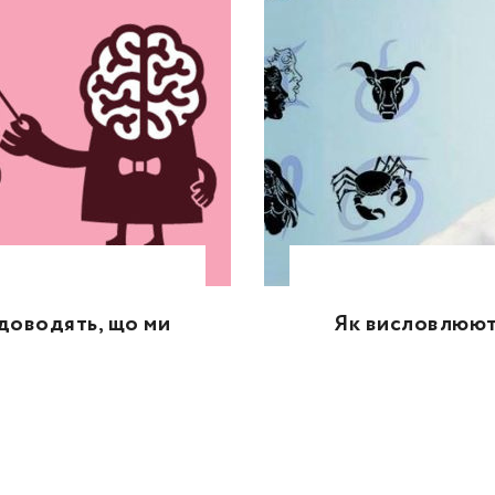
 доводять, що ми
Як висловлюють