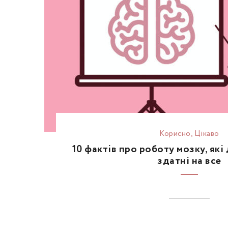
Корисно
,
Цікаво
10 фактів про роботу мозку, які
здатні на все