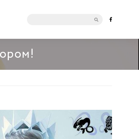
мором!