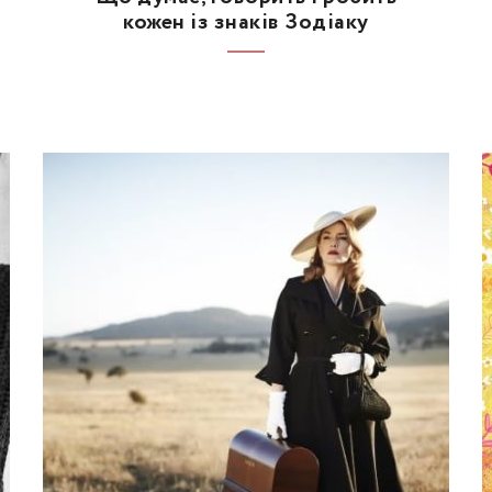
кожен із знаків Зодіаку