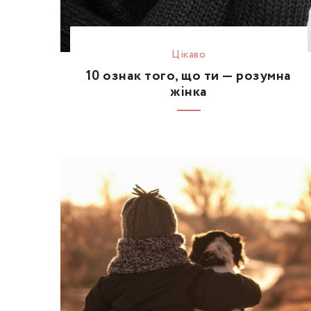
Цікаво
10 ознак того, що ти — розумна
жінка