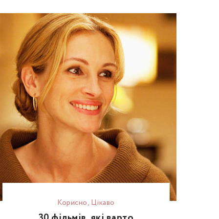
Корисно
,
Цікаво
30 фільмів, які варто