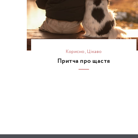
Корисно
,
Цікаво
Притча про щастя