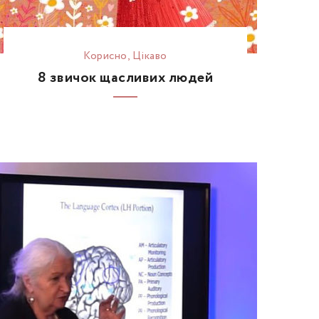
Корисно
,
Цікаво
8 звичок щасливих людей