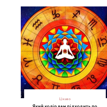
Цікаво
Який колір вам підходить по