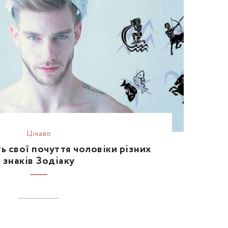
Цікаво
 свої почуття чоловіки різних
знаків Зодіаку