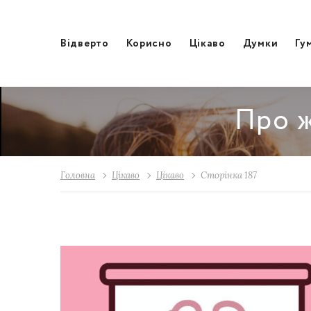
Відвертo
Корисно
Цікаво
Думки
Гу
Про ж
Головна
Цікаво
Цікаво
Сторінка 187