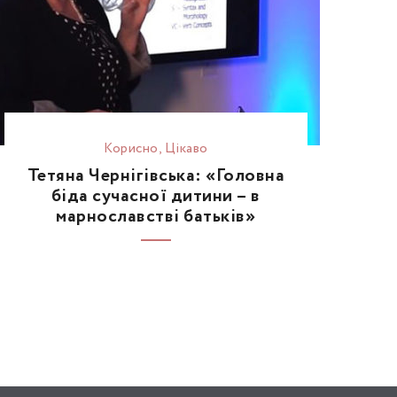
Корисно
,
Цікаво
Тетяна Чернігівська: «Головна
біда сучасної дитини – в
марнославстві батьків»