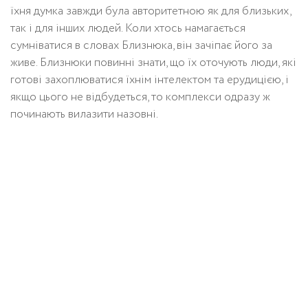
їхня думка завжди була авторитетною як для близьких,
так і для інших людей. Коли хтось намагається
сумніватися в словах Близнюка, він зачіпає його за
живе. Близнюки повинні знати, що їх оточують люди, які
готові захоплюватися їхнім інтелектом та ерудицією, і
якщо цього не відбудеться, то комплекси одразу ж
починають вилазити назовні.