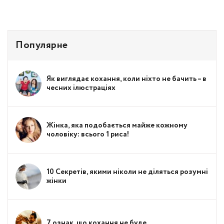
Популярне
Як виглядає кохання, коли ніхто не бачить – в
чесних ілюстраціях
Жінка, яка подобається майже кожному
чоловіку: всього 1 риса!
10 Секретів, якими ніколи не діляться розумні
жінки
7 ознак, що кохання не буде