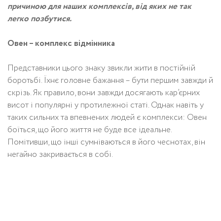
причиною для наших комплексів, від яких не так
легко позбутися.
Овен – комплекс відмінника
Представники цього знаку звикли жити в постійній
боротьбі. Їхнє головне бажання – бути першим завжди й
скрізь. Як правило, вони завжди досягають кар’єрних
висот і популярні у протилежної статі. Однак навіть у
таких сильних та впевнених людей є комплекси: Овен
боїться, що його життя не буде все ідеальне.
Помітивши, що інші сумніваються в його чеснотах, він
негайно закривається в собі.