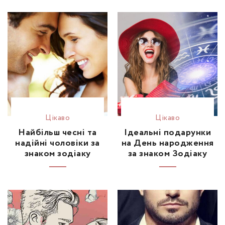
Цікаво
Цікаво
Найбільш чесні та
Ідеальні подарунки
надійні чоловіки за
на День народження
знаком зодіаку
за знаком Зодіаку