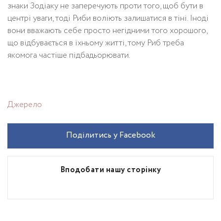
знаки Зодіаку не заперечують проти того, щоб бути в
центрі уваги, тоді Риби воліють залишатися в тіні. Іноді
вони вважають себе просто негідними того хорошого,
що відбувається в їхньому житті, тому Риб треба
якомога частіше підбадьорювати.
Джерело
Поділитись у Facebook
Вподобати нашу сторінку