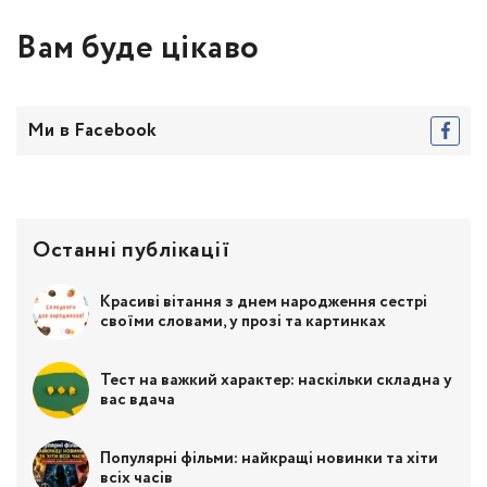
Вам буде цікаво
Ми в Facebook
Останні публікації
Красиві вітання з днем народження сестрі
своїми словами, у прозі та картинках
Тест на важкий характер: наскільки складна у
вас вдача
Популярні фільми: найкращі новинки та хіти
всіх часів