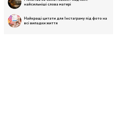
найсильніші слова матері
Найкращі цитати для Інстаграму під фото на
всі випадки життя