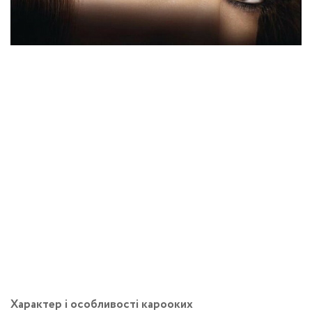
Характер і особливості карооких