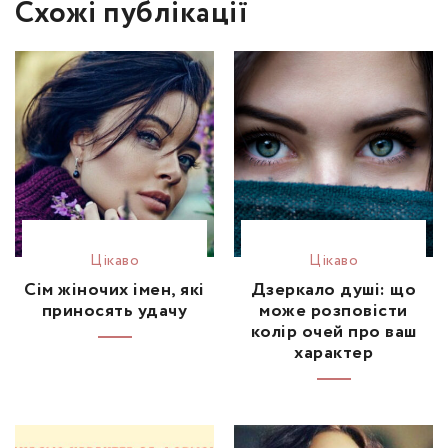
Схожі публікації
Цікаво
Цікаво
Сім жіночих імен, які
Дзеркало душі: що
приносять удачу
може розповісти
колір очей про ваш
характер