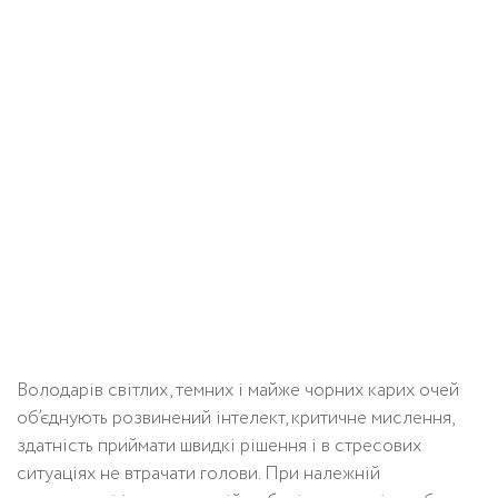
Володарів світлих, темних і майже чорних карих очей
об’єднують розвинений інтелект, критичне мислення,
здатність приймати швидкі рішення і в стресових
ситуаціях не втрачати голови. При належній