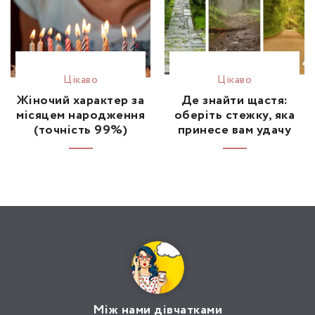
Цікаво
Цікаво
Жіночий характер за
Де знайти щастя:
місяцем народження
оберіть стежку, яка
(точність 99%)
принесе вам удачу
Між нами дівчатками