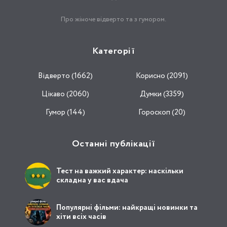
Про жіноче відверто та з гумором.
Категорії
Відвертo (1662)
Корисно (2091)
Цікаво (2060)
Думки (3359)
Гумор (144)
Гороскоп (20)
Останні публікації
Тест на важкий характер: наскільки
складна у вас вдача
Популярні фільми: найкращі новинки та
хіти всіх часів