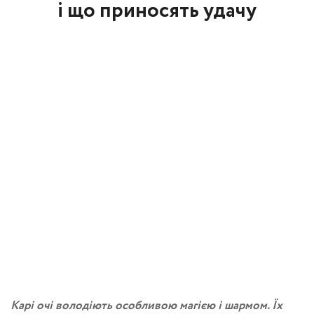
і що приносять удачу
Карі очі володіють особливою магією і шармом. Їх