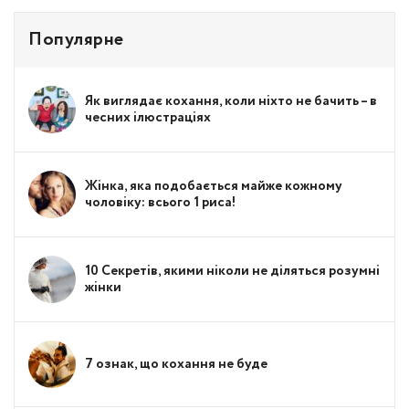
Популярне
Як виглядає кохання, коли ніхто не бачить – в
чесних ілюстраціях
Жінка, яка подобається майже кожному
чоловіку: всього 1 риса!
10 Секретів, якими ніколи не діляться розумні
жінки
7 ознак, що кохання не буде