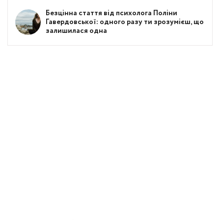
Безцінна стаття від психолога Поліни
Гавердовської: одного разу ти зрозумієш, що
залишилася одна