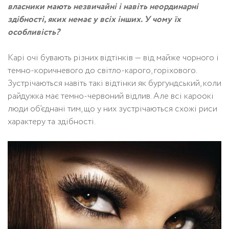
власники мають незвичайні і навіть неординарні
здібності, яких немає у всіх інших. У чому їх
особливість?
Карі очі бувають різних відтінків — від майже чорного і
темно-коричневого до світло-карого, горіхового.
Зустрічаються навіть такі відтінки як бургундський, коли
райдужка має темно-червоний відлив. Але всі кароокі
люди об’єднані тим, що у них зустрічаються схожі риси
характеру та здібності.