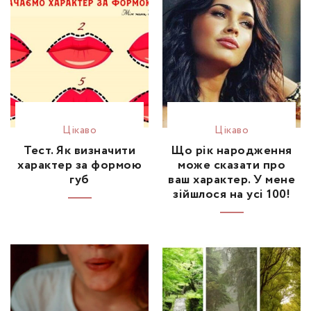
Цікаво
Цікаво
Тест. Як визначити
Що рік народження
характер за формою
може сказати про
губ
ваш характер. У мене
зійшлося на усі 100!