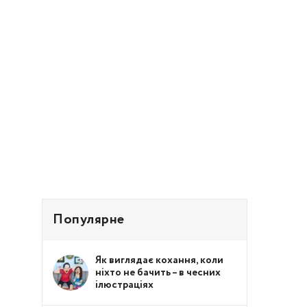
Популярне
Як виглядає кохання, коли
ніхто не бачить – в чесних
ілюстраціях