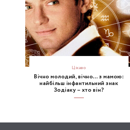
Цікаво
Вічно молодий, вічно… з мамою:
найбільш інфантильний знак
Зодіаку – хто він?