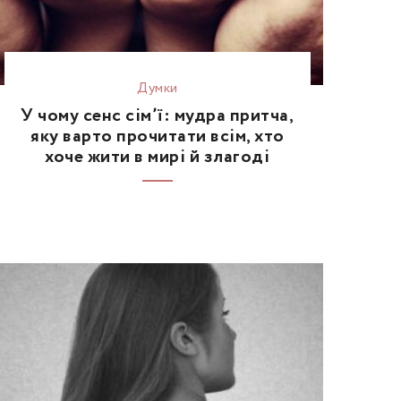
Думки
У чому сенс сім’ї: мудра притча,
яку варто прочитати всім, хто
хоче жити в мирі й злагоді