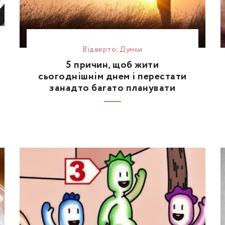
Відвертo
,
Думки
5 причин, щоб жити
сьогоднішнім днем і перестати
занадто багато планувати