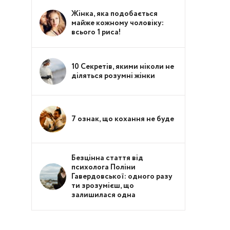
Жінка, яка подобається
майже кожному чоловіку:
всього 1 риса!
10 Секретів, якими ніколи не
діляться розумні жінки
7 ознак, що кохання не буде
Безцінна стаття від
психолога Поліни
Гавердовської: одного разу
ти зрозумієш, що
залишилася одна