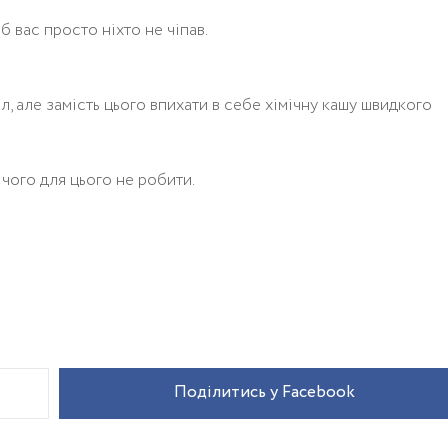
б вас просто ніхто не чіпав.
, але замість цього впихати в себе хімічну кашу швидкого
ічого для цього не робити.
Поділитись у Facebook