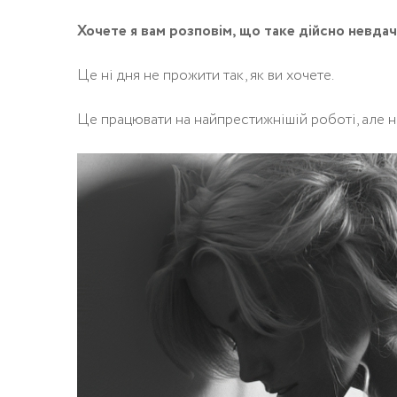
Хочете я вам розповім, що таке дійсно невдач
Це ні дня не прожити так, як ви хочете.
Це працювати на найпрестижнішій роботі, але не