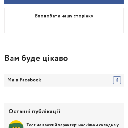
Вподобати нашу сторінку
Вам буде цікаво
Ми в Facebook
Останні публікації
Тест на важкий характер: наскільки складна у