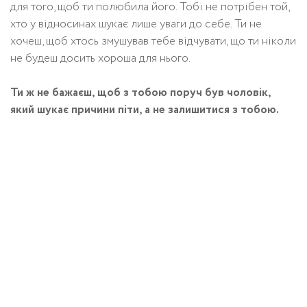
для того, щоб ти полюбила його. Тобі не потрібен той,
хто у відносинах шукає лише уваги до себе. Ти не
хочеш, щоб хтось змушував тебе відчувати, що ти ніколи
не будеш досить хороша для нього.
Ти ж не бажаєш, щоб з тобою поруч був чоловік,
який шукає причини піти, а не залишитися з тобою.