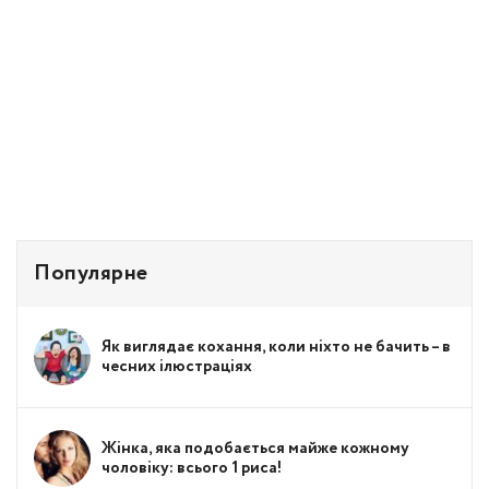
Популярне
Як виглядає кохання, коли ніхто не бачить – в
чесних ілюстраціях
Жінка, яка подобається майже кожному
чоловіку: всього 1 риса!