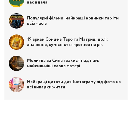
вас вдача
Популярні фільми: найкращі новинки та хіти
всіх часів
19 аркан Сонце в Таро та Матриці долі:
значення, сумісність і прогноз на рік
Молитва за Сина і захист над ним:
найсильніші слова матері
Найкращі цитати для Інстаграму під фото на
всі випадки життя