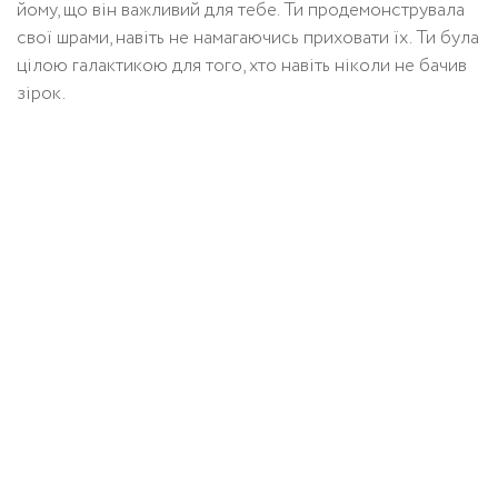
йому, що він важливий для тебе. Ти продемонструвала
свої шрами, навіть не намагаючись приховати їх. Ти була
цілою галактикою для того, хто навіть ніколи не бачив
зірок.