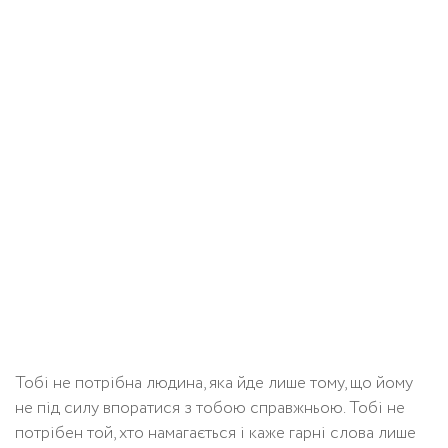
Тобі не потрібна людина, яка йде лише тому, що йому
не під силу впоратися з тобою справжньою. Тобі не
потрібен той, хто намагається і каже гарні слова лише