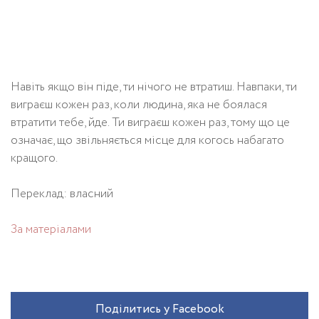
Навіть якщо він піде, ти нічого не втратиш. Навпаки, ти
виграєш кожен раз, коли людина, яка не боялася
втратити тебе, йде. Ти виграєш кожен раз, тому що це
означає, що звільняється місце для когось набагато
кращого.
Переклад: власний
За матеріалами
Поділитись у Facebook