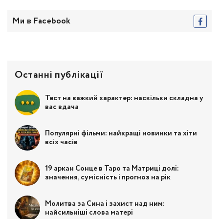
Ми в Facebook
Останні публікації
Тест на важкий характер: наскільки складна у
вас вдача
Популярні фільми: найкращі новинки та хіти
всіх часів
19 аркан Сонце в Таро та Матриці долі:
значення, сумісність і прогноз на рік
Молитва за Сина і захист над ним:
найсильніші слова матері