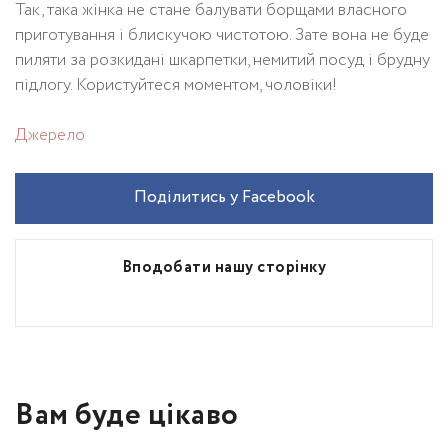
Так, така жінка не стане балувати борщами власного
приготування і блискучою чистотою. Зате вона не буде
пиляти за розкидані шкарпетки, немитий посуд і брудну
підлогу. Користуйтеся моментом, чоловіки!
Джерело
Поділитись у Facebook
Вподобати нашу сторінку
Вам буде цікаво