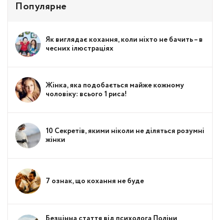
Популярне
Як виглядає кохання, коли ніхто не бачить – в
чесних ілюстраціях
Жінка, яка подобається майже кожному
чоловіку: всього 1 риса!
10 Секретів, якими ніколи не діляться розумні
жінки
7 ознак, що кохання не буде
Безцінна стаття від психолога Поліни