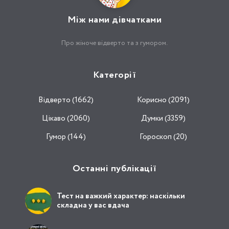
Між нами дівчатками
Про жіноче відверто та з гумором.
Категорії
Відвертo (1662)
Корисно (2091)
Цікаво (2060)
Думки (3359)
Гумор (144)
Гороскоп (20)
Останні публікації
Тест на важкий характер: наскільки
складна у вас вдача