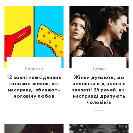
Корисно
Думки
12 зовні нешкідливих
Жінки думають, що
жіночих звичок, які
чоловіки від цього в
насправді вбивають
захваті! 35 речей, які
чоловічу любов
насправді дратують
чоловіків