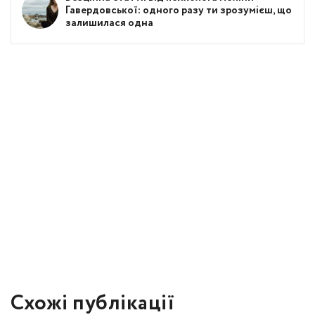
Гавердовської: одного разу ти зрозумієш, що
залишилася одна
Схожі публікації