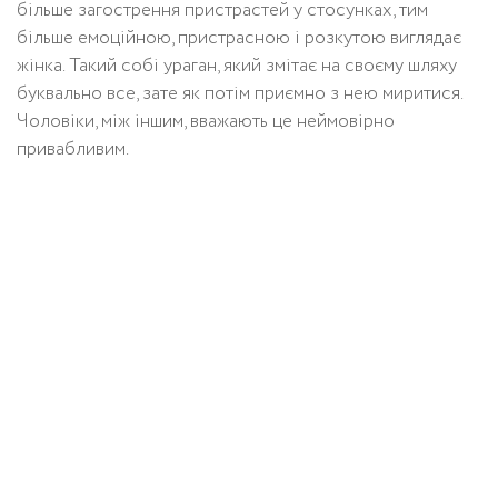
більше загострення пристрастей у стосунках, тим
більше емоційною, пристрасною і розкутою виглядає
жінка. Такий собі ураган, який змітає на своєму шляху
буквально все, зате як потім приємно з нею миритися.
Чоловіки, між іншим, вважають це неймовірно
привабливим.