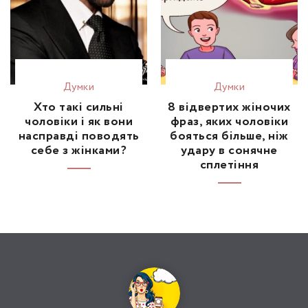
Думки
Думки
Хто такі сильні
8 відвертих жіночих
чоловіки і як вони
фраз, яких чоловіки
насправді поводять
бояться більше, ніж
себе з жінками?
удару в сонячне
сплетіння