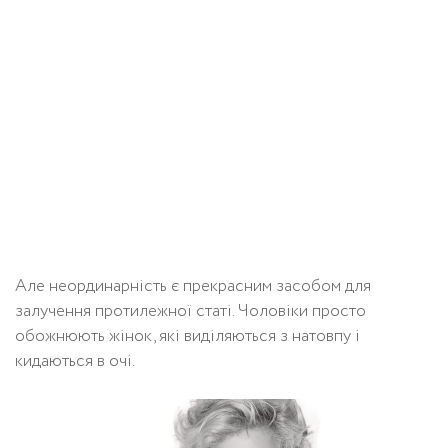
Але неординарність є прекрасним засобом для
залучення протилежної статі. Чоловіки просто
обожнюють жінок, які виділяються з натовпу і
кидаються в очі.