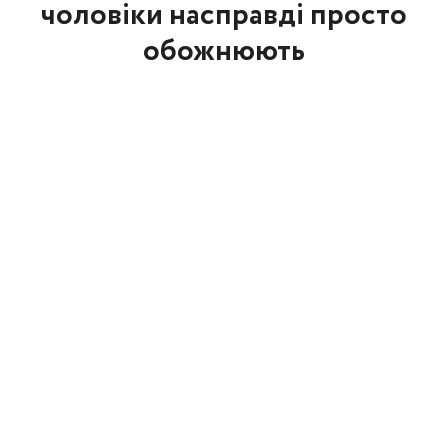
чоловіки насправді просто
обожнюють