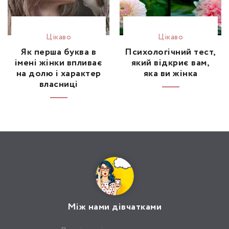
Цікаво
Цікаво
Як перша буква в
Психологічний тест,
імені жінки впливає
який відкриє вам,
на долю і характер
яка ви жінка
власниці
Між нами дівчатками