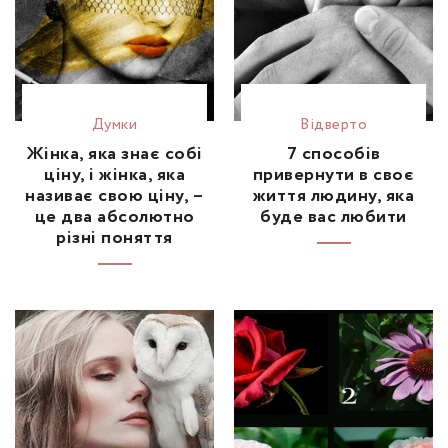
Думки
Відвертo
Жінка, яка знає собі
7 способів
ціну, і жінка, яка
привернути в своє
називає свою ціну, –
життя людину, яка
це два абсолютно
буде вас любити
різні поняття