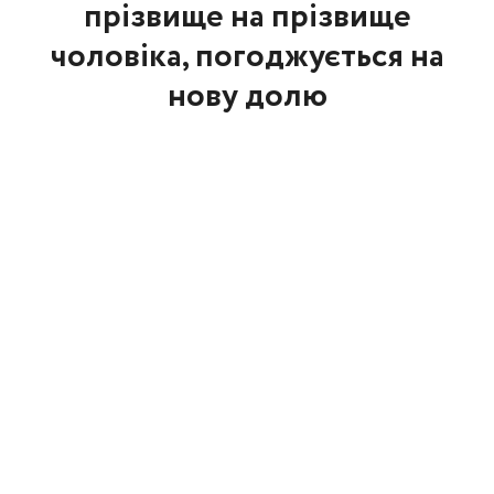
прізвище на прізвище
чоловіка, погоджується на
нову долю