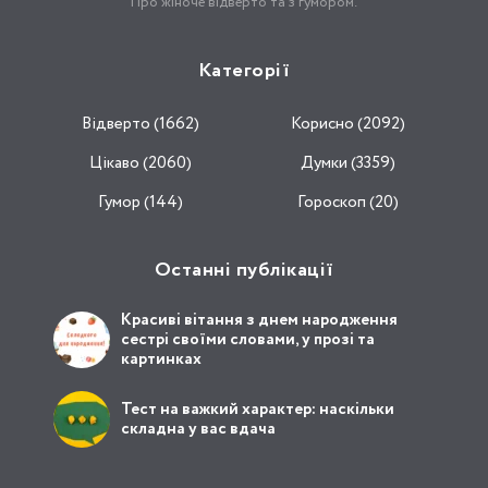
Про жіноче відверто та з гумором.
Категорії
Відвертo (1662)
Корисно (2092)
Цікаво (2060)
Думки (3359)
Гумор (144)
Гороскоп (20)
Останні публікації
Красиві вітання з днем народження
сестрі своїми словами, у прозі та
картинках
Тест на важкий характер: наскільки
складна у вас вдача