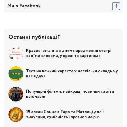
Ми в Facebook
Останні публікації
Красиві вітання з днем народження сестрі
своїми словами, у прозі та картинках
Тест на важкий характер: наскільки складна у
вас вдача
Популярні фільми: найкращі новинки та хіти
всіх часів
19 аркан Сонце в Таро та Матриці долі:
значення, сумісність і прогноз на рік