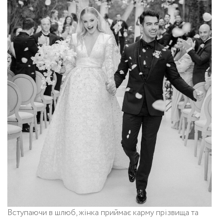
Вступаючи в шлюб, жінка приймає карму прізвища та