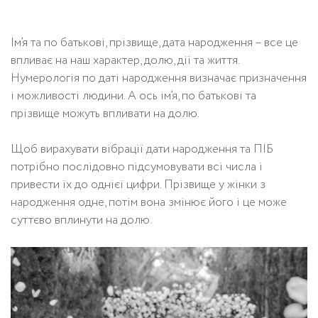
Ім’я та по батькові, прізвище, дата народження – все це
впливає на наш характер, долю, дії та життя.
Нумерологія по даті народження визначає призначення
і можливості людини. А ось ім’я, по батькові та
прізвище можуть впливати на долю.
Щоб вирахувати вібрації дати народження та ПІБ
потрібно послідовно підсумовувати всі числа і
привести їх до однієї цифри. Прізвище у жінки з
народження одне, потім вона змінює його і це може
суттєво вплинути на долю.