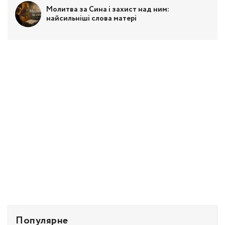
Молитва за Сина і захист над ним:
найсильніші слова матері
Популярне