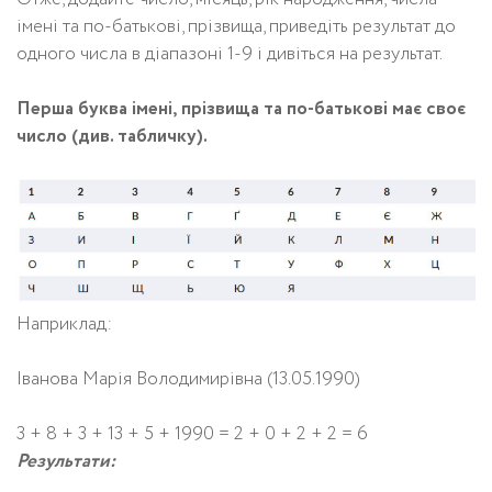
імені та по-батькові, прізвища, приведіть результат до
одного числа в діапазоні 1-9 і дивіться на результат.
Перша буква імені, прізвища та по-батькові має своє
число (див. табличку).
Наприклад:
Іванова Марія Володимирівна (13.05.1990)
3 + 8 + 3 + 13 + 5 + 1990 = 2 + 0 + 2 + 2 = 6
Результати: