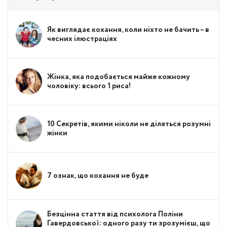
Як виглядає кохання, коли ніхто не бачить – в
чесних ілюстраціях
Жінка, яка подобається майже кожному
чоловіку: всього 1 риса!
10 Секретів, якими ніколи не діляться розумні
жінки
7 ознак, що кохання не буде
Безцінна стаття від психолога Поліни
Гавердовської: одного разу ти зрозумієш, що