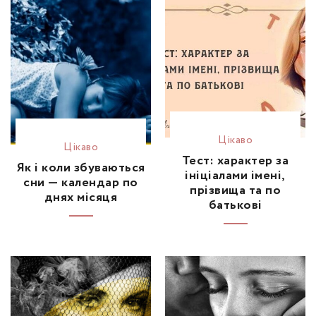
Цікаво
Цікаво
Тест: характер за
Як і коли збуваються
ініціалами імені,
сни — календар по
прізвища та по
днях місяця
батькові