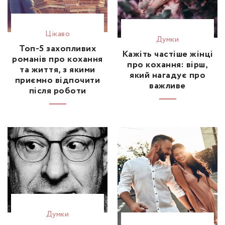
Цікаво
Думки
Топ-5 захопливих
Кажіть частіше жінці
романів про кохання
про кохання: вірш,
та життя, з якими
який нагадує про
приємно відпочити
важливе
після роботи
Думки