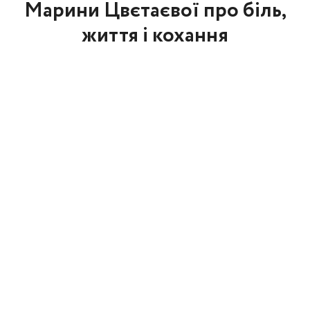
Марини Цвєтаєвої про біль,
життя і кохання