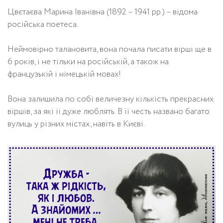
Цвєтаєва Марина Іванівна (1892 – 1941 рр.) – відома
російська поетеса.
Неймовірно талановита, вона почала писати вірші ще в
6 років, і не тільки на російській, а також на
французькій і німецькій мовах!
Вона залишила по собі величезну кількість прекрасних
віршів, за які її дуже люблять. В її честь названо багато
вулиць у різних містах, навіть в Києві.