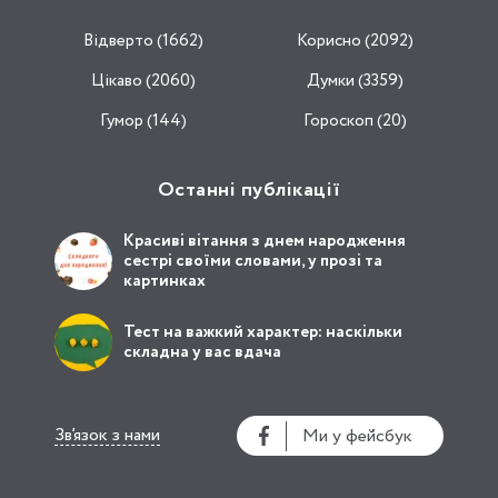
Відвертo (1662)
Корисно (2092)
Цікаво (2060)
Думки (3359)
Гумор (144)
Гороскоп (20)
Останні публікації
Красиві вітання з днем народження
сестрі своїми словами, у прозі та
картинках
Тест на важкий характер: наскільки
складна у вас вдача
Зв’язок з нами
Ми у фейсбук