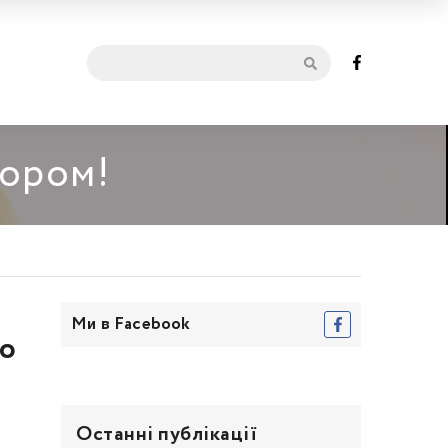
мором!
Ми в Facebook
ро
Останні публікації