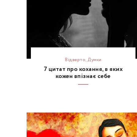
Відвертo
,
Думки
7 цитат про кохання, в яких
кожен впізнає себе