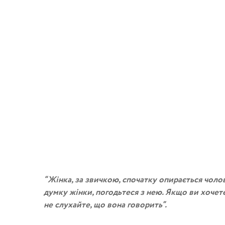
“Жінка, за звичкою, спочатку опирається чолов
думку жінки, погодьтеся з нею. Якщо ви хочете 
не слухайте, що вона говорить”.