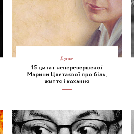
Думки
15 цитат неперевершеної
Марини Цвєтаєвої про біль,
життя і кохання