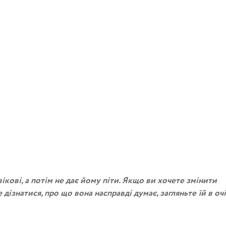
ікові, а потім не дає йому піти. Якщо ви хочете змінити
дізнатися, про що вона насправді думає, загляньте їй в очі,