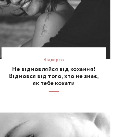
Відвертo
Не відмовляйся від кохання!
Відмовся від того, хто не знає,
як тебе кохати