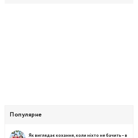
Популярне
Як виглядає кохання, коли ніхто не бачить – в