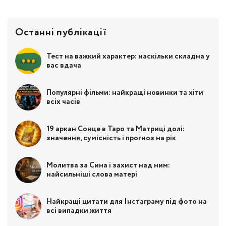
Останні публікації
Тест на важкий характер: наскільки складна у
вас вдача
Популярні фільми: найкращі новинки та хіти
всіх часів
19 аркан Сонце в Таро та Матриці долі:
значення, сумісність і прогноз на рік
Молитва за Сина і захист над ним:
найсильніші слова матері
Найкращі цитати для Інстаграму під фото на
всі випадки життя