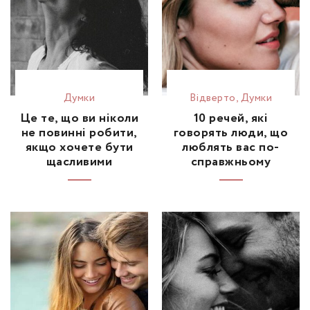
Думки
Відвертo
,
Думки
Це те, що ви ніколи
10 речей, які
не повинні робити,
говорять люди, що
якщо хочете бути
люблять вас по-
щасливими
справжньому