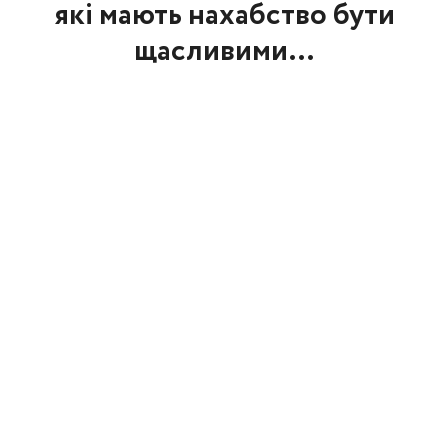
які мають нахабство бути
щасливими…