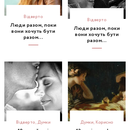
Відвертo
Відвертo
Люди разом, поки
Люди разом, поки
вони хочуть бути
вони хочуть бути
разом…
разом…
Відвертo
,
Думки
Думки
,
Корисно