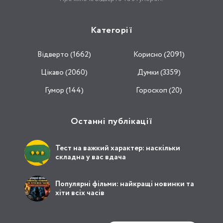
Категорії
Відвертo (1662)
Корисно (2091)
Цікаво (2060)
Думки (3359)
Гумор (144)
Гороскоп (20)
Останні публікації
Тест на важкий характер: наскільки
складна у вас вдача
Популярні фільми: найкращі новинки та
хіти всіх часів