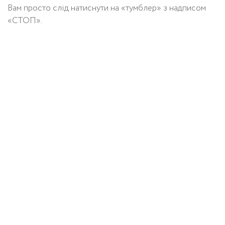
Вам просто слід натиснути на «тумблер» з надписом
«СТОП».