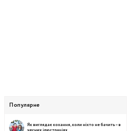
Популярне
Як виглядає кохання, коли ніхто не бачить – в
чесних ілюстраціях