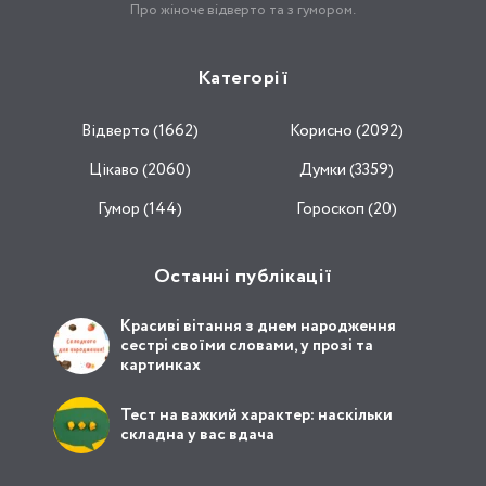
Про жіноче відверто та з гумором.
Категорії
Відвертo (1662)
Корисно (2092)
Цікаво (2060)
Думки (3359)
Гумор (144)
Гороскоп (20)
Останні публікації
Красиві вітання з днем народження
сестрі своїми словами, у прозі та
картинках
Тест на важкий характер: наскільки
складна у вас вдача