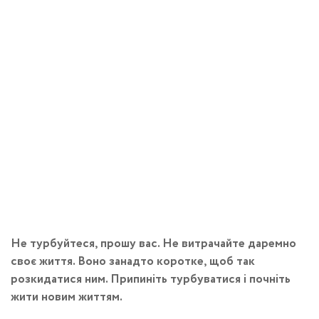
Не турбуйтеся, прошу вас. Не витрачайте даремно
своє життя. Воно занадто коротке, щоб так
розкидатися ним. Припиніть турбуватися і почніть
жити новим життям.