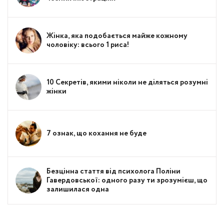
Жінка, яка подобається майже кожному
чоловіку: всього 1 риса!
10 Секретів, якими ніколи не діляться розумні
жінки
7 ознак, що кохання не буде
Безцінна стаття від психолога Поліни
Гавердовської: одного разу ти зрозумієш, що
залишилася одна