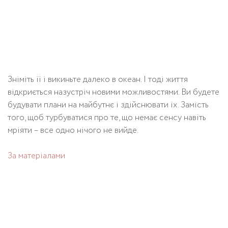
Зніміть її і викиньте далеко в океан. І тоді життя
відкриється назустріч новими можливостями. Ви будете
будувати плани на майбутнє і здійснювати їх. Замість
того, щоб турбуватися про те, що немає сенсу навіть
мріяти – все одно нічого не вийде.
За матеріалами