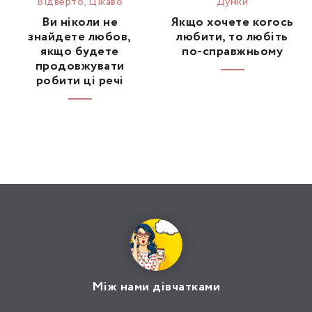
Відвертo
,
Цікаво
Думки
Ви ніколи не
Якщо хочете когось
знайдете любов,
любити, то любіть
якщо будете
по-справжньому
продовжувати
робити ці речі
Між нами дівчатками