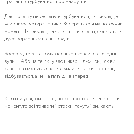
припиніть турбуватися про майбутнє.
Для початку перестаньте турбуватися, наприклад, в
найближчі чотири години. Зосередьтеся на поточний
момент. Наприклад, на читанні цієї статті, яка містить
дуже корисні життєві поради.
Зосередьтеся на тому, як свіжо і красиво сьогодні на
вулиці. Або на те, які у вас шикарні джинси, і як ви
класно в них виглядаєте. Думайте тільки про те, що
відбувається, а не на п’ять днів вперед.
Коли ви усвідомлюєте, що контролюєте теперішній
момент, то всі тривоги і страхи тануть і зникають.