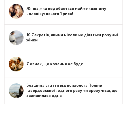
Жінка, яка подобається майже кожному
чоловіку: всього 1 риса!
10 Секретів, якими ніколи не діляться розумні
жінки
7 ознак, що кохання не буде
Безцінна стаття від психолога Поліни
Гавердовської: одного разу ти зрозумієш, що
залишилася одна