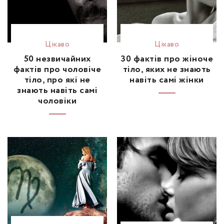
Цікаво
Цікаво
50 незвичайних
30 фактів про жіноче
фактів про чоловіче
тіло, яких не знають
тіло, про які не
навіть самі жінки
знають навіть самі
чоловіки