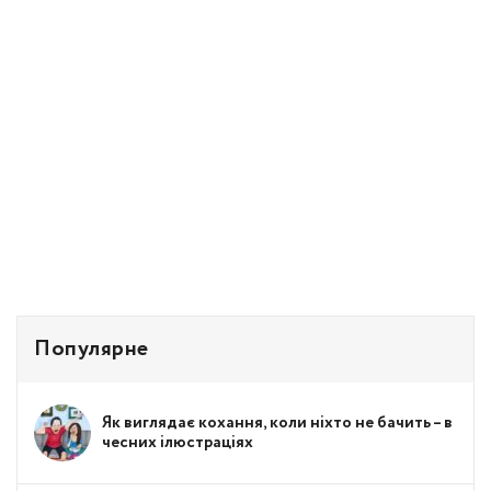
Популярне
Як виглядає кохання, коли ніхто не бачить – в
чесних ілюстраціях