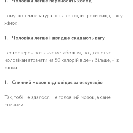
Чоловіки легше переносять холод
Тому що температура їх тіла завжди трохи вища, ніж у
жінок.
Чоловіки легше і швидше скидають вагу
Тестостерон розганяє метаболізм, що дозволяє
чоловікам втрачати на 50 калорій в день більше, ніж
жінки.
Спинний мозок відповідає за еякуляцію
Так, тобі не здалося. Не головний мозок, а саме
спинний.