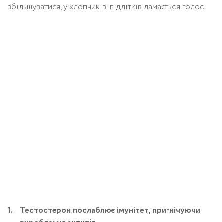
збільшуватися, у хлопчиків-підлітків ламається голос.
Тестостерон послаблює імунітет, пригнічуючи