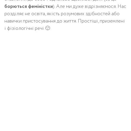
борються феміністки
). Але ми дуже відрізняємося. Нас
розділяє не освіта, якість розумових здібностей або
навички пристосування до життя. Простіші, приземлені
і фізіологічні речі 🙂