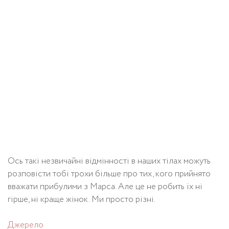
Ось такі незвичайні відмінності в наших тілах можуть
розповісти тобі трохи більше про тих, кого прийнято
вважати прибулими з Марса. Але це не робить їх ні
гірше, ні краще жінок. Ми просто різні.
Джерело