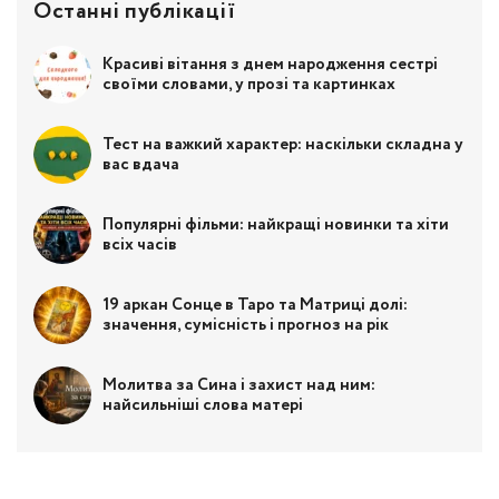
Останні публікації
Красиві вітання з днем народження сестрі
своїми словами, у прозі та картинках
Тест на важкий характер: наскільки складна у
вас вдача
Популярні фільми: найкращі новинки та хіти
всіх часів
19 аркан Сонце в Таро та Матриці долі:
значення, сумісність і прогноз на рік
Молитва за Сина і захист над ним:
найсильніші слова матері